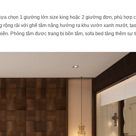
lựa chọn 1 giường lớn size king hoặc 2 giường đơn, phù hợp 
ng rộng rãi với ghế tắm nắng hướng ra khu vườn xanh mướt, tạ
iên. Phòng tắm được trang bị bồn tắm, sofa bed tăng thêm sự t