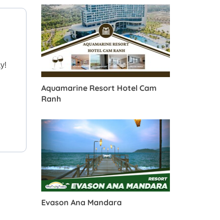
y!
Aquamarine Resort Hotel Cam
Ranh
Evason Ana Mandara