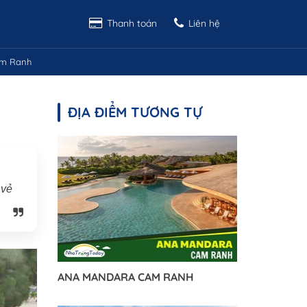
Thanh toán
Liên hệ
am Ranh
ĐỊA ĐIỂM TƯƠNG TỰ
 vẻ
ANA MANDARA CAM RANH