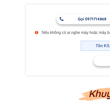
Gọi 0971714868
Nếu không có ai nghe máy hoặc máy bận,
Tên KS_
Khu