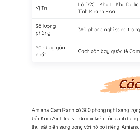
Lô D2C - Khu 1 - Khu Du 
Vị Trí
Tỉnh Khánh Hòa
Số lượng
380 phòng nghỉ sang trọng 
phòng
Sân bay gần
Cách sân bay quốc tế Ca
nhất
Các
Amiana Cam Ranh có 380 phòng nghỉ sang trọng,
bởi Korn Architects – đơn vị kiến trúc danh tiến
thự sát biển sang trọng với hồ bơi riêng, Amia