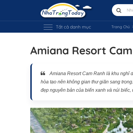
Tất cả danh mục
Trang Chủ
Amiana Resort Cam
Amiana Resort Cam Ranh là khu nghỉ dưỡ
hòa tạo nên không gian thư giãn sang trọng. 
đẹp nguyên bản của biển xanh và núi biếc, 