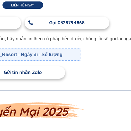
LIÊN HỆ NGAY
Gọi 0328794868
 hãy nhắn tin theo cú pháp bên dưới, chúng tôi sẽ gọi lại nga
Resort - Ngày đi - Số lượng
Gửi tin nhắn Zalo
yến Mại 2025