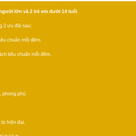
gười lớn và 2 trẻ em dưới 14 tuổi
 2 ưu đãi sau:
tiêu chuẩn mỗi đêm.
ách tiêu chuẩn mỗi đêm.
, phong phú.
bị hiện đại.