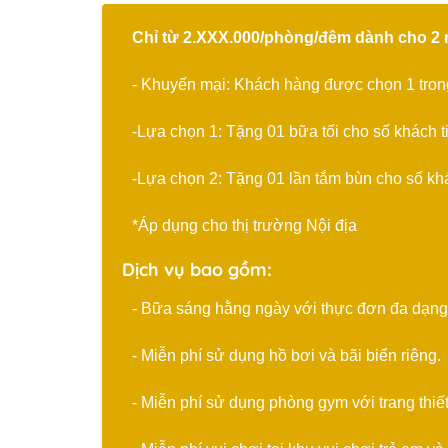
Chỉ từ 2.XXX.000/phòng/đêm dành cho 2 n
- Khuyến mại: Khách hàng được chọn 1 trong
-Lựa chọn 1: Tặng 01 bữa tối cho số khách 
-Lựa chọn 2: Tặng 01 lần tắm bùn cho số kh
*Áp dụng cho thị trường Nội địa
Dịch vụ bao gồm:
- Bữa sáng hằng ngày với thực đơn đa dạng
- Miễn phí sử dụng hồ bơi và bãi biển riêng.
- Miễn phí sử dụng phòng gym với trang thiết 