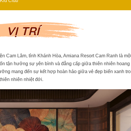
à Kid Club
VỊ TRÍ
yện Cam Lâm, tỉnh Khánh Hòa, Amiana Resort Cam Ranh là một
 tận hưởng sự yên bình và đẳng cấp giữa thiên nhiên hoang 
 dưỡng mang đến sự kết hợp hoàn hảo giữa vẻ đẹp biển xanh tro
hiên nhiên nhiệt đới.