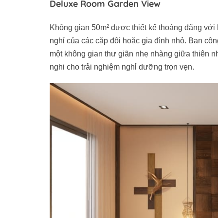
Deluxe Room Garden View
Không gian 50m² được thiết kế thoáng đãng với 
nghỉ của các cặp đôi hoặc gia đình nhỏ. Ban cô
một không gian thư giãn nhẹ nhàng giữa thiên nh
nghi cho trải nghiệm nghỉ dưỡng trọn vẹn.