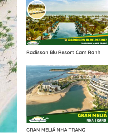
Radisson Blu Resort Cam Ranh
GRAN MELIÁ NHA TRANG