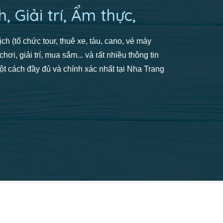
h, Giải trí, Ẩm thực,
ch (tổ chức tour, thuê xe, tàu, cano, vé máy
chơi, giải trí, mua sắm... và rất nhiều thông tin
t cách đầy đủ và chính xác nhất tại Nha Trang