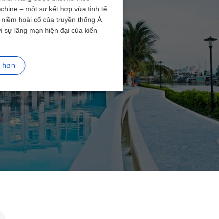
chine – một sự kết hợp vừa tinh tế
 niềm hoài cổ của truyền thống Á
i sự lãng mạn hiện đại của kiến
t hơn