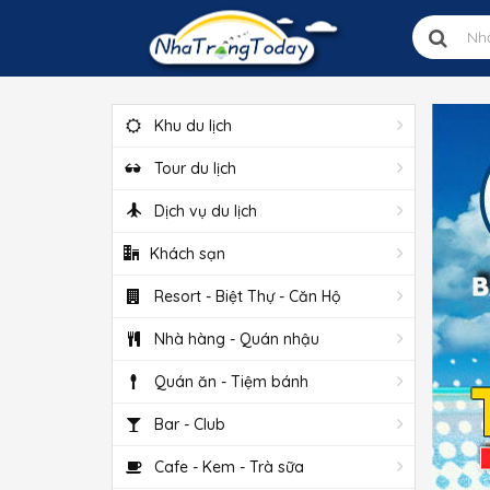
Khu du lịch
Tour du lịch
Dịch vụ du lịch
Khách sạn
Resort - Biệt Thự - Căn Hộ
Nhà hàng - Quán nhậu
Quán ăn - Tiệm bánh
Bar - Club
Cafe - Kem - Trà sữa