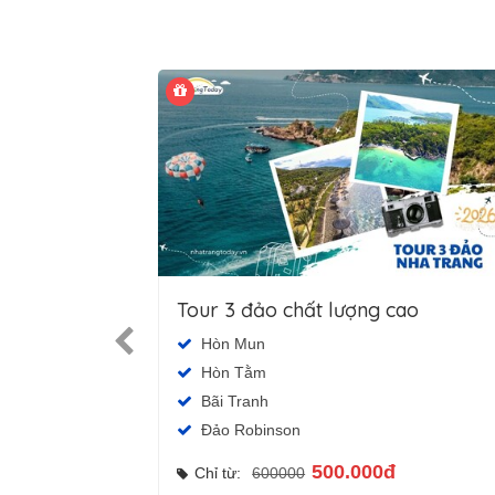
Tour 3 đảo chất lượng cao
Hòn Mun
Hòn Tằm
Bãi Tranh
Đảo Robinson
500.000đ
Chỉ từ:
600000