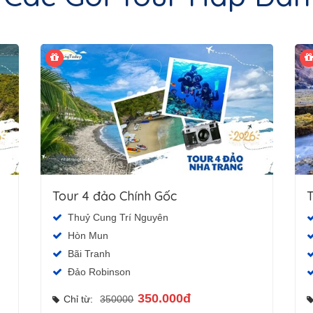
Tour 4 đảo Chính Gốc
T
Thuỷ Cung Trí Nguyên
Hòn Mun
Bãi Tranh
Đảo Robinson
350.000đ
Chỉ từ:
350000