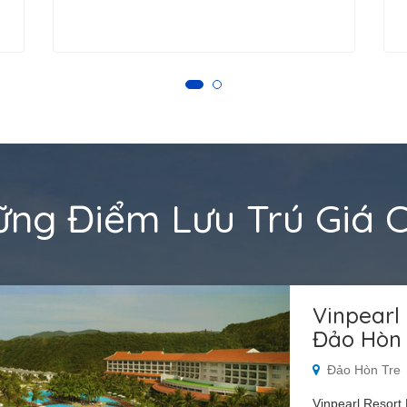
ng Điểm Lưu Trú Giá 
Vinpearl
Đảo Hòn 
Đảo Hòn Tre
Vinpearl Resort