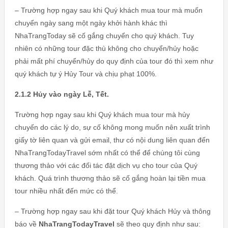
– Trường hợp ngay sau khi Quý khách mua tour mà muốn
chuyển ngày sang một ngày khởi hành khác thì
NhaTrangToday sẽ cố gắng chuyển cho quý khách. Tuy
nhiên có những tour đặc thù không cho chuyển/hủy hoặc
phải mất phí chuyển/hủy do quy định của tour đó thì xem như
quý khách tự ý Hủy Tour và chịu phạt 100%.
2.1.2 Hủy vào ngày Lễ, Tết.
Trường hợp ngay sau khi Quý khách mua tour mà hủy
chuyến do các lý do, sự cố không mong muốn nên xuất trình
giấy tờ liên quan và gửi email, thư có nội dung liên quan đến
NhaTrangTodayTravel sớm nhất có thể để chúng tôi cùng
thương thảo với các đối tác đặt dịch vụ cho tour của Quý
khách. Quá trình thương thảo sẽ cố gắng hoàn lại tiền mua
tour nhiều nhất đến mức có thể.
– Trường hợp ngay sau khi đặt tour Quý khách Hủy và thông
báo về
NhaTrangTodayTravel
sẽ theo quy định như sau: