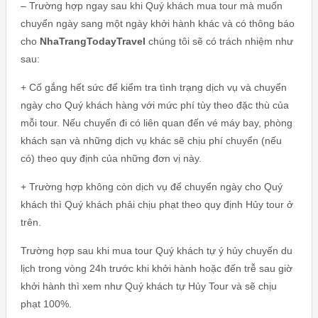
– Trường hợp ngay sau khi Quý khách mua tour mà muốn
chuyển ngày sang một ngày khởi hành khác và có thông báo
cho
NhaTrangTodayTravel
chúng tôi sẽ có trách nhiệm như
sau:
+ Cố gắng hết sức để kiểm tra tình trạng dịch vụ và chuyển
ngày cho Quý khách hàng với mức phí tùy theo đặc thù của
mỗi tour. Nếu chuyến đi có liên quan đến vé máy bay, phòng
khách sạn và những dịch vụ khác sẽ chịu phí chuyển (nếu
có) theo quy định của những đơn vị này.
+ Trường hợp không còn dịch vụ để chuyển ngày cho Quý
khách thì Quý khách phải chịu phạt theo quy định Hủy tour ở
trên.
Trường hợp sau khi mua tour Quý khách tự ý hủy chuyến du
lịch trong vòng 24h trước khi khởi hành hoặc đến trễ sau giờ
khởi hành thì xem như Quý khách tự Hủy Tour và sẽ chịu
phạt 100%.