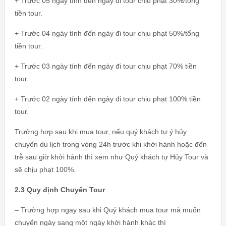
+ Trước 05 ngày tính đến ngày đi tour chịu phạt 30%/tổng
tiền tour.
+ Trước 04 ngày tính đến ngày đi tour chịu phạt 50%/tổng
tiền tour.
+ Trước 03 ngày tính đến ngày đi tour chịu phạt 70% tiền
tour.
+ Trước 02 ngày tính đến ngày đi tour chịu phạt 100% tiền
tour.
Trường hợp sau khi mua tour, nếu quý khách tự ý hủy
chuyến du lịch trong vòng 24h trước khi khởi hành hoặc đến
trễ sau giờ khởi hành thì xem như Quý khách tự Hủy Tour và
sẽ chịu phạt 100%.
2.3 Quy định Chuyển Tour
– Trường hợp ngay sau khi Quý khách mua tour mà muốn
chuyển ngày sang một ngày khởi hành khác thì