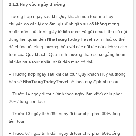
2.1.1 Hủy vào ngày thường
Trường hợp ngay sau khi Quý khách mua tour mà hủy
chuyến do các lý do: ốm, gia đình gặp sự cố không mong
muốn nên xuất trình giấy tờ liên quan và gửi email, thư có nội
dung liên quan đến
NhaTrangTodayTravel
sớm nhất có thể
để chúng tôi cùng thương thảo với các đối tác đặt dịch vụ cho
tour của Quý khách. Quá trình thương thảo sẽ cố gắng hoàn
lại tiền mua tour nhiều nhất đến mức có thể.
– Trường hợp ngay sau khi đặt tour Quý khách Hủy và thông
báo về
NhaTrangTodayTravel
sẽ theo quy định như sau:
+ Trước 14 ngày đi tour (tính theo ngày làm việc) chịu phạt
20%/ tổng tiền tour.
+ Trước 10 ngày tính đến ngày đi tour chịu phạt 30%/tổng
tiền tour.
+ Trước 07 ngày tính đến ngày đi tour chịu phạt 50%/tổng