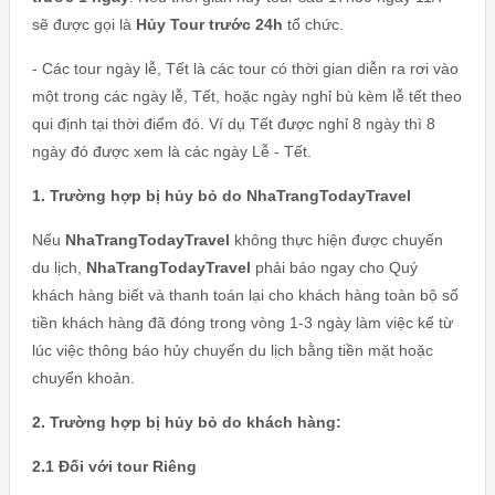
sẽ được gọi là
Hủy Tour trước 24h
tổ chức.
- Các tour ngày lễ, Tết là các tour có thời gian diễn ra rơi vào
một trong các ngày lễ, Tết, hoặc ngày nghỉ bù kèm lễ tết theo
qui định tại thời điểm đó. Ví dụ Tết được nghỉ 8 ngày thì 8
ngày đó được xem là các ngày Lễ - Tết.
1. Trường hợp bị hủy bỏ do NhaTrangTodayTravel
Nếu
NhaTrangTodayTravel
không thực hiện được chuyến
du lịch,
NhaTrangTodayTravel
phải báo ngay cho Quý
khách hàng biết và thanh toán lại cho khách hàng toàn bộ số
tiền khách hàng đã đóng trong vòng 1-3 ngày làm việc kể từ
lúc việc thông báo hủy chuyến du lịch bằng tiền mặt hoặc
chuyển khoản.
2. Trường hợp bị hủy bỏ do khách hàng:
2.1 Đối với tour Riêng