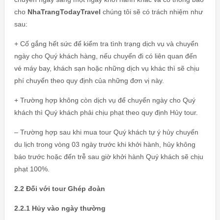
cho
NhaTrangTodayTravel
chúng tôi sẽ có trách nhiệm như
sau:
+ Cố gắng hết sức để kiểm tra tình trạng dịch vụ và chuyển
ngày cho Quý khách hàng, nếu chuyến đi có liên quan đến
vé máy bay, khách sạn hoặc những dịch vụ khác thì sẽ chịu
phí chuyển theo quy định của những đơn vị này.
+ Trường hợp không còn dịch vụ để chuyển ngày cho Quý
khách thì Quý khách phải chịu phạt theo quy định Hủy tour.
– Trường hợp sau khi mua tour Quý khách tự ý hủy chuyến
du lịch trong vòng 03 ngày trước khi khởi hành, hủy không
báo trước hoặc đến trễ sau giờ khởi hành Quý khách sẽ chịu
phạt 100%.
2.2 Đối với tour Ghép đoàn
2.2.1 Hủy vào ngày thường