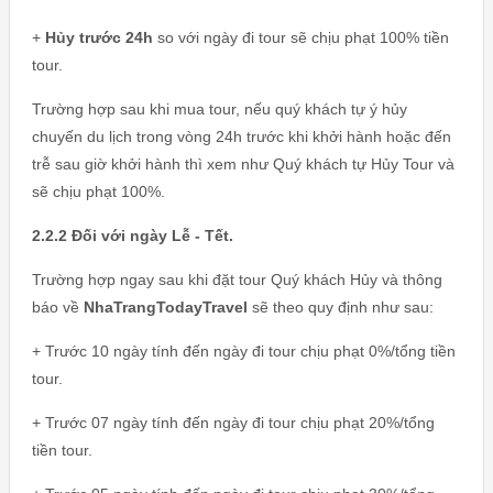
+
Hủy trước 24h
so với ngày đi tour sẽ chịu phạt 100% tiền
tour.
Trường hợp sau khi mua tour, nếu quý khách tự ý hủy
chuyến du lịch trong vòng 24h trước khi khởi hành hoặc đến
trễ sau giờ khởi hành thì xem như Quý khách tự Hủy Tour và
sẽ chịu phạt 100%.
2.2.2 Đối với ngày Lễ - Tết.
Trường hợp ngay sau khi đặt tour Quý khách Hủy và thông
báo về
NhaTrangTodayTravel
sẽ theo quy định như sau:
+ Trước 10 ngày tính đến ngày đi tour chịu phạt 0%/tổng tiền
tour.
+ Trước 07 ngày tính đến ngày đi tour chịu phạt 20%/tổng
tiền tour.