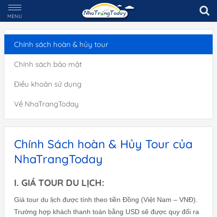
MENU
Chính sách hoàn & hủy tour
Chính sách bảo mật
Điều khoản sử dụng
Về NhaTrangToday
Chính Sách hoàn & Hủy Tour của
NhaTrangToday
I. GIÁ TOUR DU LỊCH:
Giá tour du lịch được tính theo tiền Đồng (Việt Nam – VNĐ).
Trường hợp khách thanh toán bằng USD sẽ được quy đổi ra