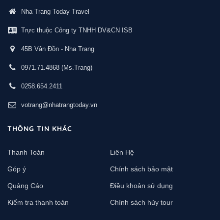
Nha Trang Today Travel
Trực thuộc Công ty TNHH DV&CN ISB
45B Vân Đồn - Nha Trang
0971.71.4868
(Ms.Trang)
0258.654.2411
votrang@nhatrangtoday.vn
THÔNG TIN KHÁC
Thanh Toán
Liên Hệ
Góp ý
Chính sách bảo mật
Quảng Cáo
Điều khoản sử dụng
Kiểm tra thanh toán
Chính sách hủy tour