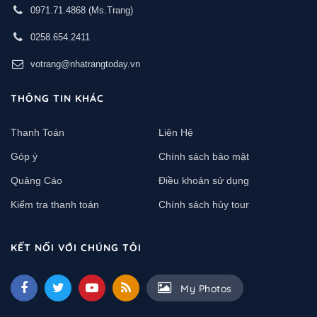
0971.71.4868
(Ms.Trang)
0258.654.2411
votrang@nhatrangtoday.vn
THÔNG TIN KHÁC
Thanh Toán
Liên Hệ
Góp ý
Chính sách bảo mật
Quảng Cáo
Điều khoản sử dụng
Kiểm tra thanh toán
Chính sách hủy tour
KẾT NỐI VỚI CHÚNG TÔI
My Photos