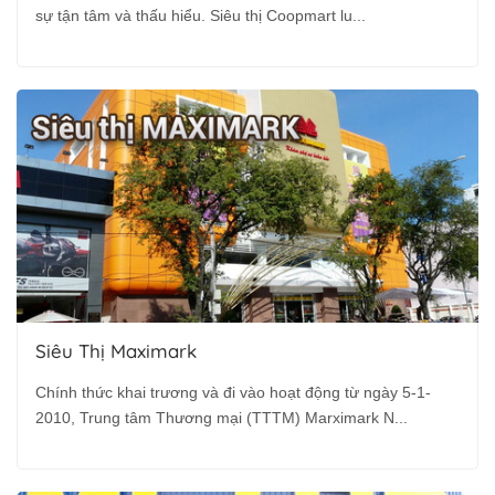
sự tận tâm và thấu hiểu. Siêu thị Coopmart lu...
Siêu Thị Maximark
Chính thức khai trương và đi vào hoạt động từ ngày 5-1-
2010, Trung tâm Thương mại (TTTM) Marximark N...