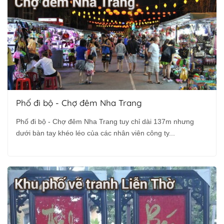
Phố đi bộ - Chợ đêm Nha Trang
Phố đi bộ - Chợ đêm Nha Trang tuy chỉ dài 137m nhưng
dưới bàn tay khéo léo của các nhân viên công ty...