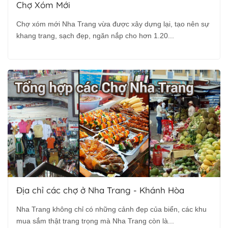
Chợ Xóm Mới
Chợ xóm mới Nha Trang vừa được xây dựng lại, tạo nên sự
khang trang, sạch đẹp, ngăn nắp cho hơn 1.20...
Địa chỉ các chợ ở Nha Trang - Khánh Hòa
Nha Trang không chỉ có những cảnh đẹp của biển, các khu
mua sắm thật trang trọng mà Nha Trang còn là...