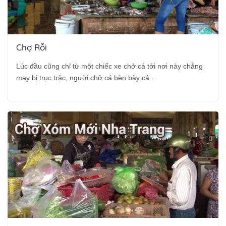
Chợ Rỗi
Lúc đầu cũng chỉ từ một chiếc xe chở cá tới nơi này chẳng
may bị trục trặc, người chở cá bèn bày cá ...