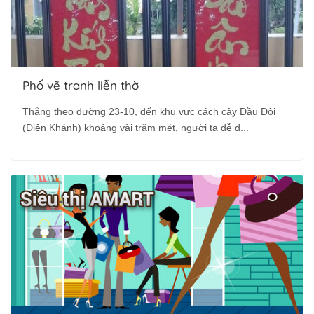
Phố vẽ tranh liễn thờ
Thẳng theo đường 23-10, đến khu vực cách cây Dầu Đôi
(Diên Khánh) khoảng vài trăm mét, người ta dễ d...