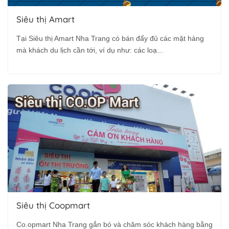
Siêu thị Amart
Tại Siêu thị Amart Nha Trang có bán đẩy đủ các mặt hàng
mà khách du lịch cần tới, ví dụ như: các loạ...
Siêu thị Coopmart
Co.opmart Nha Trang gắn bó và chăm sóc khách hàng bằng