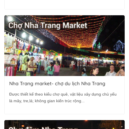
Nha Trang market- chợ du lịch Nha Trang
Được thiết kế theo kiểu chợ quê, vật liệu xây dựng chủ yếu
là mây, tre,lá; không gian kiến trúc rộng...