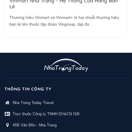
Vinmart Nha Trang - Hệ Thống Cửa Hàng Bán
Lẻ
Thương hiệu Vinmart và Vinmart+ là hai chuỗi thương hiệu
bán lẻ lớn thuộc tập đoàn Vingroup, tập đo...
THÔNG TIN CÔNG TY
Nha Trang Today Travel
Trực thuộc Công ty TNHH DV&CN ISB
45B Vân Đồn - Nha Trang