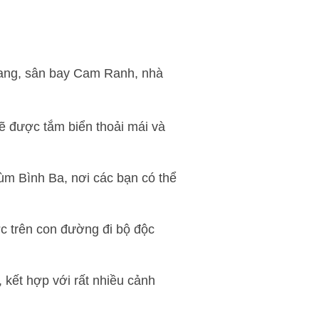
rang, sân bay Cam Ranh, nhà
ẽ được tắm biển thoải mái và
ùm Bình Ba, nơi các bạn có thể
c trên con đường đi bộ độc
 kết hợp với rất nhiều cảnh