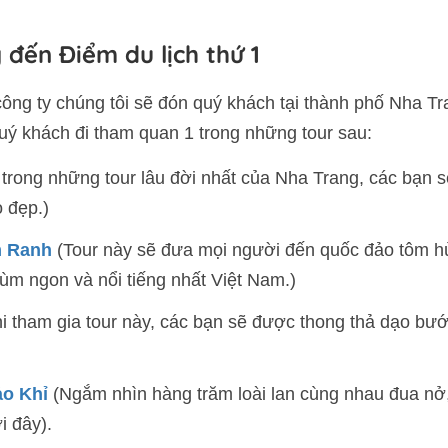
đến Điểm du lịch thứ 1
ng ty chúng tôi sẽ đón quý khách tại thành phố Nha T
uý khách đi tham quan 1 trong những tour sau:
trong những tour lâu đời nhất của Nha Trang, các bạn s
 đẹp.)
m Ranh
(Tour này sẽ đưa mọi người đến quốc đảo tôm h
m ngon và nổi tiếng nhất Việt Nam.)
i tham gia tour này, các bạn sẽ được thong thả dạo bướ
ảo Khỉ
(Ngắm nhìn hàng trăm loài lan cùng nhau đua nở,
i đây).