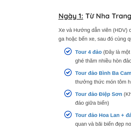
Ngày 1:
Từ Nha Trang 
Xe và Hướng dẫn viên (HDV) cô
ga hoặc bến xe, sau đó cùng q
Tour 4 đảo
(Đây là một 
ghé thăm nhiều hòn đảo
Tour đảo Bình Ba Ca
thưởng thức món tôm hù
Tour đảo Điệp Sơn
(Kh
đáo giữa biển)
Tour đảo Hoa Lan + đ
quan và bãi biển đẹp nơ