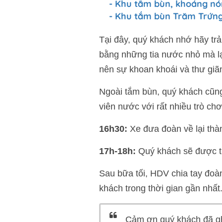
- Khu tắm bùn, khoáng n
- Khu tắm bùn Trăm Trứn
Tại đây, quý khách nhớ hãy tr
bằng những tia nước nhỏ mà l
nên sự khoan khoái và thư giã
Ngoài tắm bùn, quý khách cũng
viên nước với rất nhiều trò chơ
16h30:
Xe đưa đoàn về lại thàn
17h-18h:
Quý khách sẽ được 
Sau bữa tối, HDV chia tay đoàn
khách trong thời gian gần nhất
Cảm ơn quý khách đã g