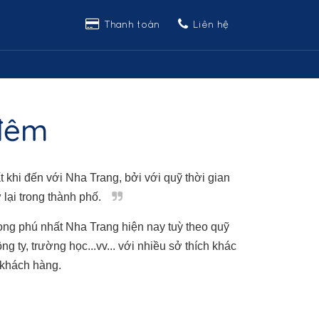
Thanh toán
Liên hệ
 đêm
 khi đến với Nha Trang, bởi với quỹ thời gian
lại trong thành phố.
hong phú nhất Nha Trang hiện nay tuỳ theo quỹ
 ty, trường học...vv... với nhiều sở thích khác
ý khách hàng.