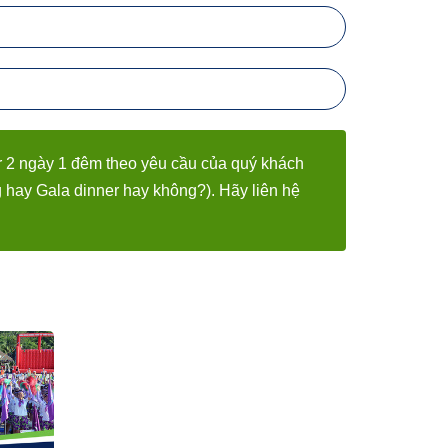
our 2 ngày 1 đêm theo yêu cầu của quý khách
 hay Gala dinner hay không?). Hãy liên hệ