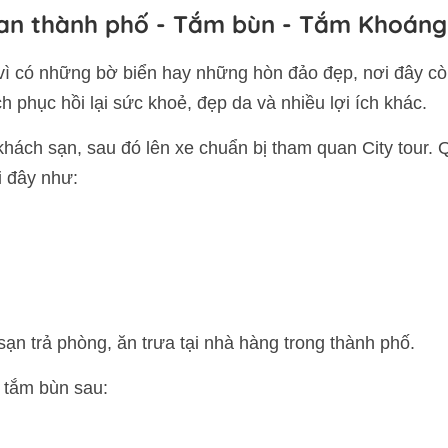
n thành phố - Tắm bùn - Tắm Khoáng
vì có những bờ biển hay những hòn đảo đẹp, nơi đây còn 
 phục hồi lại sức khoẻ, đẹp da và nhiều lợi ích khác.
hách sạn, sau đó lên xe chuẩn bị tham quan City tour.
i đây như:
ạn trả phòng, ăn trưa tại nhà hàng trong thành phố.
 tắm bùn sau: