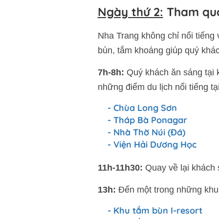
Ngày thứ 2:
Tham qua
Nha Trang không chỉ nổi tiếng 
bùn, tắm khoáng giúp quý khách
7h-8h:
Quý khách ăn sáng tại k
những điểm du lịch nổi tiếng tạ
- Chùa Long Sơn
- Tháp Bà Ponagar
- Nhà Thờ Núi (Đá)
- Viện Hải Dương Học
11h-11h30:
Quay về lại khách s
13h:
Đến một trong những khu
- Khu tắm bùn I-resort