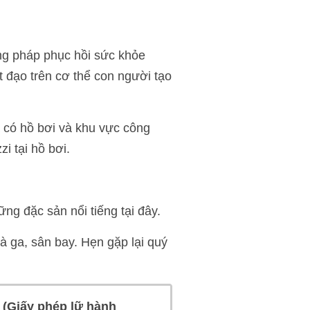
ng pháp phục hồi sức khỏe
đạo trên cơ thể con người tạo
 có hồ bơi và khu vực công
i tại hồ bơi.
ng đặc sản nổi tiếng tại đây.
à ga, sân bay. Hẹn gặp lại quý
.
(Giấy phép lữ hành