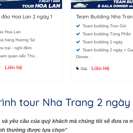
 đảo Hoa Lan 2 ngày 1
Team Building Nha Tra
Team building Trọn Gói
ảo Hoa Lan
Team building Từng Phần
hà hàng Hương Sứ
Team building 1 ngày
a trại - nghỉ đêm
Team building 2 ngày + Ga
am quan xiếc Thú...
Dinner...
Liên hệ
á:
Liên Hệ
Giá:
trình tour Nha Trang 2 ngày
 và yêu cầu của quý khách mà chúng tôi sẽ đưa ra n
rình thường được lựa chọn"