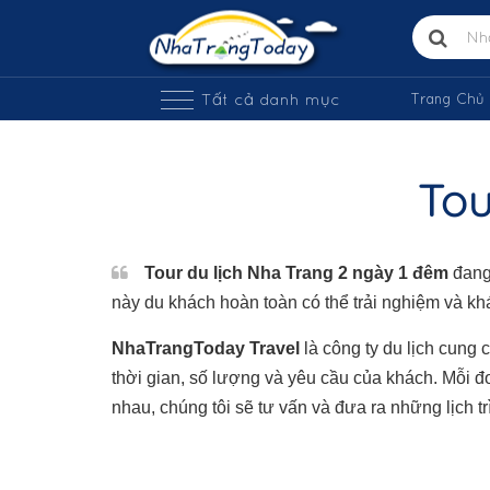
Tất cả danh mục
Trang Chủ
Tou
Tour du lịch Nha Trang 2 ngày 1 đêm
đang
này du khách hoàn toàn có thể trải nghiệm và khá
NhaTrangToday Travel
là công ty du lịch cung 
thời gian, số lượng và yêu cầu của khách. Mỗi đo
nhau, chúng tôi sẽ tư vấn và đưa ra những lịch t