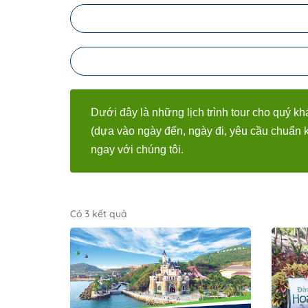
Dưới đây là những lịch trình tour cho quý kh
(dựa vào ngày đến, ngày đi, yêu cầu chuẩn k
ngay với chúng tôi.
Có 3 kết quả