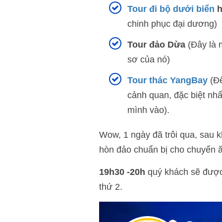
Tour đi bộ dưới biển
h
chinh phục đại dương)
Tour đảo Dừa
(Đây là 
sơ của nó)
Tour thác YangBay
(Đế
cảnh quan, đặc biệt nhấ
mình vào).
Wow, 1 ngày đã trôi qua, sau k
hòn đảo chuẩn bị cho chuyến ă
19h30 -20h
quý khách sẽ được 
thứ 2.