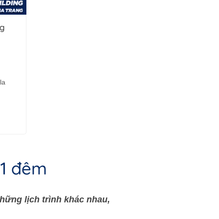
ng
la
 1 đêm
hững lịch trình khác nhau,