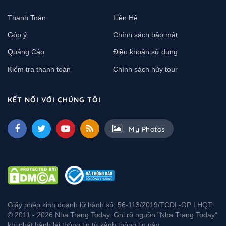
Thanh Toán
Liên Hệ
Góp ý
Chính sách bảo mật
Quảng Cáo
Điều khoản sử dụng
Kiểm tra thanh toán
Chính sách hủy tour
KẾT NỐI VỚI CHÚNG TÔI
My Photos
Giấy phép kinh doanh lữ hành số: 56-113/2019/TCDL-GP LHQT
© 2011 - 2026 Nha Trang Today. Ghi rõ nguồn "Nha Trang Today"
khi phát hành lại thông tin từ kênh thông tin này.