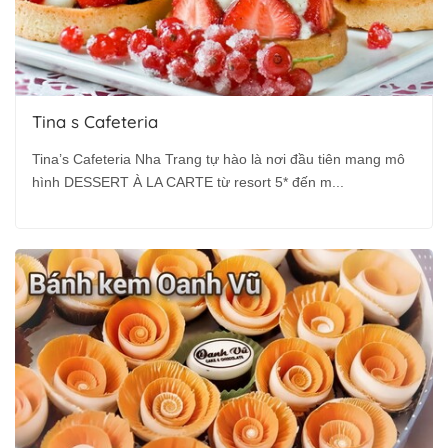
Tina s Cafeteria
Tina’s Cafeteria Nha Trang tự hào là nơi đầu tiên mang mô
hình DESSERT À LA CARTE từ resort 5* đến m...