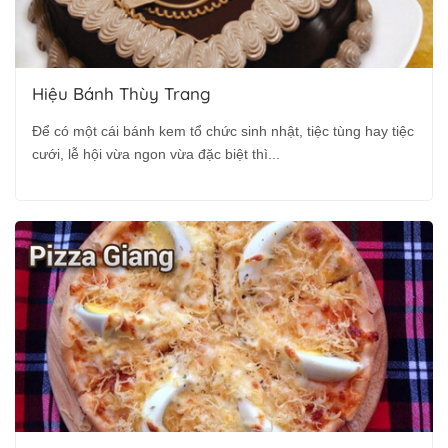
Hiệu Bánh Thùy Trang
Để có một cái bánh kem tổ chức sinh nhật, tiệc tùng hay tiệc
cưới, lễ hội vừa ngon vừa đặc biệt thì...