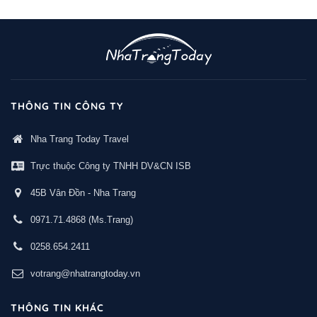
THÔNG TIN CÔNG TY
Nha Trang Today Travel
Trực thuộc Công ty TNHH DV&CN ISB
45B Vân Đồn - Nha Trang
0971.71.4868
(Ms.Trang)
0258.654.2411
votrang@nhatrangtoday.vn
THÔNG TIN KHÁC