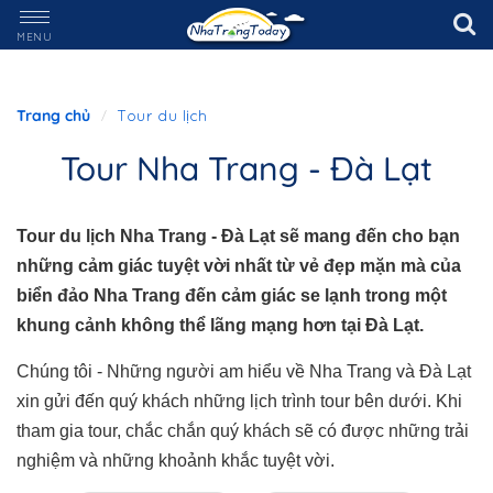
MENU
Trang chủ
Tour du lịch
Tour Nha Trang - Đà Lạt
Tour du lịch Nha Trang - Đà Lạt sẽ mang đến cho bạn
những cảm giác tuyệt vời nhất từ vẻ đẹp mặn mà của
biển đảo Nha Trang đến cảm giác se lạnh trong một
khung cảnh không thể lãng mạng hơn tại Đà Lạt.
Chúng tôi - Những người am hiểu về Nha Trang và Đà Lạt
xin gửi đến quý khách những lịch trình tour bên dưới. Khi
tham gia tour, chắc chắn quý khách sẽ có được những trải
nghiệm và những khoảnh khắc tuyệt vời.