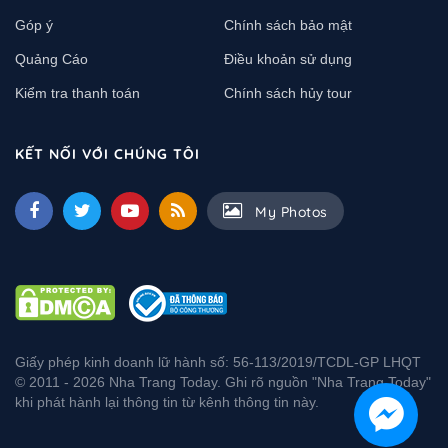
Góp ý
Chính sách bảo mật
Quảng Cáo
Điều khoản sử dụng
Kiểm tra thanh toán
Chính sách hủy tour
KẾT NỐI VỚI CHÚNG TÔI
My Photos
Giấy phép kinh doanh lữ hành số: 56-113/2019/TCDL-GP LHQT
© 2011 - 2026 Nha Trang Today. Ghi rõ nguồn "Nha Trang Today"
khi phát hành lại thông tin từ kênh thông tin này.