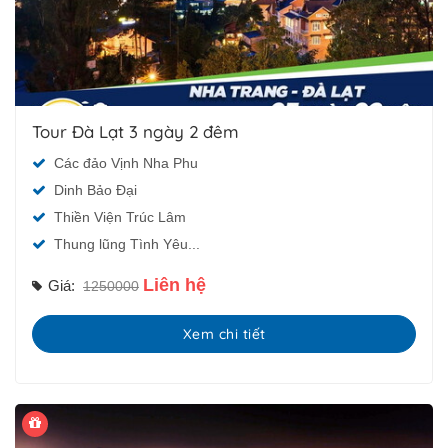
Tour Đà Lạt 3 ngày 2 đêm
Các đảo Vịnh Nha Phu
Dinh Bảo Đại
Thiền Viện Trúc Lâm
Thung lũng Tình Yêu...
Liên hệ
Giá:
1250000
Xem chi tiết