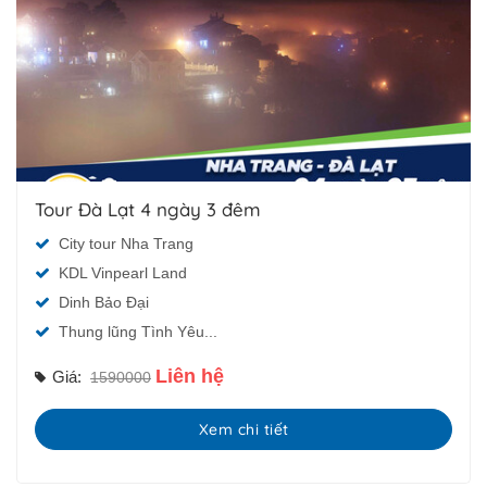
Tour Đà Lạt 4 ngày 3 đêm
City tour Nha Trang
KDL Vinpearl Land
Dinh Bảo Đại
Thung lũng Tình Yêu...
Liên hệ
Giá:
1590000
Xem chi tiết