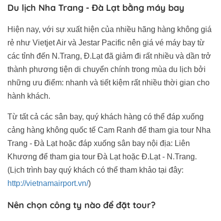
Du lịch Nha Trang - Đà Lạt bằng máy bay
Hiện nay, với sự xuất hiện của nhiều hãng hàng không giá
rẻ như Vietjet Air và Jestar Pacific nên giá vé máy bay từ
các tỉnh đến N.Trang, Đ.Lạt đã giảm đi rất nhiều và dần trở
thành phương tiện di chuyển chính trong mùa du lịch bởi
những ưu điểm: nhanh và tiết kiệm rất nhiều thời gian cho
hành khách.
Từ tất cả các sân bay, quý khách hàng có thể đáp xuống
cảng hàng không quốc tế Cam Ranh để tham gia tour Nha
Trang - Đà Lạt hoặc đáp xuống sân bay nội địa: Liên
Khương để tham gia tour Đà Lạt hoặc Đ.Lạt - N.Trang.
(Lịch trình bay quý khách có thể tham khảo tại đây:
http://vietnamairport.vn/
)
Nên chọn công ty nào để đặt tour?