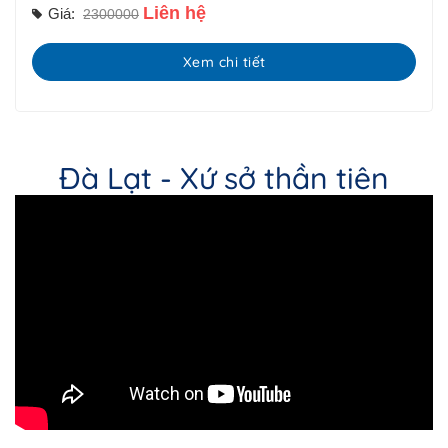
Liên hệ
Giá:
2300000
Xem chi tiết
Đà Lạt - Xứ sở thần tiên