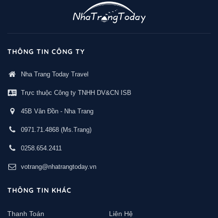
THÔNG TIN CÔNG TY
Nha Trang Today Travel
Trực thuộc Công ty TNHH DV&CN ISB
45B Vân Đồn - Nha Trang
0971.71.4868
(Ms.Trang)
0258.654.2411
votrang@nhatrangtoday.vn
THÔNG TIN KHÁC
Thanh Toán
Liên Hệ