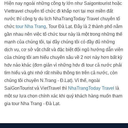
Hiện nay ngoài những công ty lớn như Saigontourist hoặc
Viettravel chuyên tổ chức đi khắp nơi tại mọi miền đất
nước thì công ty du lịch NhaTrangToday Travel chuyên tổ
chức
tour Nha Trang
, Tour Đà Lạt. Đây là 2 thành phố nằm
gần nhau nên việc tổ chức tour này là một trong những thế
mạnh của chúng tôi, tại đây chúng tôi có đầy đủ những
dịch vụ, cơ sở vật chất và đặc biệt đội ngũ hướng dẫn viên
của chúng tôi am hiểu chuyên sâu về 2 nơi này hơn bất kỳ
hdv nào khác (đơn giản vì những hdv đi tour cả nước phải
tìm hiểu và ghi nhớ rất nhiều thông tin trên cả nước, còn
chúng tôi chuyên N.Trang - Đ.Lạt). Vì thế, ngoài
SaiGonTourist và VietTravel thì
NhaTrangToday Travel
là
một sự lựa chọn chính xác khi quý khách hàng muốn tham
gia tour Nha Trang - Đà Lạt.