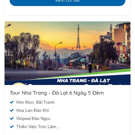
Xem chi tiết
Tour Nha Trang - Đà Lạt 6 Ngày 5 Đêm
Hòn Mun, Bãi Tranh
Hoa Lan Đảo Khỉ
Vinpeal Đảo Ngọc
Thiền Viện Trúc Lâm...