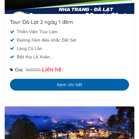
Tour Đà Lạt 2 ngày 1 đêm
Thiền Viện Trúc Lâm
Đường hầm điêu khắc Đất Sét
Làng Cù Lần
Biệt thự Lệ Xuân...
Liên hệ
Giá:
900000
Xem chi tiết