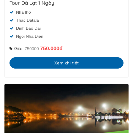
Tour Đà Lạt 1 Ngày
Nhà thờ
Thác Datala
Dinh Bảo Đại
Ngôi Nhà Điên
750.000đ
Giá:
750000
Xem chi tiết