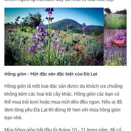
Hồng giòn - Một đặc sản đặc biệt của Đà Lạt
Hồng giòn là một loại đặc sản được du khách ưa chuộng
không kém các loại trái cây khác. Hồng giòn các bạn có
thể mua trái tươi hoặc mua mứt dẻo đều ngon. Nếu ai đã
đem lòng yêu Đà Lạt thì đừng lỡ hẹn với mùa hồng giòn
bạn nhé.
Mùa hồng giòn bắt đầu từ tháng 10 - 11 trong năm, để có