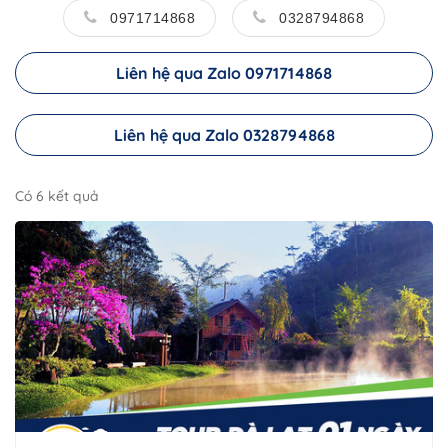
0971714868
0328794868
Liên hệ qua Zalo 0971714868
Liên hệ qua Zalo 0328794868
Có 6 kết quả