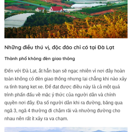
Những điều thú vị, độc đáo chỉ có tại Đà Lạt
Thành phố không đèn giao thông
Đến với Đà Lạt, ắt hẳn bạn sẽ ngạc nhiên vì nơi đây hoàn
toàn không có đèn giao thông nhưng lại chẳng khi nào xảy
ra tình trạng kẹt xe. Để đạt được điều này là cả một quá
trình phấn đấu về mặc ý thức của người dân và chính
quyền nơi đây. Đa số người dân khi ra đường, băng qua
ngã 3, ngã 4 thường đi chậm rãi và nhường đường cho
nhau nên rất ít xảy ra va chạm.