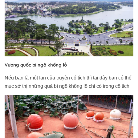
Vương quốc bí ngô khổng lồ
Nếu bạn là một fan của truyện cổ tích thì tại đây bạn có thể
mục sở thị những quả bí ngô khổng lồ chỉ có trong cổ tích.