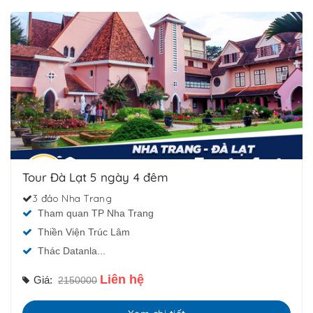
Tour Đà Lạt 5 ngày 4 đêm
3 đảo Nha Trang
Tham quan TP Nha Trang
Thiền Viện Trúc Lâm
Thác Datanla...
Liên hệ
Giá:
2150000