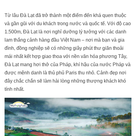
Từ lâu Đà Lạt đã trở thành một điểm đến khá quen thuộc
và gần gũi với du khách trong nước và quốc tế. Với độ cao
1.500m, Đà Lạt là nơi nghỉ dưỡng lý tưởng với các danh
lam thắng cảnh hàng đầu Việt Nam – nơi mà bạn và gia
đình, đồng nghiệp sẽ có những giây phút thư giãn thoải
mái nhất kết hợp giao thoa với nền văn hóa phương Tây,
Đà Lạt mang hơi thở của Pháp, khí hậu của nước Pháp và
được mệnh danh là thủ phủ Paris thu nhỏ. Cảnh đẹp nơi
đây chắc chắn sẽ làm hài lòng những thượng khách khó
tính nhất.