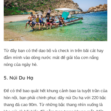
Từ đây bạn có thể dạo bộ và check in trên bãi cát hay
đắm mình vào dòng nước mát để giải tỏa cơn nắng
nóng của ngày hè.
5. Núi Du Hạ
Để có thể bao quát hết khung cảnh bao la tuyệt trần của
hòn nội, bạn phải chinh phục dãy núi Du hạ với 220 bậc
thang đá cao 90m. Từ những bậc thang nhìn xuống là