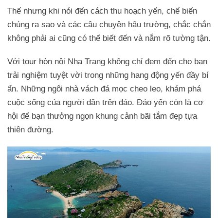
Thế nhưng khi nói đến cách thu hoạch yến, chế biến
chúng ra sao và các câu chuyện hậu trường, chắc chắn
không phải ai cũng có thể biết đến và nắm rõ tường tận.
Với tour hòn nội Nha Trang không chỉ đem đến cho bạn
trải nghiệm tuyệt vời trong những hang động yến đầy bí
ẩn. Những ngôi nhà vách đá mọc cheo leo, khám phá
cuộc sống của người dân trên đảo. Đảo yến còn là cơ
hội để bạn thưởng ngọn khung cảnh bãi tắm đẹp tựa
thiên đường.