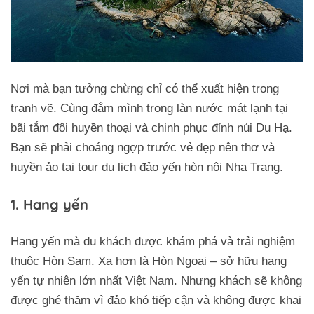
Nơi mà bạn tưởng chừng chỉ có thể xuất hiện trong
tranh vẽ. Cùng đắm mình trong làn nước mát lạnh tại
bãi tắm đôi huyền thoại và chinh phục đỉnh núi Du Hạ.
Bạn sẽ phải choáng ngợp trước vẻ đẹp nên thơ và
huyền ảo tại tour du lịch đảo yến hòn nội Nha Trang.
1. Hang yến
Hang yến mà du khách được khám phá và trải nghiệm
thuộc Hòn Sam. Xa hơn là Hòn Ngoại – sở hữu hang
yến tự nhiên lớn nhất Việt Nam. Nhưng khách sẽ không
được ghé thăm vì đảo khó tiếp cận và không được khai