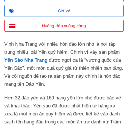
Giá Vé
Hướng dẫn xuống cảng
Vịnh Nha Trang với nhiều hòn đảo lớn nhỏ là nơi tập
trung nhiều loài Yến quý hiếm. Chính vì vậy sản phẩm
Yến Sào Nha Trang
được ngợi ca là “vương quốc của
Yến Sào”, một món quà quý giá từ thiên nhiên ban tặng.
Và cội nguồn để tạo ra sản phẩm này chính là hòn đảo
mang tên Đảo Yến.
Hơn 32 đảo yến và 169 hang yến lớn nhỏ được bảo vệ
và khai thác. Yến sào đã được phát hiện từ hàng xa
xưa là một món ăn quý hiếm và được liệt kê vào danh
sách tên hàng đầu trong các món ăn trứ danh xứ Trầm