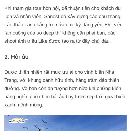
Khi tham gia tour hòn nội, để thuận tiện cho khách du
lịch và nhân viên. Sanest đã xây dựng các cầu thang,
các tháp canh bằng tre nứa cực kỳ đáng yêu. Đối với
fan cuồng của so deep thì không cần phải bàn, các
shoot ảnh triệu Like được tạo ra từ đây chứ đâu.
2. Hải âu
Được thiên nhiên rất mực ưu ái cho vịnh biển Nha
Trang, với khung cảnh hữu tình, hàng trăm đảo thiên
đường. Và bạn còn ấn tượng hơn nữa khi chứng kiến
hàng nghìn chú chim hải âu bay lượn rợp trời giữa biển
xanh mênh mông.