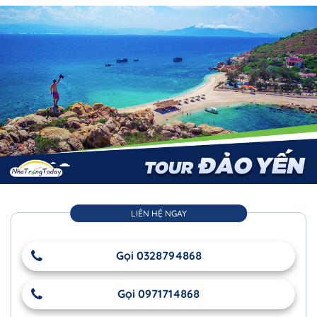
LIÊN HỆ NGAY
Gọi 0328794868
Gọi 0971714868