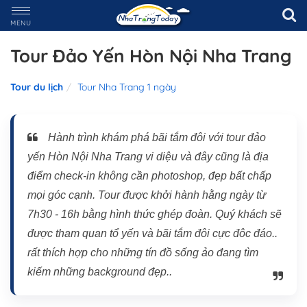
MENU
Tour Đảo Yến Hòn Nội Nha Trang
Tour du lịch
Tour Nha Trang 1 ngày
Hành trình khám phá bãi tắm đôi với tour đảo
yến Hòn Nội Nha Trang vi diệu và đây cũng là địa
điểm check-in không cần photoshop, đẹp bất chấp
mọi góc cạnh. Tour được khởi hành hằng ngày từ
7h30 - 16h bằng hình thức ghép đoàn. Quý khách sẽ
được tham quan tổ yến và bãi tắm đôi cực đôc đáo..
rất thích hợp cho những tín đồ sống ảo đang tìm
kiếm những background đẹp..