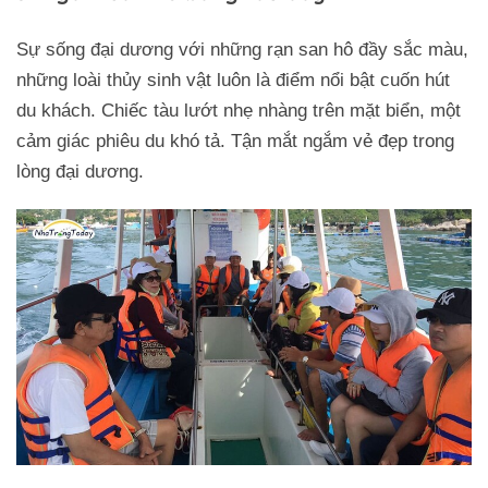
Sự sống đại dương với những rạn san hô đầy sắc màu,
những loài thủy sinh vật luôn là điểm nổi bật cuốn hút
du khách. Chiếc tàu lướt nhẹ nhàng trên mặt biển, một
cảm giác phiêu du khó tả. Tận mắt ngắm vẻ đẹp trong
lòng đại dương.