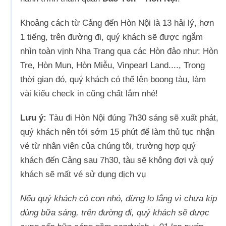
Khoảng cách từ Cảng đến Hòn Nội là 13 hải lý, hơn
1 tiếng, trên đường đi, quý khách sẽ được ngắm
nhìn toàn vịnh Nha Trang qua các Hòn đảo như: Hòn
Tre, Hòn Mun, Hòn Miễu, Vinpearl Land...., Trong
thời gian đó, quý khách có thể lên boong tàu, làm
vài kiểu check in cũng chất lắm nhé!
Lưu ý:
Tàu đi Hòn Nội đúng 7h30 sáng sẽ xuất phát,
quý khách nên tới sớm 15 phút để làm thủ tục nhận
vé từ nhân viên của chúng tôi, trường hợp quý
khách đến Cảng sau 7h30, tàu sẽ không đợi và quý
khách sẽ mất vé sử dụng dịch vụ
Nếu quý khách có con nhỏ, đừng lo lắng vì chưa kịp
dùng bữa sáng, trên đường đi, quý khách sẽ được