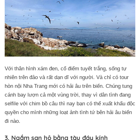
Với thân hình xám đen, cổ điểm tuyết trắng, sống tự
nhiên trên đảo và rất dạn dĩ với người. Và chỉ có tour
hòn nội Nha Trang mới có hải âu trên biển. Chúng tung
cánh bay lượn cả một vùng trời, thay vì dân tình đang
selfile với chim bồ câu thì nay bạn có thể xuất khẩu độc
quyền cho mình những loạt ảnh tình tứ bên hải âu biển
đi nào.
3. Ngắm san hô bằng tàu đáy kính