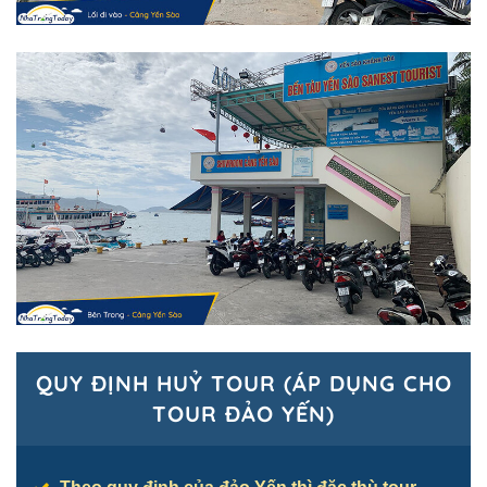
QUY ĐỊNH HUỶ TOUR (ÁP DỤNG CHO
TOUR ĐẢO YẾN)