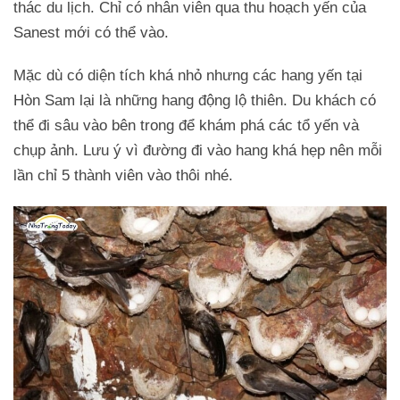
thác du lịch. Chỉ có nhân viên qua thu hoạch yến của
Sanest mới có thể vào.
Mặc dù có diện tích khá nhỏ nhưng các hang yến tại
Hòn Sam lại là những hang động lộ thiên. Du khách có
thể đi sâu vào bên trong để khám phá các tổ yến và
chụp ảnh. Lưu ý vì đường đi vào hang khá hẹp nên mỗi
lần chỉ 5 thành viên vào thôi nhé.