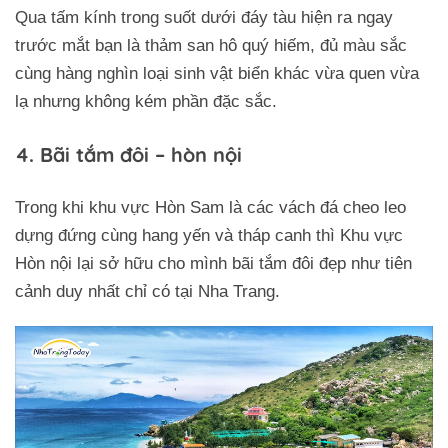
Qua tấm kính trong suốt dưới đáy tàu hiện ra ngay
trước mắt bạn là thảm san hô quý hiếm, đủ màu sắc
cùng hàng nghìn loại sinh vật biển khác vừa quen vừa
lạ nhưng không kém phần đặc sắc.
4. Bãi tắm đôi – hòn nội
Trong khi khu vực Hòn Sam là các vách đá cheo leo
dựng đứng cùng hang yến và tháp canh thì Khu vực
Hòn nội lại sở hữu cho mình bãi tắm đôi đẹp như tiên
cảnh duy nhất chỉ có tại Nha Trang.