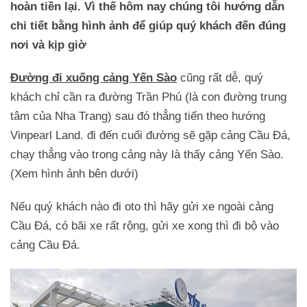
hoàn tiền lại. Vì thế hôm nay chúng tôi hướng dẫn
chi tiết bằng hình ảnh để giúp quý khách đến đúng
nơi và kịp giờ
Đường đi xuống cảng Yến Sào
cũng rất dễ, quý
khách chỉ cần ra đường Trần Phú (là con đường trung
tâm của Nha Trang) sau đó thẳng tiến theo hướng
Vinpearl Land. đi đến cuối đường sẽ gặp cảng Cầu Đá,
chạy thẳng vào trong cảng này là thấy cảng Yến Sào.
(Xem hình ảnh bên dưới)
Nếu quý khách nào đi oto thì hãy gửi xe ngoài cảng
Cầu Đá, có bãi xe rất rộng, gửi xe xong thì đi bộ vào
cảng Cầu Đá.