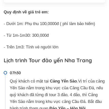
Quy định về giá trẻ em:
- Dưới 1m: Phụ thu 100,0000đ ( phí làm bảo hiểm)
- Từ 1m-1m30: 300,000đ
- Trên 1m3: Tính vé người lớn
Lịch trình Tour đảo yến Nha Trang
07h30
Quý khách có mặt tại
Cảng Yến Sào
.Vị trí của cảng
Yến Sào nằm trong khu vực của Cảng Cầu Đá, nếu
quý khách đã từng đi tour 3 đảo, 4 đảo, thì Cảng
Yến Sào nằm trong khu vực cảng Cầu Đá. Bắt đầu
hành trình tham quan
Đảo Yến – Hòn Nội
.