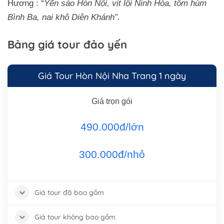
Hương : “
Yến sào Hòn Nội, vịt lội Ninh Hòa, tôm hùm
Bình Ba, nai khô Diên Khánh”.
Bảng giá tour đảo yến
Giá Tour Hòn Nội Nha Trang 1 ngày
Giá trọn gói
490.000đ/lớn
300.000đ/nhỏ
Giá tour đã bao gồm
Giá tour không bao gồm