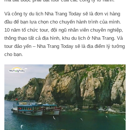
Và công ty du lịch Nha Trang Today sẽ là đơn vị hàng
đầu để bạn lựa chọn cho chuyến hành trình của mình.
10 năm tổ chức tour, đội ngũ nhân viên chuyên nghiệp,
thông thạo tất cả địa hình, khu du lịch ở Nha Trang. Và
tour đảo yến – Nha Trang Today sẽ là địa điểm lý tưởng
cho bạn.