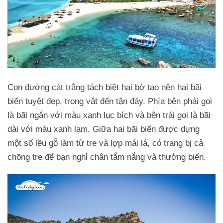
Con đường cát trắng tách biệt hai bờ tạo nên hai bãi
biển tuyệt đẹp, trong vắt đến tận đáy. Phía bên phải gọi
là bãi ngắn với màu xanh lục bích và bên trái gọi là bãi
dài với màu xanh lam. Giữa hai bãi biển được dựng
một số lều gỗ làm từ tre và lợp mái lá, có trang bị cả
chõng tre để bạn nghỉ chân tắm nắng và thưởng biển.