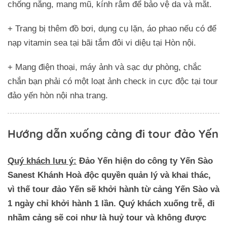
chống nắng, mang mũ, kính râm để bảo vệ da và mắt.
+ Trang bị thêm đồ bơi, dụng cụ lặn, áo phao nếu có để
nạp vitamin sea tại bãi tắm đôi vi diệu tại Hòn nội.
+ Mang điện thoại, máy ảnh và sạc dự phòng, chắc
chắn bạn phải có một loạt ảnh check in cực độc tại tour
đảo yến hòn nội nha trang.
Hướng dẫn xuống cảng đi tour đảo Yến
Quý khách lưu ý:
Đảo Yến hiện do công ty Yến Sào
Sanest Khánh Hoà độc quyền quản lý và khai thác,
vì thế tour đảo Yến sẽ khởi hành từ cảng Yến Sào và
1 ngày chỉ khởi hành 1 lần. Quý khách xuống trễ, đi
nhầm cảng sẽ coi như là huỷ tour và không được