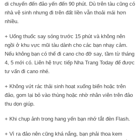
di chuyển đến đảo yến đến 90 phút. Dù trên tàu cũng có
nhà vệ sinh nhưng đi trên đất liền vẫn thoải mái hơn
nhiều.
+ Uống thuốc say sóng trước 15 phút và không nên
ngồi ở khu vực mũi tàu dành cho các bạn nhạy cảm.
Nếu không bạn có thể đi cano cho đỡ say, tầm từ tháng
4, 5 mới có. Liên hệ trực tiếp Nha Trang Today để được
tư vấn đi cano nhé.
+ Không vứt rác thải sinh hoạt xuống biển hoặc trên
đảo, gom lại bỏ vào thùng hoặc nhờ nhân viên trên đảo
thu dọn giúp.
+ Khi chụp ảnh trong hang yến bạn nhớ tắt đèn Flash.
+ Vì ra đảo nên cũng khá nắng, bạn phải thoa kem