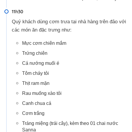
11h30
Quý khách dùng cơm trưa tại nhà hàng trên đảo với
các món ăn đặc trưng như:
Mực cơm chiên mắm
Trứng chiên
Cá nướng muối é
Tôm cháy tỏi
Thịt ram mặn
Rau muống xào tỏi
Canh chua cá
Cơm trắng
Tráng miệng (trái cây), kèm theo 01 chai nước
Sanna