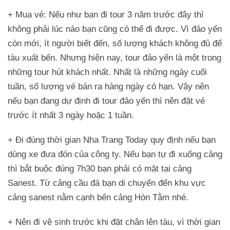
+ Mua vé: Nếu như bạn đi tour 3 năm trước đây thì
không phải lúc nào bạn cũng có thể đi được. Vì đảo yến
còn mới, ít người biết đến, số lượng khách không đủ để
tàu xuất bến. Nhưng hiện nay, tour đảo yến là một trong
những tour hút khách nhất. Nhất là những ngày cuối
tuần, số lượng vé bán ra hàng ngày có hạn. Vậy nên
nếu bạn đang dự định đi tour đảo yến thì nên đặt vé
trước ít nhất 3 ngày hoặc 1 tuần.
+ Đi đúng thời gian Nha Trang Today quy định nếu bạn
dùng xe đưa đón của công ty. Nếu bạn tự đi xuống cảng
thì bắt buộc đúng 7h30 bạn phải có mặt tại cảng
Sanest. Từ cảng cầu đá bạn di chuyển đến khu vực
cảng sanest nằm cạnh bến cảng Hòn Tằm nhé.
+ Nên đi vệ sinh trước khi đặt chân lên tàu, vì thời gian