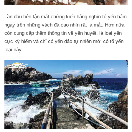
Lần đầu tiên tận mắt chứng kiến hàng nghìn tổ yến bám
ngay trên những vách đá cao nhìn rất lạ mắt. Hơn nữa
còn cung cấp thêm thông tin về yến huyết, là loại yến
cực kỳ hiếm và chỉ có yến đảo tự nhiên mới có tổ yến
loại này.