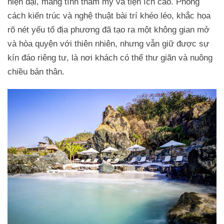
hiện đại, mang tính thẩm mỹ và tiện ích cao. Phong
cách kiến trúc và nghệ thuật bài trí khéo léo, khắc họa
rõ nét yếu tố địa phương đã tạo ra một không gian mở
và hòa quyện với thiên nhiên, nhưng vẫn giữ được sự
kín đáo riêng tư, là nơi khách có thể thư giãn và nuông
chiều bản thân.