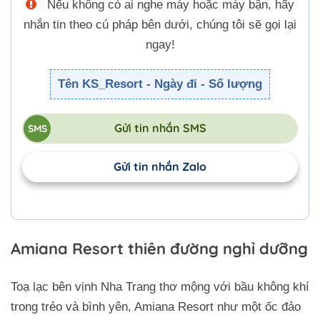
Nếu không có ai nghe máy hoặc máy bận, hãy
nhắn tin theo cú pháp bên dưới, chúng tôi sẽ gọi lại
ngay!
Tên KS_Resort - Ngày đi - Số lượng
Gửi tin nhắn SMS
Gửi tin nhắn Zalo
Amiana Resort thiên đường nghỉ dưỡng
Toạ lạc bên vịnh Nha Trang thơ mộng với bầu không khí
trong trẻo và bình yên, Amiana Resort như một ốc đảo