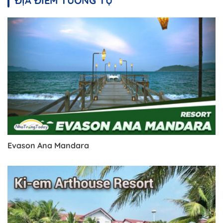
ĐỊA ĐIỂM TƯƠNG TỰ
Evason Ana Mandara