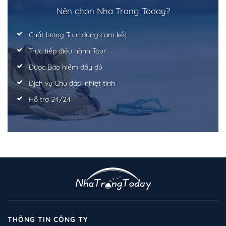
Nên chọn Nha Trang Today?
Chất lượng Tour đúng cam kết
Trực tiếp điều hành Tour
Được Bảo hiểm đầy đủ
Dịch vụ Chu đáo, nhiệt tình
Hỗ trợ 24/24
THÔNG TIN CÔNG TY