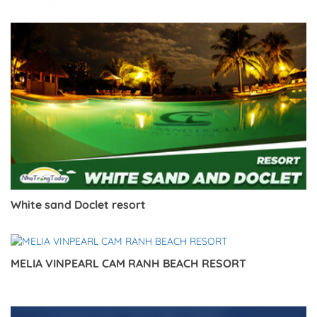
Trở về trang trước đó
White sand Doclet resort
MELIA VINPEARL CAM RANH BEACH RESORT