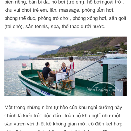
biển riêng, bàn bi da, hồ bơi (trẻ em), hồ bơi ngoài trời,
khu vui chơi trẻ em, lặn, massage, phòng tắm hơi,
phòng thể dục, phòng trò chơi, phòng xông hơi, sân golf
(tại chỗ), sân tennis, spa, thể thao dưới nước.
Một trong những niềm tự hào của khu nghỉ dưỡng này
chính là kiến trúc độc đáo. Toàn bộ khu nghỉ như một
sân vườn với thiết kế không gian mở, cổ điển kết hợp