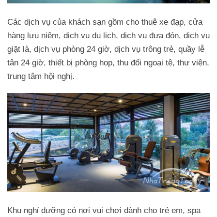
Các dịch vụ của khách sạn gồm cho thuê xe đạp, cửa
hàng lưu niệm, dịch vụ du lịch, dịch vụ đưa đón, dịch vụ
giặt là, dịch vụ phòng 24 giờ, dịch vụ trông trẻ, quầy lễ
tân 24 giờ, thiết bị phòng họp, thu đổi ngoại tệ, thư viện,
trung tâm hội nghị.
Khu nghỉ dưỡng có nơi vui chơi dành cho trẻ em, spa