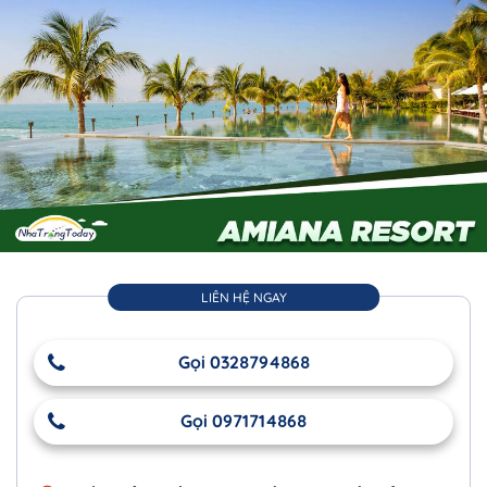
LIÊN HỆ NGAY
Gọi 0328794868
Gọi 0971714868