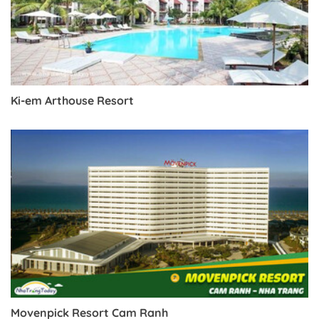
Ki-em Arthouse Resort
Movenpick Resort Cam Ranh