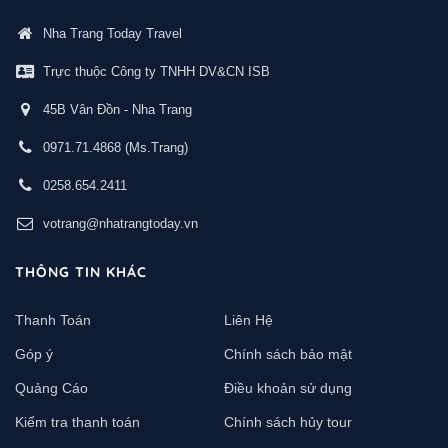
Nha Trang Today Travel
Trực thuộc Công ty TNHH DV&CN ISB
45B Vân Đồn - Nha Trang
0971.71.4868
(Ms.Trang)
0258.654.2411
votrang@nhatrangtoday.vn
THÔNG TIN KHÁC
Thanh Toán
Liên Hệ
Góp ý
Chính sách bảo mật
Quảng Cáo
Điều khoản sử dụng
Kiểm tra thanh toán
Chính sách hủy tour