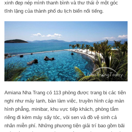
xinh đẹp nép mình thanh bình và thư thái ở một góc
tĩnh lặng của thành phố du lịch biển nổi tiếng.
Amiana Nha Trang có 113 phòng được trang bị các tiện
nghi như máy lạnh, bàn làm việc, truyền hình cáp màn
hình phẳng, minibar, khu vực tiếp khách, phòng tắm
riêng đi kèm máy sấy tóc, vòi sen và đồ vệ sinh cá
nhân miễn phí. Những phương tiện giải trí bao gồm bãi