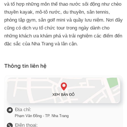
và tổ hợp những môn thể thao nước sôi động như chèo
thuyền kayak, mô-tô nước, du thuyền, sân tennis,
phòng tập gym, sân golf mini và quầy lưu niệm. Nơi đây
cũng có dịch vụ tổ chức tour trong ngày dành cho
những khách ưa khám phá và trải nghiệm các điểm đến
đặc sắc của Nha Trang và lân cận.
Thông tin liên hệ
XEM BẢN ĐỒ
Địa chỉ:
Phạm Văn Đồng - TP. Nha Trang
Điện thoại: