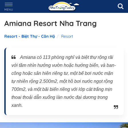
MENU
Amiana Resort Nha Trang
Resort - Biệt Thự - Căn Hộ
Resort
Amiana có 113 phòng nghỉ và biệt thự rộng rãi
với tầm nhìn hướng vườn hoặc hướng biển, và ban-
công hoặc sân hiên riêng tư, một bể bơi nước mặn
tự nhiên rộng 2.500m2, một hồ bơi nước ngọt rộng
700m2, và một bãi biển riêng với lớp cát trắng mịn
thoai thoải dẫn xuống làn nước đại dương trong
xanh.