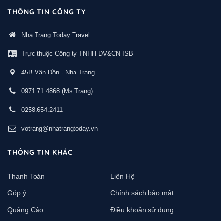
THÔNG TIN CÔNG TY
Nha Trang Today Travel
Trực thuộc Công ty TNHH DV&CN ISB
45B Vân Đồn - Nha Trang
0971.71.4868
(Ms.Trang)
0258.654.2411
votrang@nhatrangtoday.vn
THÔNG TIN KHÁC
Thanh Toán
Liên Hệ
Góp ý
Chính sách bảo mật
Quảng Cáo
Điều khoản sử dụng