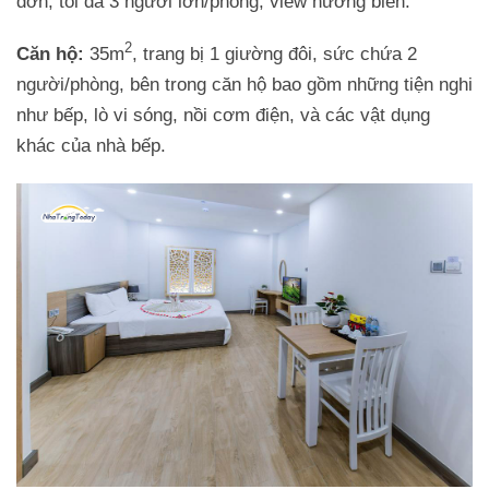
đơn, tối đa 3 người lớn/phòng, view hướng biển.
2
Căn hộ:
35m
, trang bị 1 giường đôi, sức chứa 2
người/phòng, bên trong căn hộ bao gồm những tiện nghi
như bếp, lò vi sóng, nồi cơm điện, và các vật dụng
khác của nhà bếp.