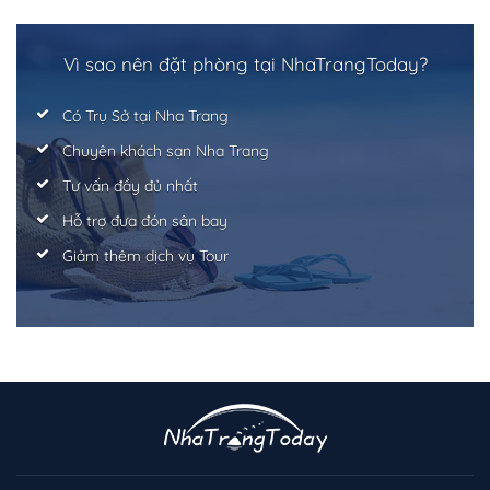
Vì sao nên đặt phòng tại NhaTrangToday?
Có Trụ Sở tại Nha Trang
Chuyên khách sạn Nha Trang
Tư vấn đầy đủ nhất
Hỗ trợ đưa đón sân bay
Giảm thêm dịch vụ Tour