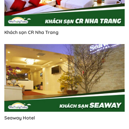
Khách sạn CR Nha Trang
Seaway Hotel