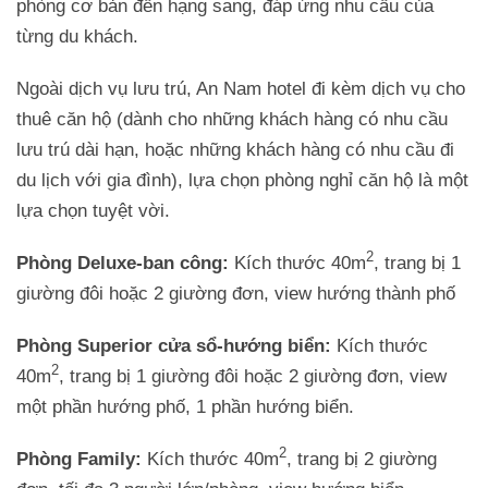
phòng cơ bản đến hạng sang, đáp ứng nhu cầu của
từng du khách.
Ngoài dịch vụ lưu trú, An Nam hotel đi kèm dịch vụ cho
thuê căn hộ (dành cho những khách hàng có nhu cầu
lưu trú dài hạn, hoặc những khách hàng có nhu cầu đi
du lịch với gia đình), lựa chọn phòng nghỉ căn hộ là một
lựa chọn tuyệt vời.
2
Phòng Deluxe-ban công:
Kích thước 40m
, trang bị 1
giường đôi hoặc 2 giường đơn, view hướng thành phố
Phòng Superior cửa sổ-hướng biển:
Kích thước
2
40m
, trang bị 1 giường đôi hoặc 2 giường đơn, view
một phần hướng phố, 1 phần hướng biển.
2
Phòng Family:
Kích thước 40m
, trang bị 2 giường