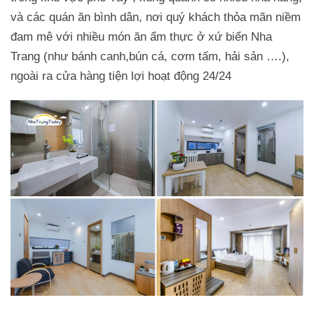
và các quán ăn bình dân, nơi quý khách thỏa mãn niềm
đam mê với nhiều món ăn ẩm thực ở xứ biển Nha
Trang (như bánh canh,bún cá, cơm tấm, hải sản ….),
ngoài ra cửa hàng tiện lợi hoạt động 24/24