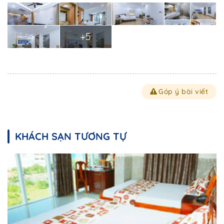
+5
Góp ý bài viết
KHÁCH SẠN TƯƠNG TỰ