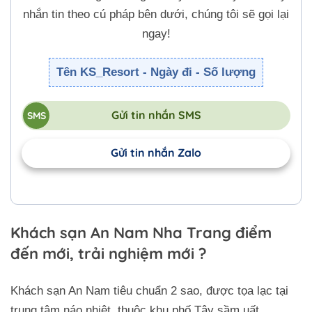
nhắn tin theo cú pháp bên dưới, chúng tôi sẽ gọi lại
ngay!
Tên KS_Resort - Ngày đi - Số lượng
Gửi tin nhắn SMS
Gửi tin nhắn Zalo
Khách sạn An Nam Nha Trang điểm
đến mới, trải nghiệm mới ?
Khách sạn An Nam tiêu chuẩn 2 sao, được tọa lạc tại
trung tâm náo nhiệt, thuộc khu phố Tây sầm uất.