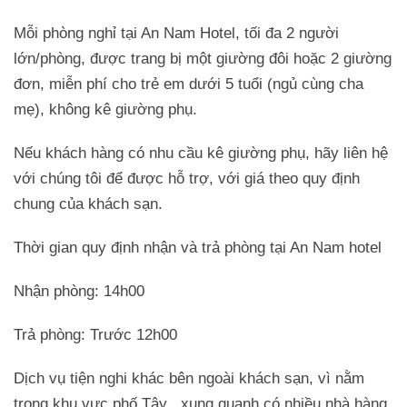
Mỗi phòng nghỉ tại An Nam Hotel, tối đa 2 người
lớn/phòng, được trang bị một giường đôi hoặc 2 giường
đơn, miễn phí cho trẻ em dưới 5 tuổi (ngủ cùng cha
mẹ), không kê giường phụ.
Nếu khách hàng có nhu cầu kê giường phụ, hãy liên hệ
với chúng tôi để được hỗ trợ, với giá theo quy định
chung của khách sạn.
Thời gian quy định nhận và trả phòng tại An Nam hotel
Nhận phòng: 14h00
Trả phòng: Trước 12h00
Dịch vụ tiện nghi khác bên ngoài khách sạn, vì nằm
trong khu vực phố Tây , xung quanh có nhiều nhà hàng,