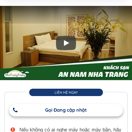
Play: Khách Sạn An Nam Nha Tran
LIÊN HỆ NGAY
Gọi Đang cập nhật
Nếu không có ai nghe máy hoặc máy bận, hãy