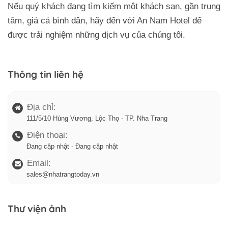
Nếu quý khách đang tìm kiếm một khách sạn, gần trung
tâm, giá cả bình dân, hãy đến với An Nam Hotel để
được trải nghiệm những dịch vụ của chúng tôi.
Thông tin liên hệ
Địa chỉ:
111/5/10 Hùng Vương, Lộc Thọ - TP. Nha Trang
Điện thoại:
Đang cập nhật - Đang cập nhật
Email:
sales@nhatrangtoday.vn
Thư viện ảnh