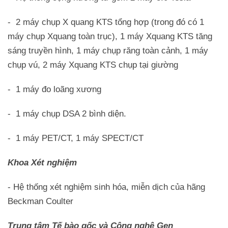
- 2 máy chụp X quang KTS tổng hợp (trong đó có 1
máy chụp Xquang toàn trục), 1 máy Xquang KTS tăng
sáng truyền hình, 1 máy chụp răng toàn cảnh, 1 máy
chụp vú, 2 máy Xquang KTS chụp tại giường
- 1 máy đo loãng xương
- 1 máy chụp DSA 2 bình diện.
- 1 máy PET/CT, 1 máy SPECT/CT
Khoa Xét nghiệm
- Hệ thống xét nghiệm sinh hóa, miễn dịch của hãng
Beckman Coulter
Trung tâm Tế bào gốc và Công nghệ Gen