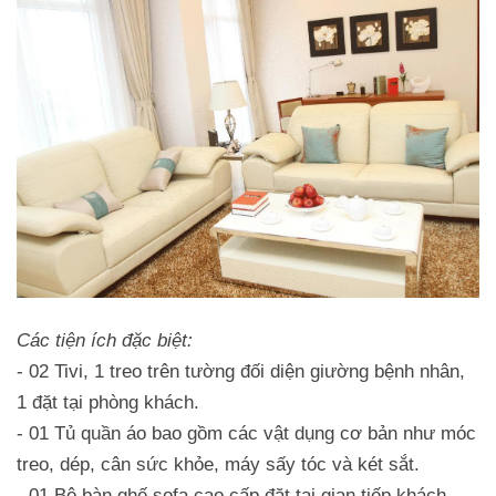
Các tiện ích đặc biệt:
- 02 Tivi, 1 treo trên tường đối diện giường bệnh nhân,
1 đặt tại phòng khách.
- 01 Tủ quần áo bao gồm các vật dụng cơ bản như móc
treo, dép, cân sức khỏe, máy sấy tóc và két sắt.
- 01 Bộ bàn ghế sofa cao cấp đặt tại gian tiếp khách.