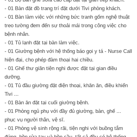
- 01 Bàn đặt đồ trang trí đặt dưới Tivi phòng khách.
- 01 Bàn làm việc với những bức tranh gốm nghệ thuật
treo tường đem đến sự thoải mái trong công việc cho
bệnh nhân.
- 01 Tủ lạnh đặt tại bàn làm việc.
- 01 Giường bệnh với hệ thống báo gọi y tá - Nurse Call
hiện đại, cho phép đàm thoại hai chiều.
- 01 Ghế thư giãn tiện nghi được đặt tại gian điều
dưỡng.
- 01 Tủ đầu giường đặt điện thoại, khăn ăn, điều khiển
Tivi ...
- 01 Bàn ăn đặt tại cuối giường bệnh.
- 01 Phòng ngủ phụ với đầy đủ giường, bàn, ghế ...
phục vụ người thân, vệ sĩ.
- 01 Phòng vệ sinh rộng rãi, tiện nghi với buồng tắm
đứng, bồn rửa tay và bồn cầu, tất cả đều có hệ thống