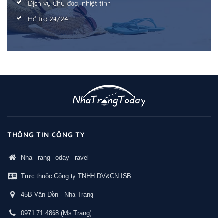
Dịch vụ Chu đáo, nhiệt tình
Hỗ trợ 24/24
THÔNG TIN CÔNG TY
Nha Trang Today Travel
Trực thuộc Công ty TNHH DV&CN ISB
45B Vân Đồn - Nha Trang
0971.71.4868
(Ms.Trang)