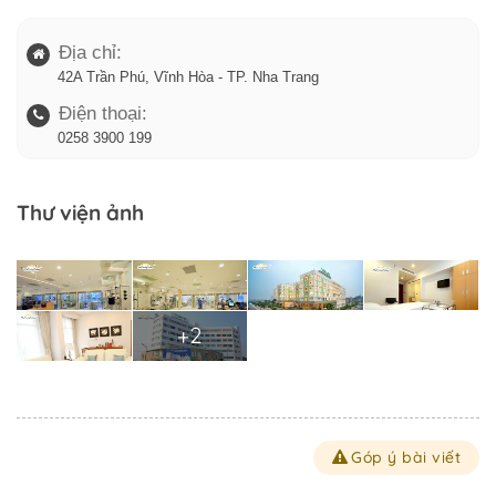
Địa chỉ:
42A Trần Phú, Vĩnh Hòa - TP. Nha Trang
Điện thoại:
0258 3900 199
Thư viện ảnh
Trở về trang trước đó
+2
Góp ý bài viết