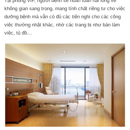
Tại phòng VIP, người bệnh sẽ hoàn toàn hài lòng về
không gian sang trọng, mang tính chất riêng tư cho việc
dưỡng bệnh mà vẫn có đủ các tiện nghi cho các công
việc thường nhật khác, nhờ các trang bị như bàn làm
việc, tủ đồ…