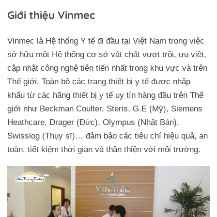
Giới thiệu Vinmec
Vinmec là Hệ thống Y tế đi đầu tại Việt Nam trong việc
sở hữu một Hệ thống cơ sở vật chất vượt trội, ưu việt,
cập nhật công nghệ tiên tiến nhất trong khu vực và trên
Thế giới. Toàn bộ các trang thiết bị y tế được nhập
khẩu từ các hãng thiết bị y tế uy tín hàng đầu trên Thế
giới như Beckman Coulter, Steris, G.E (Mỹ), Siemens
Heathcare, Drager (Đức), Olympus (Nhật Bản),
Swisslog (Thụy sĩ)… đảm bảo các tiêu chí hiệu quả, an
toàn, tiết kiệm thời gian và thân thiện với môi trường.