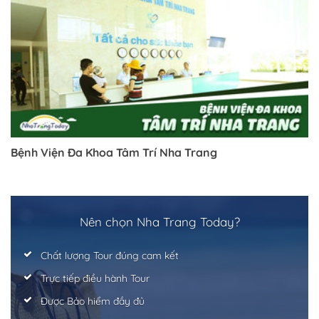
Bệnh Viện Đa Khoa Tâm Trí Nha Trang
Nên chọn Nha Trang Today?
Chất lượng Tour đúng cam kết
Trực tiếp điều hành Tour
Được Bảo hiểm đầy đủ