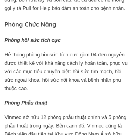
gọi y tá Pull for Help bảo đảm an toàn cho bệnh nhân.
Phòng Chức Năng
Phòng hồi sức tích cực
Hệ thống phòng hồi sức tích cực gồm 04 đơn nguyên
được thiết kế với khả năng cách ly hoàn toàn, phục vụ
với các mục tiêu chuyên biệt: hồi sức tim mạch, hồi
sức ngoại khoa, hồi sức nội khoa và bệnh nhân phụ
thuộc cao.
Phòng Phẫu thuật
Vinmec sở hữu 12 phòng phẫu thuật chính và 5 phòng
phẫu thuật trong ngày. Bên cạnh đó, Vinmec cũng là
Bệnh viện đầu tiên tại Khu vực Đông Nam Á sở hữu