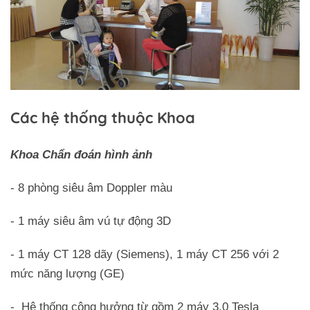
Các hệ thống thuộc Khoa
Khoa Chẩn đoán hình ảnh
- 8 phòng siêu âm Doppler màu
- 1 máy siêu âm vú tự động 3D
- 1 máy CT 128 dãy (Siemens), 1 máy CT 256 với 2
mức năng lượng (GE)
- Hệ thống cộng hưởng từ gồm 2 máy 3.0 Tesla