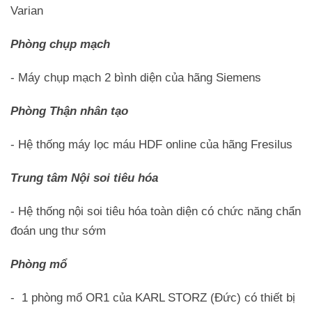
Varian
Phòng chụp mạch
- Máy chụp mạch 2 bình diện của hãng Siemens
Phòng Thận nhân tạo
- Hệ thống máy lọc máu HDF online của hãng Fresilus
Trung tâm Nội soi tiêu hóa
- Hệ thống nội soi tiêu hóa toàn diện có chức năng chẩn
đoán ung thư sớm
Phòng mổ
- 1 phòng mổ OR1 của KARL STORZ (Đức) có thiết bị