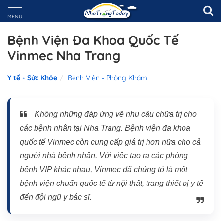
MENU
Bệnh Viện Đa Khoa Quốc Tế
Vinmec Nha Trang
Y tế - Sức Khỏe
Bệnh Viện - Phòng Khám
Không những đáp ứng về nhu cầu chữa trị cho
các bệnh nhân tại Nha Trang. Bệnh viện đa khoa
quốc tế Vinmec còn cung cấp giá trị hơn nữa cho cả
người nhà bệnh nhân. Với việc tạo ra các phòng
bệnh VIP khác nhau, Vinmec đã chứng tỏ là một
bệnh viện chuẩn quốc tế từ nội thất, trang thiết bị y tế
đến đội ngũ y bác sĩ.