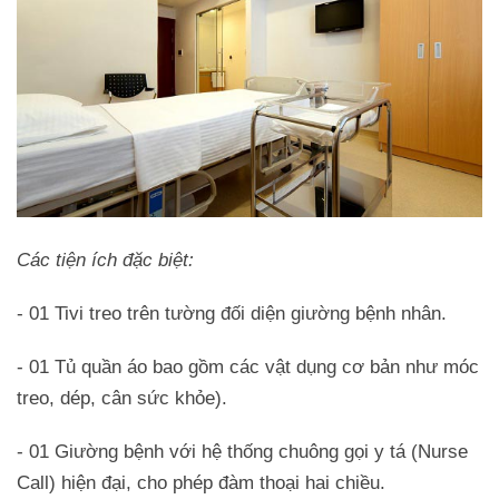
Các tiện ích đặc biệt:
- 01 Tivi treo trên tường đối diện giường bệnh nhân.
- 01 Tủ quần áo bao gồm các vật dụng cơ bản như móc
treo, dép, cân sức khỏe).
- 01 Giường bệnh với hệ thống chuông gọi y tá (Nurse
Call) hiện đại, cho phép đàm thoại hai chiều.