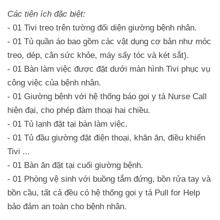
Các tiện ích đặc biệt:
- 01 Tivi treo trên tường đối diện giường bệnh nhân.
- 01 Tủ quần áo bao gồm các vật dụng cơ bản như móc
treo, dép, cân sức khỏe, máy sấy tóc và két sắt).
- 01 Bàn làm việc được đặt dưới màn hình Tivi phục vụ
công việc của bệnh nhân.
- 01 Giường bệnh với hệ thống báo gọi y tá Nurse Call
hiện đại, cho phép đàm thoại hai chiều.
- 01 Tủ lạnh đặt tại bàn làm việc.
- 01 Tủ đầu giường đặt điện thoại, khăn ăn, điều khiển
Tivi ...
- 01 Bàn ăn đặt tại cuối giường bệnh.
- 01 Phòng vệ sinh với buồng tắm đứng, bồn rửa tay và
bồn cầu, tất cả đều có hệ thống gọi y tá Pull for Help
bảo đảm an toàn cho bệnh nhân.