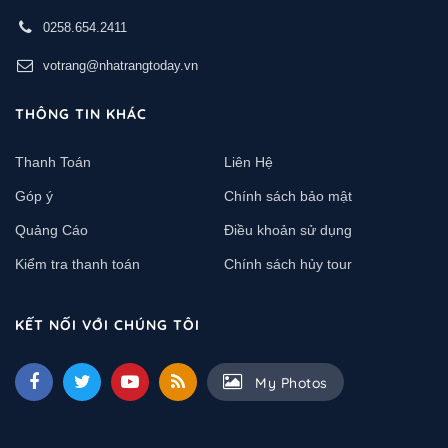
0258.654.2411
votrang@nhatrangtoday.vn
THÔNG TIN KHÁC
Thanh Toán
Liên Hệ
Góp ý
Chính sách bảo mật
Quảng Cáo
Điều khoản sử dụng
Kiểm tra thanh toán
Chính sách hủy tour
KẾT NỐI VỚI CHÚNG TÔI
My Photos