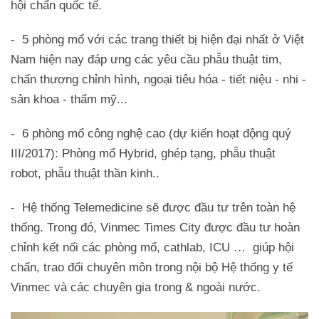
hội chẩn quốc tế.
- 5 phòng mổ với các trang thiết bị hiện đại nhất ở Việt
Nam hiện nay đáp ưng các yêu cầu phẫu thuật tim,
chấn thương chỉnh hình, ngoại tiêu hóa - tiết niệu - nhi -
sản khoa - thẩm mỹ...
- 6 phòng mổ công nghệ cao (dự kiến hoạt động quý
III/2017): Phòng mổ Hybrid, ghép tạng, phẫu thuật
robot, phẫu thuật thần kinh..
- Hệ thống Telemedicine sẽ được đầu tư trên toàn hệ
thống. Trong đó, Vinmec Times City được đầu tư hoàn
chỉnh kết nối các phòng mổ, cathlab, ICU … giúp hội
chẩn, trao đổi chuyên môn trong nội bộ Hệ thống y tế
Vinmec và các chuyên gia trong & ngoài nước.