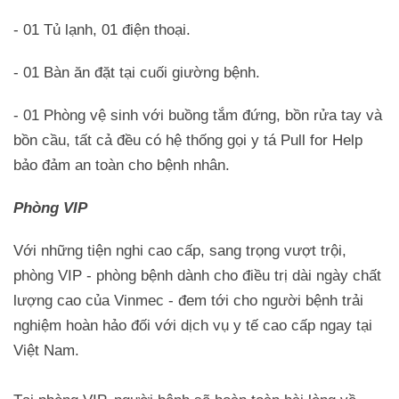
- 01 Tủ lạnh, 01 điện thoại.
- 01 Bàn ăn đặt tại cuối giường bệnh.
- 01 Phòng vệ sinh với buồng tắm đứng, bồn rửa tay và
bồn cầu, tất cả đều có hệ thống gọi y tá Pull for Help
bảo đảm an toàn cho bệnh nhân.
Phòng VIP
Với những tiện nghi cao cấp, sang trọng vượt trội,
phòng VIP - phòng bệnh dành cho điều trị dài ngày chất
lượng cao của Vinmec - đem tới cho người bệnh trải
nghiệm hoàn hảo đối với dịch vụ y tế cao cấp ngay tại
Việt Nam.