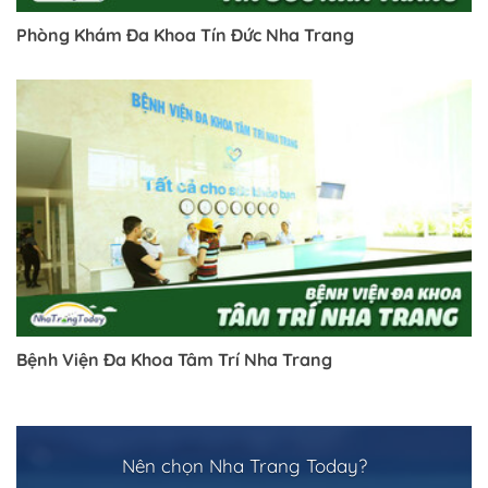
Phòng Khám Đa Khoa Tín Đức Nha Trang
Bệnh Viện Đa Khoa Tâm Trí Nha Trang
Nên chọn Nha Trang Today?
Trở về trang trước đó