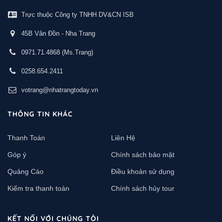
Trực thuộc Công ty TNHH DV&CN ISB
45B Vân Đồn - Nha Trang
0971.71.4868
(Ms.Trang)
0258.654.2411
votrang@nhatrangtoday.vn
THÔNG TIN KHÁC
Thanh Toán
Liên Hệ
Góp ý
Chính sách bảo mật
Quảng Cáo
Điều khoản sử dụng
Kiểm tra thanh toán
Chính sách hủy tour
KẾT NỐI VỚI CHÚNG TÔI