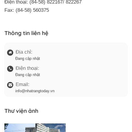
Ðiện thoại: (84-58) 822167/ 822267
Fax: (84-58) 560375
Thông tin liên hệ
Địa chỉ:
Đang cập nhật
Điện thoại:
Đang cập nhật
Email:
info@nhatrangtoday.vn
Thư viện ảnh