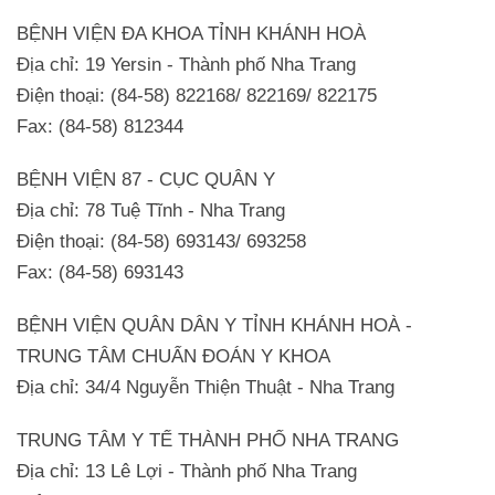
BỆNH VIỆN ĐA KHOA TỈNH KHÁNH HOÀ
Ðịa chỉ: 19 Yersin - Thành phố Nha Trang
Ðiện thoại: (84-58) 822168/ 822169/ 822175
Fax: (84-58) 812344
BỆNH VIỆN 87 - CỤC QUÂN Y
Ðịa chỉ: 78 Tuệ Tĩnh - Nha Trang
Ðiện thoại: (84-58) 693143/ 693258
Fax: (84-58) 693143
BỆNH VIỆN QUÂN DÂN Y TỈNH KHÁNH HOÀ -
TRUNG TÂM CHUẨN ĐOÁN Y KHOA
Địa chỉ: 34/4 Nguyễn Thiện Thuật - Nha Trang
TRUNG TÂM Y TẾ THÀNH PHỐ NHA TRANG
Ðịa chỉ: 13 Lê Lợi - Thành phố Nha Trang