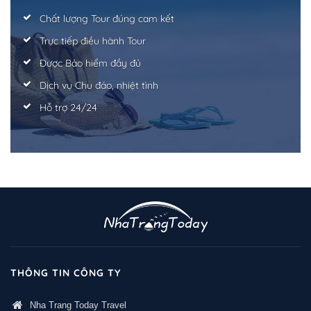
Chất lượng Tour đúng cam kết
Trực tiếp điều hành Tour
Được Bảo hiểm đầy đủ
Dịch vụ Chu đáo, nhiệt tình
Hỗ trợ 24/24
THÔNG TIN CÔNG TY
Nha Trang Today Travel