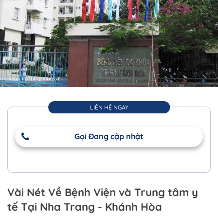
LIÊN HỆ NGAY
Gọi Đang cập nhật
Vài Nét Về Bệnh Viện và Trung tâm y
tế Tại Nha Trang - Khánh Hòa