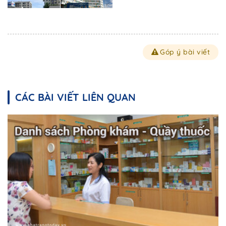
Góp ý bài viết
CÁC BÀI VIẾT LIÊN QUAN