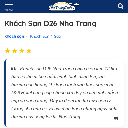
MENU
Khách Sạn D26 Nha Trang
Khách sạn
Khách Sạn 4 Sao
Khách sạn D26 Nha Trang cách biển tầm 12 km,
bạn có thể đi bộ ngắm cảnh bình minh lên, tận
hưởng bầu không khí trong lành vào buổi sớm mai.
D26 Hotel cung cấp phòng với đầy đủ tiện nghi đẳng
cấp và sang trọng. Đây là điểm lưu trú hứa hẹn lý
tưởng cho bạn bè và gia đình trong những ngày nghỉ
dưỡng hay công tác tại Nha Trang.