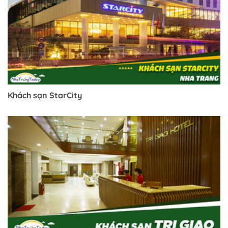
Khách sạn StarCity
Trở về trang trước đó