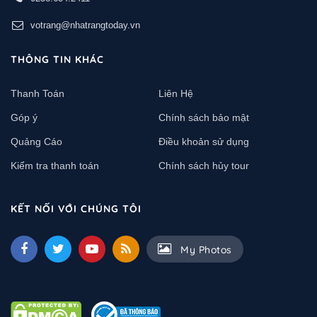
votrang@nhatrangtoday.vn
THÔNG TIN KHÁC
Thanh Toán
Liên Hệ
Góp ý
Chính sách bảo mật
Quảng Cáo
Điều khoản sử dụng
Kiểm tra thanh toán
Chính sách hủy tour
KẾT NỐI VỚI CHÚNG TÔI
My Photos