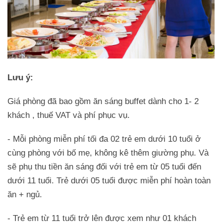
Lưu ý:
Giá phòng đã bao gồm ăn sáng buffet dành cho 1- 2
khách , thuế VAT và phí phục vụ.
- Mỗi phòng miễn phí tối đa 02 trẻ em dưới 10 tuổi ở
cùng phòng với bố mẹ, không kê thêm giường phụ. Và
sẽ phụ thu tiền ăn sáng đối với trẻ em từ 05 tuổi đến
dưới 11 tuổi. Trẻ dưới 05 tuổi được miễn phí hoàn toàn
ăn + ngủ.
- Trẻ em từ 11 tuổi trở lên được xem như 01 khách