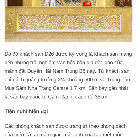
Do đó khách sạn D26 được kỳ vọng là khách sạn mang
đến những trải nghiệm văn hóa bản địa độc đáo của
mảnh đất Duyên Hải Nam Trung Bộ này. Từ khách sạn
chỉ cách quảng trường 2/4 khoảng 500 m và Trung Tâm
Mua Sắm Nha Trang Centre 1,7 km. Sân bay gần nhất
là sân bay quốc tế Cam Ranh, cách đó 35km.
Tiện nghi hiện đại
Các phòng khách sạn được trang trí theo phong cách
của biển cả tạo cảm giác mát lạnh xua tan mệt mỏi,