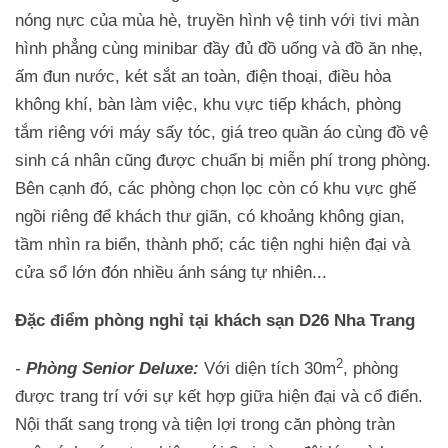
nóng nực của mùa hè, truyền hình vệ tinh với tivi màn
hình phẳng cùng minibar đầy đủ đồ uống và đồ ăn nhẹ,
ấm đun nước, két sắt an toàn, điện thoại, điều hòa
không khí, bàn làm việc, khu vực tiếp khách, phòng
tắm riêng với máy sấy tóc, giá treo quần áo cùng đồ vệ
sinh cá nhân cũng được chuẩn bị miễn phí trong phòng.
Bên cạnh đó, các phòng chọn lọc còn có khu vực ghế
ngồi riêng để khách thư giãn, có khoảng không gian,
tầm nhìn ra biển, thành phố; các tiện nghi hiện đại và
cửa sổ lớn đón nhiều ánh sáng tự nhiên...
Đặc điểm phòng nghỉ tại khách sạn D26 Nha Trang
2
-
Phòng Senior Deluxe:
Với diện tích 30m
, phòng
được trang trí với sự kết hợp giữa hiện đại và cổ điển.
Nội thất sang trọng và tiện lợi trong căn phòng tràn