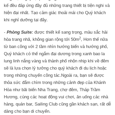
kế đều đáp ứng đầy đủ những trang thiết bị tiện nghi và
hiện đại nhất. Tạo cảm giác thoải mái cho Quý khách
khi nghỉ dưỡng tại đây.
-
Phòng Suite:
được thiết kế sang trọng, màu sắc hài
2
hòa trang nhã, không gian rộng tới 50m
, Hơn thế nữa
từ ban công với 2 tầm nhìn hướng biển và hướng phố,
Quý khách có thể ngắm đại dương trong xanh bao la
lung linh nắng vàng và thành phố nhộn nhịp khi về đêm
sẽ là lựa chọn lý tưởng cho quý khách đi du lịch hoặc
trong những chuyến công tác.Ngoài ra, bạn sẽ được
thỏa sức đắm chìm trong những cảnh đẹp của Khánh
Hòa như bãi biển Nha Trang, chợ đêm, Tháp Trầm
Hương, cùng các hoạt động vui chơi, ăn uống các nhà
hàng, quán bar, Sailing Club cũng gần khách sạn, rất dễ
dàng cho bạn di chuyển.