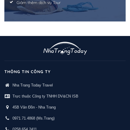
Giảm thêm dịch vụ Tour
THÔNG TIN CÔNG TY
Nha Trang Today Travel
Trực thuộc Công ty TNHH DV&CN ISB
45B Vân Đồn - Nha Trang
0971.71.4868
(Ms.Trang)
0258.654.2411