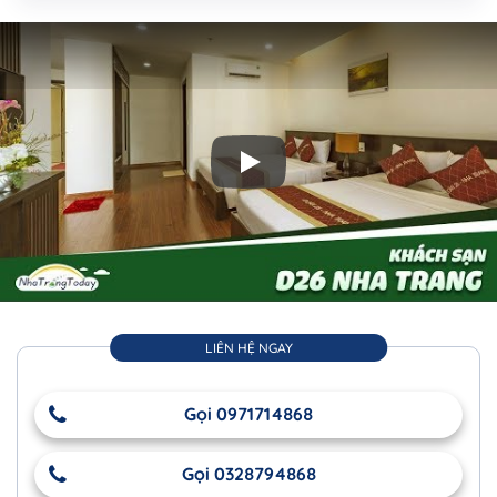
Play: Khách Sạn D26 Nha Trang
LIÊN HỆ NGAY
Gọi 0971714868
Gọi 0328794868