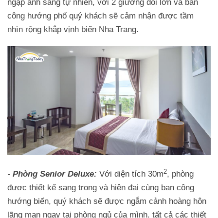
ngập ánh sáng tự nhiên, với 2 giường đôi lớn và ban
công hướng phố quý khách sẽ cảm nhận được tầm
nhìn rộng khắp vịnh biển Nha Trang.
2
-
Phòng Senior Deluxe:
Với diện tích 30m
, phòng
được thiết kế sang trọng và hiện đại cùng ban công
hướng biển, quý khách sẽ được ngắm cảnh hoàng hôn
lãng mạn ngay tại phòng ngủ của mình. tất cả các thiết