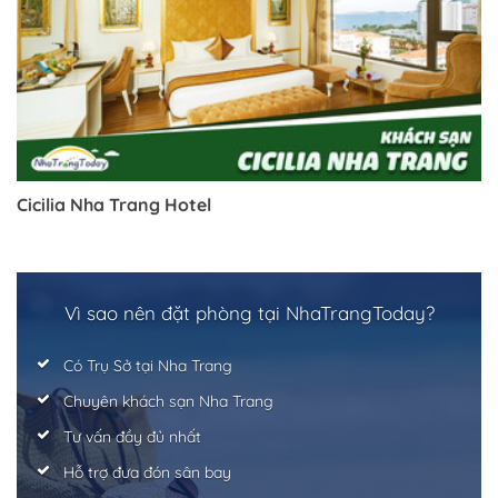
Cicilia Nha Trang Hotel
Vì sao nên đặt phòng tại NhaTrangToday?
Có Trụ Sở tại Nha Trang
Chuyên khách sạn Nha Trang
Tư vấn đầy đủ nhất
Hỗ trợ đưa đón sân bay