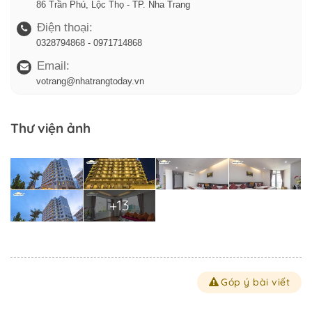
86 Trần Phú, Lộc Thọ - TP. Nha Trang
Điện thoại:
0328794868 - 0971714868
Email:
votrang@nhatrangtoday.vn
Thư viện ảnh
+13
Góp ý bài viết