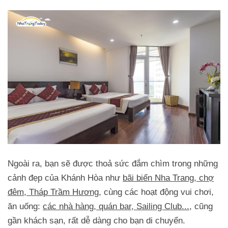
Ngoài ra, bạn sẽ được thoả sức đắm chìm trong những
cảnh đẹp của Khánh Hòa như
bãi biển Nha Trang, chợ
đêm, Tháp Trầm Hương
, cùng các hoạt động vui chơi,
ăn uống:
các nhà hàng, quán bar, Sailing Club...
, cũng
gần khách sạn, rất dễ dàng cho bạn di chuyển.