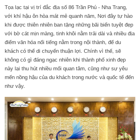
Tọa lạc tại vị trí đắc địa số 86 Trần Phú - Nha Trang,
với khí hậu ôn hòa mát mẻ quanh năm, Nơi đây tự hào
khi được thiên nhiên ban tặng những bãi biển tuyệt đẹp
với bờ cát mịn màng, tinh khôi nằm trải dài và nhiều địa
điểm văn hóa nổi tiếng nằm trong nội thành, để du
khách có thể di chuyển thuận lợi. Chính vì thế, sẽ
không có gì đáng ngạc nhiên khi thành phố xinh đẹp
này lại thu hút nhiều mối quan tâm, cũng như sự yêu
mến nồng hậu của du khách trong nước và quốc tế đến
như vậy.