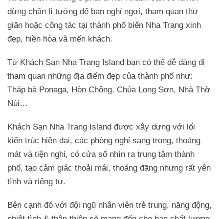
dừng chân lí tưởng để bạn nghỉ ngơi, tham quan thư
giãn hoặc công tác tại thành phố biển Nha Trang xinh
đẹp, hiền hòa và mến khách.
Từ Khách Sạn Nha Trang Island bạn có thể dễ dàng đi
tham quan những địa điểm đẹp của thành phố như:
Tháp bà Ponaga, Hòn Chông, Chùa Long Sơn, Nhà Thờ
Núi…
Khách Sạn Nha Trang Island được xây dựng với lối
kiến trúc hiện đại, các phòng nghỉ sang trọng, thoáng
mát và tiện nghi, có cửa sổ nhìn ra trung tâm thành
phố, tạo cảm giác thoải mái, thoáng đãng nhưng rất yên
tĩnh và riêng tư.
Bên cạnh đó với đội ngũ nhân viên trẻ trung, năng động,
nhiệt tình & thân thiện sẽ mang đến cho ban chất lượng