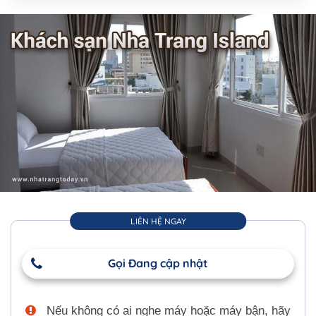
LIÊN HỆ NGAY
Gọi Đang cập nhật
Nếu không có ai nghe máy hoặc máy bận, hãy