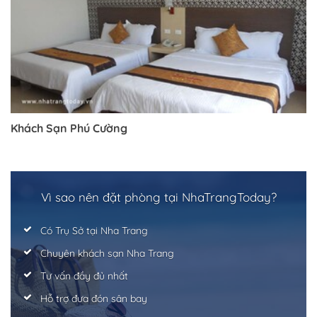
Trở về trang trước đó
Khách Sạn Phú Cường
Vì sao nên đặt phòng tại NhaTrangToday?
Có Trụ Sở tại Nha Trang
Chuyên khách sạn Nha Trang
Tư vấn đầy đủ nhất
Hỗ trợ đưa đón sân bay