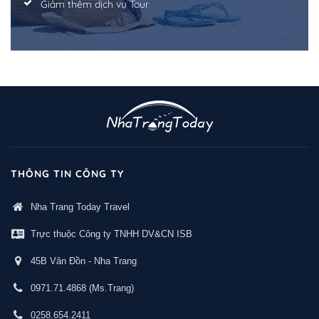
Giảm thêm dịch vụ Tour
THÔNG TIN CÔNG TY
Nha Trang Today Travel
Trực thuộc Công ty TNHH DV&CN ISB
45B Vân Đồn - Nha Trang
0971.71.4868
(Ms.Trang)
0258.654.2411