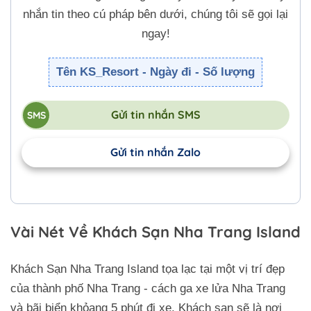
nhắn tin theo cú pháp bên dưới, chúng tôi sẽ gọi lại
ngay!
Tên KS_Resort - Ngày đi - Số lượng
Gửi tin nhắn SMS
Gửi tin nhắn Zalo
Vài Nét Về Khách Sạn Nha Trang Island
Khách Sạn Nha Trang Island tọa lạc tại một vị trí đẹp
của thành phố Nha Trang - cách ga xe lửa Nha Trang
và bãi biển khỏang 5 phút đi xe. Khách sạn sẽ là nơi