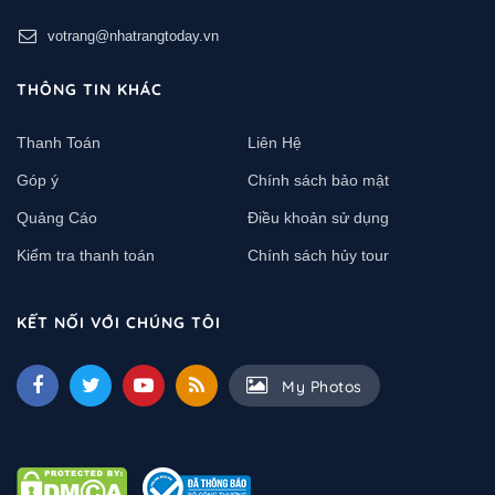
votrang@nhatrangtoday.vn
THÔNG TIN KHÁC
Thanh Toán
Liên Hệ
Góp ý
Chính sách bảo mật
Quảng Cáo
Điều khoản sử dụng
Kiểm tra thanh toán
Chính sách hủy tour
KẾT NỐI VỚI CHÚNG TÔI
My Photos