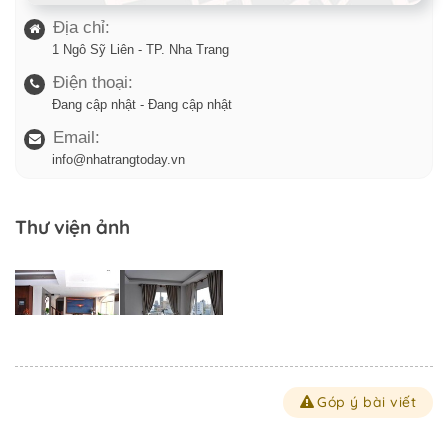
Địa chỉ:
1 Ngô Sỹ Liên - TP. Nha Trang
Điện thoại:
Đang cập nhật - Đang cập nhật
Email:
info@nhatrangtoday.vn
Thư viện ảnh
Góp ý bài viết