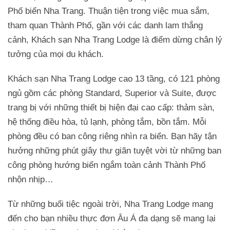
Phố biển Nha Trang. Thuận tiện trong việc mua sắm,
tham quan Thành Phố, gần với các danh lam thắng
cảnh, Khách sạn Nha Trang Lodge là điểm dừng chân lý
tưởng của mọi du khách.
Khách sạn Nha Trang Lodge cao 13 tầng, có 121 phòng
ngủ gồm các phòng Standard, Superior và Suite, được
trang bị với những thiết bị hiện đại cao cấp: thảm sàn,
hệ thống điều hòa, tủ lạnh, phòng tắm, bồn tắm. Mỗi
phòng đều có ban công riêng nhìn ra biển. Bạn hãy tận
hưởng những phút giây thư giãn tuyệt vời từ những ban
công phòng hướng biển ngắm toàn cảnh Thành Phố
nhộn nhịp…
Từ những buổi tiệc ngoài trời, Nha Trang Lodge mang
đến cho bạn nhiều thực đơn Âu Á đa dạng sẽ mang lại