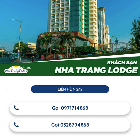
LIÊN HỆ NGAY
Gọi 0971714868
Gọi 0328794868