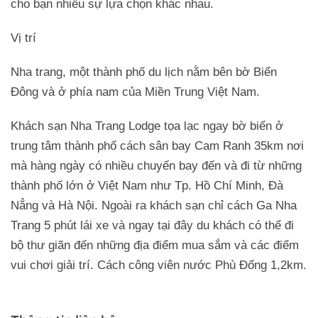
cho bạn nhiều sự lựa chọn khác nhau.
Vị trí
Nha trang, một thành phố du lịch nằm bên bờ Biển
Đông và ở phía nam của Miền Trung Việt Nam.
Khách sạn Nha Trang Lodge tọa lạc ngay bờ biển ở
trung tâm thành phố cách sân bay Cam Ranh 35km nơi
mà hàng ngày có nhiều chuyến bay đến và đi từ những
thành phố lớn ở Việt Nam như Tp. Hồ Chí Minh, Đà
Nẳng và Hà Nội. Ngoài ra khách sạn chỉ cách Ga Nha
Trang 5 phút lái xe và ngay tại đây du khách có thể đi
bộ thư giãn đến những địa điểm mua sắm và các điểm
vui chơi giải trí. Cách công viên nước Phù Đổng 1,2km.