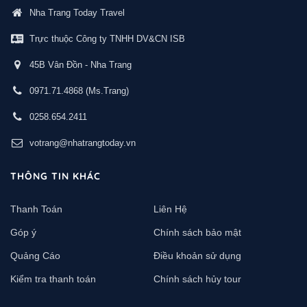
Nha Trang Today Travel
Trực thuộc Công ty TNHH DV&CN ISB
45B Vân Đồn - Nha Trang
0971.71.4868
(Ms.Trang)
0258.654.2411
votrang@nhatrangtoday.vn
THÔNG TIN KHÁC
Thanh Toán
Liên Hệ
Góp ý
Chính sách bảo mật
Quảng Cáo
Điều khoản sử dụng
Kiểm tra thanh toán
Chính sách hủy tour