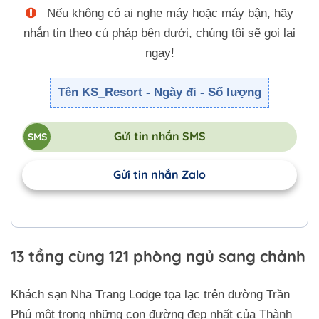
Nếu không có ai nghe máy hoặc máy bận, hãy
nhắn tin theo cú pháp bên dưới, chúng tôi sẽ gọi lại
ngay!
Tên KS_Resort - Ngày đi - Số lượng
Gửi tin nhắn SMS
Gửi tin nhắn Zalo
13 tầng cùng 121 phòng ngủ sang chảnh
Khách sạn Nha Trang Lodge tọa lạc trên đường Trần
Phú một trong những con đường đẹp nhất của Thành