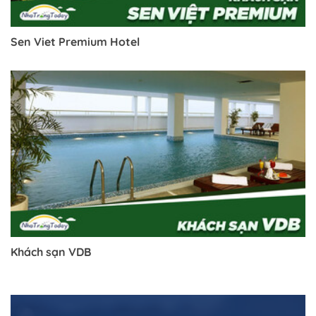
Sen Viet Premium Hotel
Trở về trang trước đó
Khách sạn VDB