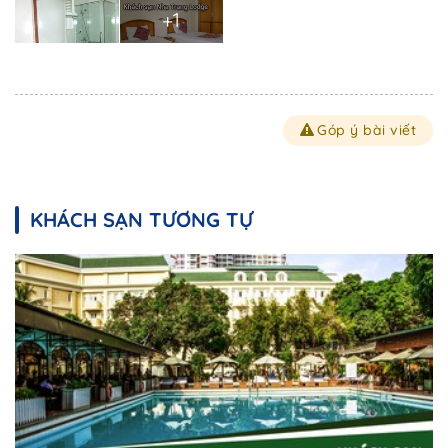
+1
Góp ý bài viết
KHÁCH SẠN TƯƠNG TỰ