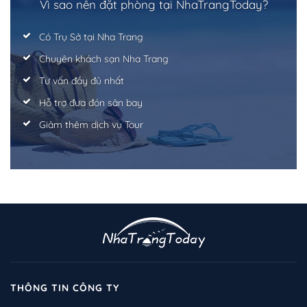
Vì sao nên đặt phòng tại NhaTrangToday?
Có Trụ Sở tại Nha Trang
Chuyên khách sạn Nha Trang
Tư vấn đầy đủ nhất
Hỗ trợ đưa đón sân bay
Giảm thêm dịch vụ Tour
THÔNG TIN CÔNG TY