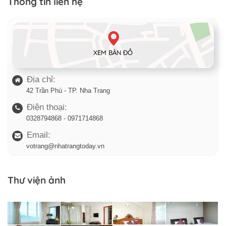
Thông tin liên hệ
XEM BẢN ĐỒ
Địa chỉ:
42 Trần Phú - TP. Nha Trang
Điện thoại:
0328794868 - 0971714868
Email:
votrang@nhatrangtoday.vn
Thư viện ảnh