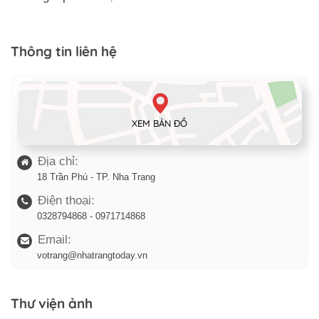
Thông tin liên hệ
XEM BẢN ĐỒ
Địa chỉ:
18 Trần Phú - TP. Nha Trang
Điện thoại:
0328794868 - 0971714868
Email:
votrang@nhatrangtoday.vn
Thư viện ảnh