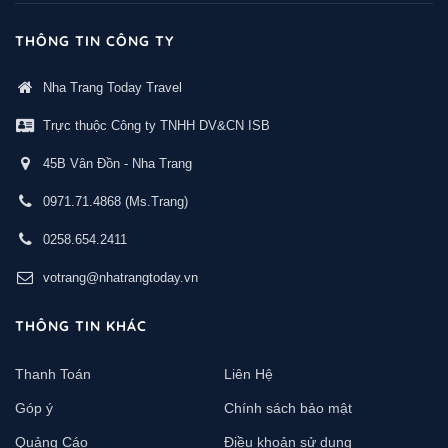
THÔNG TIN CÔNG TY
Nha Trang Today Travel
Trực thuộc Công ty TNHH DV&CN ISB
45B Vân Đồn - Nha Trang
0971.71.4868
(Ms.Trang)
0258.654.2411
votrang@nhatrangtoday.vn
THÔNG TIN KHÁC
Thanh Toán
Liên Hệ
Góp ý
Chính sách bảo mật
Quảng Cáo
Điều khoản sử dụng