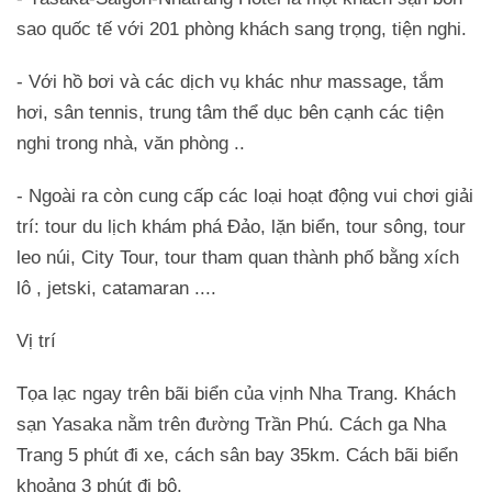
sao quốc tế với 201 phòng khách sang trọng, tiện nghi.
- Với hồ bơi và các dịch vụ khác như massage, tắm
hơi, sân tennis, trung tâm thể dục bên cạnh các tiện
nghi trong nhà, văn phòng ..
- Ngoài ra còn cung cấp các loại hoạt động vui chơi giải
trí: tour du lịch khám phá Đảo, lặn biển, tour sông, tour
leo núi, City Tour, tour tham quan thành phố bằng xích
lô , jetski, catamaran ....
Vị trí
Tọa lạc ngay trên bãi biển của vịnh Nha Trang. Khách
sạn Yasaka nằm trên đường Trần Phú. Cách ga Nha
Trang 5 phút đi xe, cách sân bay 35km. Cách bãi biển
khoảng 3 phút đi bộ.