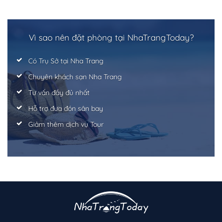
Vì sao nên đặt phòng tại NhaTrangToday?
Có Trụ Sở tại Nha Trang
Chuyên khách sạn Nha Trang
Tư vấn đầy đủ nhất
Hỗ trợ đưa đón sân bay
Giảm thêm dịch vụ Tour