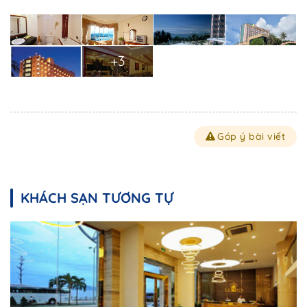
+3
Góp ý bài viết
KHÁCH SẠN TƯƠNG TỰ