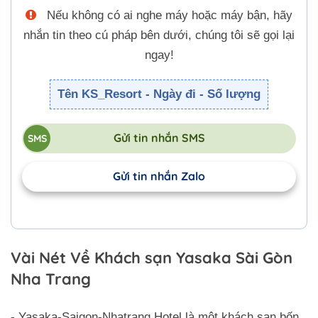
Nếu không có ai nghe máy hoặc máy bận, hãy
nhắn tin theo cú pháp bên dưới, chúng tôi sẽ gọi lại
ngay!
Tên KS_Resort - Ngày đi - Số lượng
Gửi tin nhắn SMS
Gửi tin nhắn Zalo
Vài Nét Về Khách sạn Yasaka Sài Gòn
Nha Trang
- Yasaka-Saigon-Nhatrang Hotel là một khách sạn bốn