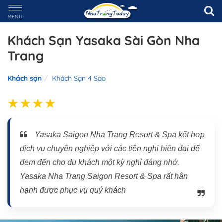
MENU
Khách Sạn Yasaka Sài Gòn Nha
Trang
Khách sạn
Khách Sạn 4 Sao
Yasaka Saigon Nha Trang Resort & Spa kết hợp
dịch vụ chuyên nghiệp với các tiện nghi hiện đại để
đem đến cho du khách một kỳ nghỉ đáng nhớ.
Yasaka Nha Trang Saigon Resort & Spa rất hân
hạnh được phục vụ quý khách