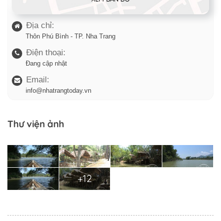
Địa chỉ:
Thôn Phú Bình - TP. Nha Trang
Điện thoại:
Đang cập nhật
Email:
info@nhatrangtoday.vn
Thư viện ảnh
+12