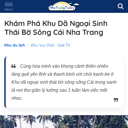
MENU
Khám Phá Khu Dã Ngoại Sinh
Thái Bờ Sông Cái Nha Trang
Khu du lịch
Khu Vui Chơi - Giải Trí
Cùng hòa mình vào khung cảnh thiên nhiên
làng quê yên tĩnh và thanh bình với chòi tranh tre ở
Khu dã ngoại sinh thái bờ sông sống Cái trong xanh
là nơi thư giãn lý tưởng sau 1 tuần làm việc mệt
nhọc.