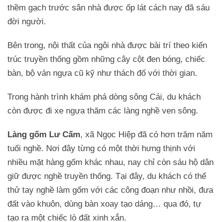
thềm gạch trước sân nhà được ốp lát cách nay đã sáu
đời người.
Bên trong, nội thất của ngôi nhà được bài trí theo kiến
trúc truyền thống gồm những cây cột đen bóng, chiếc
bàn, bộ ván ngựa cũ kỹ như thách đố với thời gian.
Trong hành trình khám phá dòng sông Cái, du khách
còn được đi xe ngựa thăm các làng nghề ven sông.
Làng gốm Lư Cấm
, xã Ngọc Hiệp đã có hơn trăm năm
tuổi nghề. Nơi đây từng có một thời hưng thịnh với
nhiều mặt hàng gốm khác nhau, nay chỉ còn sáu hộ dân
giữ được nghề truyền thống. Tại đây, du khách có thể
thử tay nghề làm gốm với các công đoạn như nhồi, đưa
đất vào khuôn, dùng bàn xoay tạo dáng… qua đó, tự
tạo ra một chiếc lò đất xinh xắn.