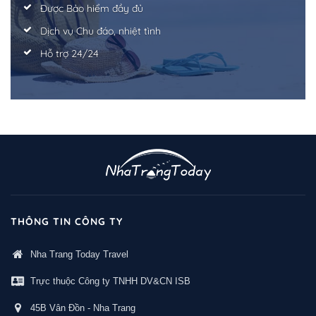
Được Bảo hiểm đầy đủ
Dịch vụ Chu đáo, nhiệt tình
Hỗ trợ 24/24
THÔNG TIN CÔNG TY
Nha Trang Today Travel
Trực thuộc Công ty TNHH DV&CN ISB
45B Vân Đồn - Nha Trang