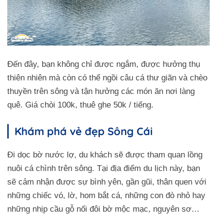
Đến đây, bạn không chỉ được ngắm, được hưởng thụ
thiên nhiên mà còn có thể ngồi câu cá thư giãn và chèo
thuyền trên sông và tận hưởng các món ăn nơi làng
quê. Giá chòi 100k, thuê ghe 50k / tiếng.
Khám phá vẻ đẹp Sông Cái
Đi dọc bờ nước lợ, du khách sẽ được tham quan lồng
nuôi cá chình trên sông. Tại địa điểm du lịch này, bạn
sẽ cảm nhận được sự bình yên, gần gũi, thân quen với
những chiếc vó, lờ, hom bắt cá, những con đò nhỏ hay
những nhịp cầu gỗ nối đôi bờ mộc mạc, nguyên sơ…