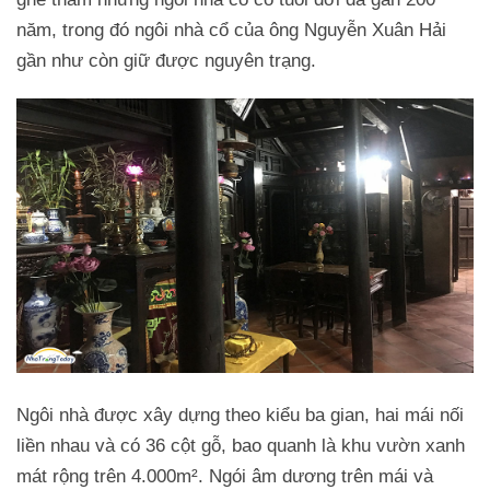
năm, trong đó ngôi nhà cổ của ông Nguyễn Xuân Hải
gần như còn giữ được nguyên trạng.
Ngôi nhà được xây dựng theo kiểu ba gian, hai mái nối
liền nhau và có 36 cột gỗ, bao quanh là khu vườn xanh
mát rộng trên 4.000m². Ngói âm dương trên mái và