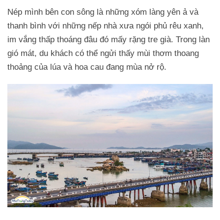
Nép mình bên con sông là những xóm làng yên ả và
thanh bình với những nếp nhà xưa ngói phủ rêu xanh,
im vắng thấp thoáng đâu đó mấy rặng tre già. Trong làn
gió mát, du khách có thể ngửi thấy mùi thơm thoang
thoảng của lúa và hoa cau đang mùa nở rộ.