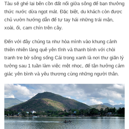
Tàu sẽ ghé lại bên cồn đất nổi giữa sông để bạn thưởng
thức nước dừa ngọt mát. Đặc biệt, du khách còn được
chủ vườn hướng dẫn để tự tay hái những trái mận,
xoài, ổi, cam chín trên cây.
Đến với đây chúng ta như hòa mình vào khung cảnh
thiên nhiên làng quê yên tĩnh và thanh bình với chòi
tranh tre bờ sông sống Cái trong xanh là nơi thư giãn lý
tưởng sau 1 tuần làm việc mệt nhọc, để tận hưởng cảm
giác yên bình và yêu thương cùng những người thân.