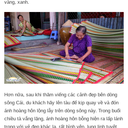
vàng, xanh.
Hơn nữa, sau khi thăm viếng các cảnh đẹp bên dòng
sông Cái, du khách hãy lên tàu để kịp quay về và đón
ánh hoàng hôn lộng lẫy trên dòng sông này. Trong buổi
chiều tà vắng lặng, ánh hoàng hôn bỗng hiện ra lấp lánh
trong với vẻ đẹp khác lạ, rất bình yên, lung linh tuyệt