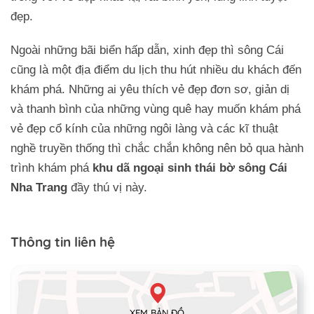
đẹp.
Ngoài những bãi biển hấp dẫn, xinh đẹp thì sông Cái
cũng là một địa điểm du lịch thu hút nhiều du khách đến
khám phá. Những ai yêu thích vẻ đẹp đơn sơ, giản dị
và thanh bình của những vùng quê hay muốn khám phá
vẻ đẹp cổ kính của những ngôi làng và các kĩ thuật
nghề truyền thống thì chắc chắn không nên bỏ qua hành
trình khám phá
khu dã ngoại sinh thái bờ sông Cái
Nha Trang
đầy thú vị này.
Thông tin liên hệ
XEM BẢN ĐỒ