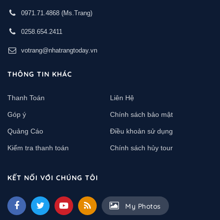
0971.71.4868
(Ms.Trang)
0258.654.2411
votrang@nhatrangtoday.vn
THÔNG TIN KHÁC
Thanh Toán
Liên Hệ
Góp ý
Chính sách bảo mật
Quảng Cáo
Điều khoản sử dụng
Kiểm tra thanh toán
Chính sách hủy tour
KẾT NỐI VỚI CHÚNG TÔI
My Photos