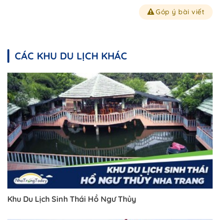
Góp ý bài viết
CÁC KHU DU LỊCH KHÁC
Trở về trang trước đó
Khu Du Lịch Sinh Thái Hồ Ngư Thủy