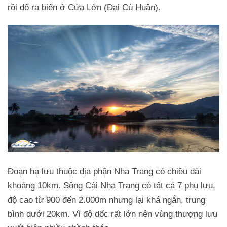
rồi đổ ra biển ở Cửa Lớn (Đại Cù Huân).
Đoạn hạ lưu thuộc địa phận Nha Trang có chiều dài
khoảng 10km. Sông Cái Nha Trang có tất cả 7 phụ lưu,
độ cao từ 900 đến 2.000m nhưng lại khá ngắn, trung
bình dưới 20km. Vì độ dốc rất lớn nên vùng thượng lưu