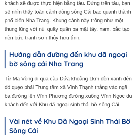
khách sẽ được thực hiện bằng tàu. Đứng trên tàu, bạn
sẽ nhìn thấy toàn cảnh dòng sông Cái bao quanh thành
phố biển Nha Trang. Khung cảnh này trông như một
thung lũng với núi quây quần ba mặt tây, nam, bắc tạo
nên bức tranh sơn thủy hữu tình.
Hướng dẫn đường đến khu dã ngoại
bờ sông cái Nha Trang
Từ Mã Vòng đi qua cầu Dứa khoảng 1km đèn xanh đèn
đỏ quẹo phải Trung tâm xã Vĩnh Thạnh thẳng vào ngã
ba đường lên Vĩnh Phương đường xuống Vĩnh Ngọc du
khách đến với Khu dã ngoại sinh thái bờ sông Cái.
Vài nét về Khu Dã Ngoại Sinh Thái Bờ
Sông Cái