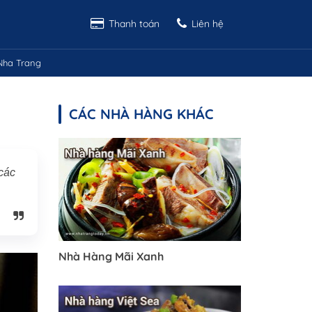
Thanh toán
Liên hệ
Nha Trang
CÁC NHÀ HÀNG KHÁC
các
Nhà Hàng Mãi Xanh