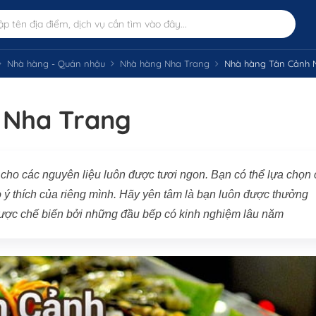
Nhà hàng - Quán nhậu
Nhà hàng Nha Trang
Nhà hàng Tân Cảnh 
 Nha Trang
cho các nguyên liệu luôn được tươi ngon. Bạn có thể lựa chọn 
o ý thích của riêng mình. Hãy yên tâm là bạn luôn được thưởng
ược chế biến bởi những đầu bếp có kinh nghiệm lâu năm