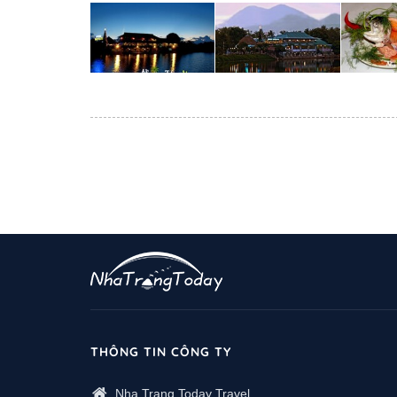
THÔNG TIN CÔNG TY
Nha Trang Today Travel