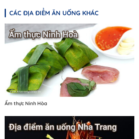
CÁC ĐỊA ĐIỂM ĂN UỐNG KHÁC
Ẩm thực Ninh Hòa