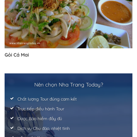
Gỏi Cá Mai
Nên chọn Nha Trang Today?
Trở về trang trước đó
Chất lượng Tour đúng cam kết
Trực tiếp điều hành Tour
Được Bảo hiểm đầy đủ
Dịch vụ Chu đáo, nhiệt tình