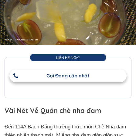
LIÊN HỆ NGAY
Gọi Đang cập nhật
Vài Nét Về Quán chè nha đam
Đến 114A Bạch Đằng thưởng thức món Chè Nha đam
thiên nhiên thanh mát. Miếng nha đam giòn giòn sực