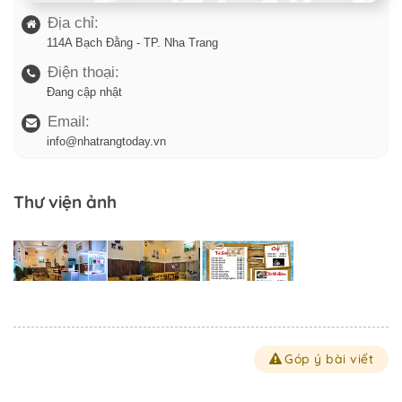
Địa chỉ:
114A Bạch Đằng - TP. Nha Trang
Điện thoại:
Đang cập nhật
Email:
info@nhatrangtoday.vn
Thư viện ảnh
Góp ý bài viết