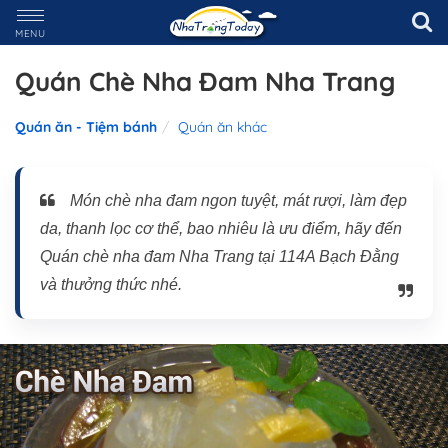
MENU
Quán Chè Nha Đam Nha Trang
Quán ăn - Tiệm bánh
Quán ăn khác
Món chè nha đam ngon tuyệt, mát rượi, làm đẹp
da, thanh lọc cơ thể, bao nhiêu là ưu điểm, hãy đến
Quán chè nha đam Nha Trang tại 114A Bạch Đằng
và thưởng thức nhé.