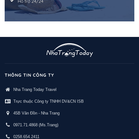
Hỗ trợ 24/24
THÔNG TIN CÔNG TY
Nha Trang Today Travel
Trực thuộc Công ty TNHH DV&CN ISB
45B Vân Đồn - Nha Trang
0971.71.4868
(Ms.Trang)
0258.654.2411