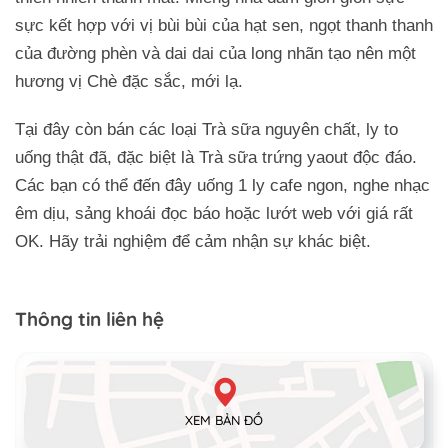
sực kết hợp với vị bùi bùi của hạt sen, ngọt thanh thanh
của đường phèn và dai dai của long nhãn tạo nên một
hương vị Chè đặc sắc, mới lạ.
Tại đây còn bán các loại Trà sữa nguyên chất, ly to
uống thật đã, đặc biệt là Trà sữa trứng yaout độc đáo.
Các bạn có thể đến đây uống 1 ly cafe ngon, nghe nhạc
êm dịu, sảng khoái đọc báo hoặc lướt web với giá rất
OK. Hãy trải nghiệm để cảm nhận sự khác biệt.
Thông tin liên hệ
XEM BẢN ĐỒ