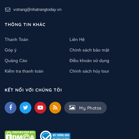
votrang@nhatrangtoday.vn
THÔNG TIN KHÁC
Thanh Toán
Liên Hệ
Góp ý
Chính sách bảo mật
Quảng Cáo
Điều khoản sử dụng
Kiểm tra thanh toán
Chính sách hủy tour
KẾT NỐI VỚI CHÚNG TÔI
My Photos