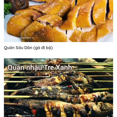
Trở về trang trước đó
Quán Sáu Dân (gà đi bộ)