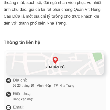
thoáng mát, sạch sẽ, đội ngủ nhân viên phục vụ nhiệt
tình chu đáo, giá cả lại rất phải chăng Quán Vịt Hùng
Cầu Dứa là một địa chỉ lý tưởng cho thực khách khi
đến với thành phố biển Nha Trang.
Thông tin liên hệ
XEM BẢN ĐỒ
Địa chỉ:
96 23 tháng 10 - Vĩnh Hiệp - TP. Nha Trang
Điện thoại:
Đang cập nhật
Email: