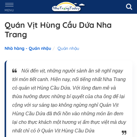
MENU
Quán Vịt Hùng Cầu Dứa Nha
Trang
Nhà hàng - Quán nhậu
Quán nhậu
Nói đến vịt, những người sành ăn sẽ nghĩ ngay
tới món tiết canh. Hiện nay, nổi tiếng nhất Nha Trang
có quán vịt Hùng Cầu Dứa. Với lòng đam mê và
thừa hưởng được những bí quyết của cha ông để lại
cộng với sự sáng tạo không ngừng nghỉ Quán Vịt
Hùng Cầu Dứa đã thổi hồn vào những món ăn đem
lại cho thực khách một hương vị ẩm thực việt mà duy
nhất chỉ có ở Quán Vịt Hùng Cầu Dứa