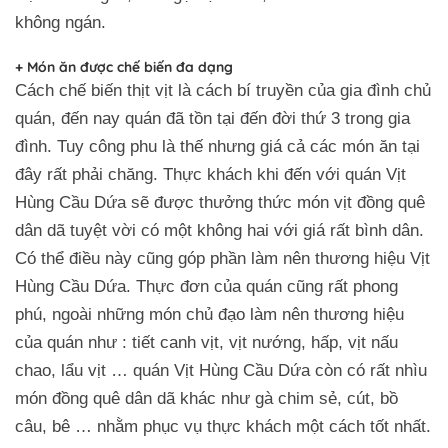
không ngán.
+ Món ăn được chế biến đa dạng
Cách chế biến thịt vịt là cách bí truyền của gia đình chủ
quán, đến nay quán đã tồn tại đến đời thứ 3 trong gia
đình. Tuy công phu là thế nhưng giá cả các món ăn tại
đây rất phải chăng. Thực khách khi đến với quán Vịt
Hùng Cầu Dứa sẽ được thưởng thức món vịt đồng quê
dân dã tuyệt vời có một không hai với giá rất bình dân.
Có thể điều này cũng góp phần làm nên thương hiệu Vịt
Hùng Cầu Dứa. Thực đơn của quán cũng rất phong
phú, ngoài những món chủ đạo làm nên thương hiệu
của quán như : tiết canh vịt, vịt nướng, hấp, vịt nấu
chao, lẩu vịt … quán Vịt Hùng Cầu Dứa còn có rất nhìu
món đồng quê dân dã khác như gà chim sẻ, cút, bồ
câu, bê … nhằm phục vụ thực khách một cách tốt nhất.