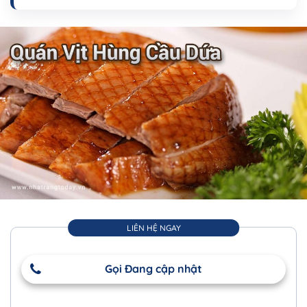
LIÊN HỆ NGAY
Gọi Đang cập nhật