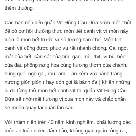
thèm thuồng.
Các bạn nên đến quán Vịt Hùng Cầu Dứa sớm một chút
để có cơ hội thưởng thức món tiết canh vịt vì món này
luôn là món hết trước vì số lượng hạn chế. Món tiết
canh vịt cũng được phục vụ rất nhanh chóng. Cái ngọt
mát của tiết, sần sật của tim, gan, mề, thịt, vị bùi béo
của đậu phộng rang hòa cùng hương thơm của chanh,
húng quế, ngò gai, rau răm... ăn kèm với bánh tráng
nướng giòn giòn ( hay còn gọi là bánh đa ) khiến những
ai đã từng thử món tiết canh vịt tại quán Vịt Hùng Cầu
Dứa sẽ nhớ mãi hương vị của món này và chắc chắn
sẽ muôn quay lại quán lần sau.
Với thâm niên trên 40 năm kinh nghiệm, chất lượng các
món ăn luôn được đảm bảo, không gian quán rộng rãi,