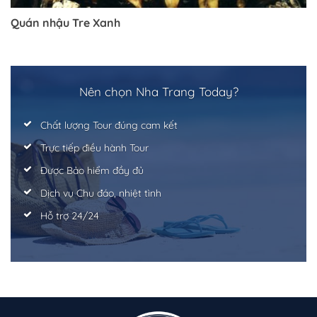
Quán nhậu Tre Xanh
Nên chọn Nha Trang Today?
Chất lượng Tour đúng cam kết
Trực tiếp điều hành Tour
Được Bảo hiểm đầy đủ
Dịch vụ Chu đáo, nhiệt tình
Hỗ trợ 24/24