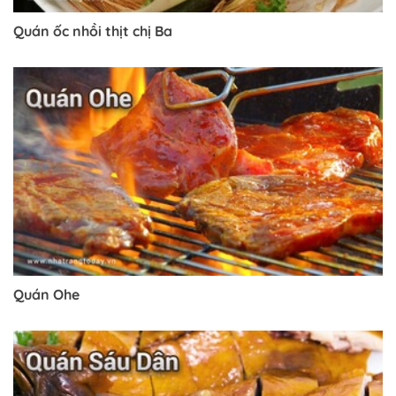
Quán ốc nhồi thịt chị Ba
Quán Ohe