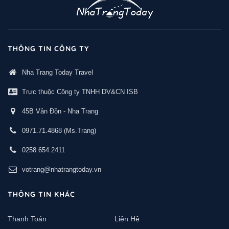
THÔNG TIN CÔNG TY
Nha Trang Today Travel
Trực thuộc Công ty TNHH DV&CN ISB
45B Vân Đồn - Nha Trang
0971.71.4868
(Ms.Trang)
0258.654.2411
votrang@nhatrangtoday.vn
THÔNG TIN KHÁC
Thanh Toán
Liên Hệ