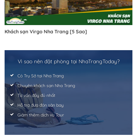
Khách sạn Virgo Nha Trang [5 Sao]
Vì sao nên đặt phòng tại NhaTrangToday?
Có Trụ Sở tại Nha Trang
Chuyên khách sạn Nha Trang
Tư vấn đầy đủ nhất
Hỗ trợ đưa đón sân bay
Giảm thêm dịch vụ Tour