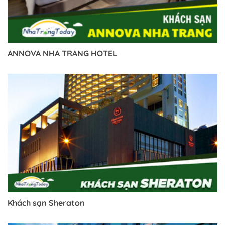
ANNOVA NHA TRANG HOTEL
Trở về trang trước đó
Khách sạn Sheraton