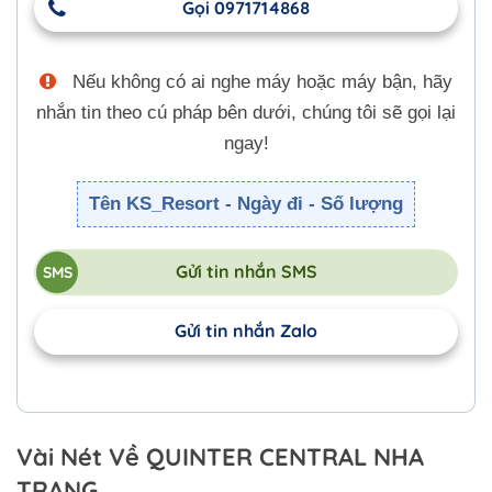
Gọi 0971714868
Nếu không có ai nghe máy hoặc máy bận, hãy
nhắn tin theo cú pháp bên dưới, chúng tôi sẽ gọi lại
ngay!
Tên KS_Resort - Ngày đi - Số lượng
Gửi tin nhắn SMS
Gửi tin nhắn Zalo
Vài Nét Về QUINTER CENTRAL NHA
TRANG