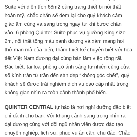
Suite với diện tích 68m2 cùng trang thiết bị nội thất
hoàn mỹ, chắc chắn sẽ đem lại cho quý khách cảm
giác ấm cúng và sang trọng ngay từ khi bước chân
vào. 6 phòng Quinter Suite phục vụ giường King size
2m, nội thất tông màu xanh dương và xám mang hơi
thở mặn mà của biển, thảm thiết kế chuyên biệt với họa
tiết Việt Nam đương đại cùng bàn làm việc rộng rãi.
Đặc biệt, tại loại phòng có ánh sáng tự nhiên cùng cửa
sổ kính tràn từ trần đến sàn đẹp “không góc chết”, quý
khách sẽ được trải nghiệm dịch vụ cao cấp nhất trong
không gian nhìn ra toàn cảnh thành phố biển.
QUINTER CENTRAL
tự hào là nơi nghỉ dưỡng đặc biệt
chỉ dành cho bạn. Với khung cảnh sang trọng nhìn ra
đại dương cùng với đội ngũ nhân viên được đào tạo
chuyên nghiệp, lịch sự, phục vụ ân cần, chu đáo. Chắc