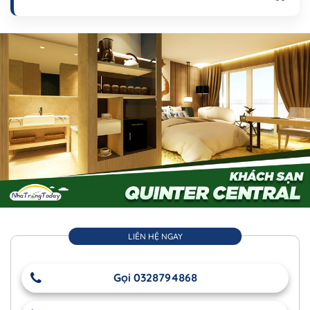
LIÊN HỆ NGAY
Gọi 0328794868