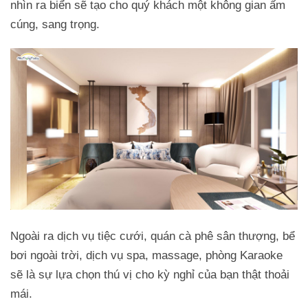
nhìn ra biển sẽ tạo cho quý khách một không gian ấm
cúng, sang trọng.
Ngoài ra dịch vụ tiệc cưới, quán cà phê sân thượng, bể
bơi ngoài trời, dịch vụ spa, massage, phòng Karaoke
sẽ là sự lựa chọn thú vị cho kỳ nghỉ của bạn thật thoải
mái.