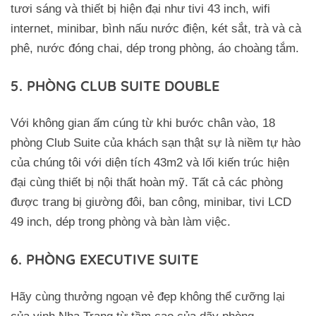
tươi sáng và thiết bị hiện đại như tivi 43 inch, wifi
internet, minibar, bình nấu nước điện, két sắt, trà và cà
phê, nước đóng chai, dép trong phòng, áo choàng tắm.
5. PHÒNG CLUB SUITE DOUBLE
Với không gian ấm cúng từ khi bước chân vào, 18
phòng Club Suite của khách sạn thật sự là niềm tự hào
của chúng tôi với diện tích 43m2 và lối kiến trúc hiện
đại cùng thiết bị nội thất hoàn mỹ. Tất cả các phòng
được trang bị giường đôi, ban công, minibar, tivi LCD
49 inch, dép trong phòng và bàn làm việc.
6. PHÒNG EXECUTIVE SUITE
Hãy cùng thưởng ngoạn vẻ đẹp không thể cưỡng lại