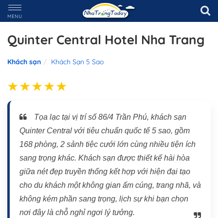
MENU
Quinter Central Hotel Nha Trang
Khách sạn
Khách Sạn 5 Sao
Tọa lạc tại vị trí số 86/4 Trần Phú, khách sạn
Quinter Central với tiêu chuẩn quốc tế 5 sao, gồm
168 phòng, 2 sảnh tiệc cưới lớn cùng nhiều tiện ích
sang trọng khác. Khách sạn được thiết kế hài hòa
giữa nét đẹp truyền thống kết hợp với hiện đại tạo
cho du khách một không gian ấm cúng, trang nhã, và
không kém phần sang trọng, lịch sự khi bạn chọn
nơi đây là chỗ nghỉ ngơi lý tưởng.