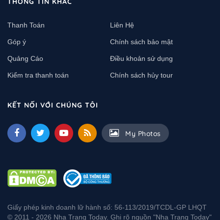
THÔNG TIN KHÁC
Thanh Toán
Liên Hệ
Góp ý
Chính sách bảo mật
Quảng Cáo
Điều khoản sử dụng
Kiểm tra thanh toán
Chính sách hủy tour
KẾT NỐI VỚI CHÚNG TÔI
My Photos
Giấy phép kinh doanh lữ hành số: 56-113/2019/TCDL-GP LHQT
© 2011 - 2026 Nha Trang Today. Ghi rõ nguồn "Nha Trang Today"