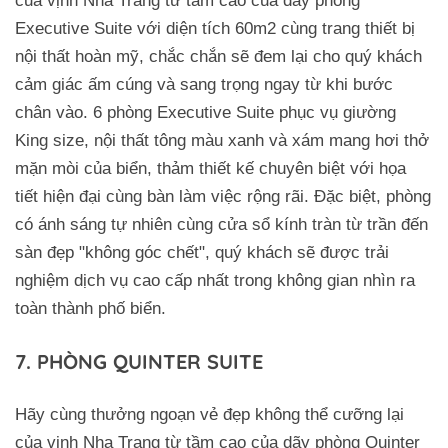
của vịnh Nha Trang từ tầm cao của dãy phòng
Executive Suite với diện tích 60m2 cùng trang thiết bị
nội thất hoàn mỹ, chắc chắn sẽ đem lại cho quý khách
cảm giác ấm cúng và sang trọng ngay từ khi bước
chân vào. 6 phòng Executive Suite phục vụ giường
King size, nội thất tông màu xanh và xám mang hơi thở
mặn mòi của biển, thảm thiết kế chuyên biệt với họa
tiết hiện đại cùng bàn làm việc rộng rãi. Đặc biệt, phòng
có ánh sáng tự nhiên cùng cửa sổ kính tràn từ trần đến
sàn đẹp "không góc chết", quý khách sẽ được trải
nghiệm dịch vụ cao cấp nhất trong không gian nhìn ra
toàn thành phố biển.
7. PHÒNG QUINTER SUITE
Hãy cùng thưởng ngoạn vẻ đẹp không thể cưỡng lại
của vịnh Nha Trang từ tầm cao của dãy phòng Quinter