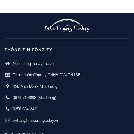
THÔNG TIN CÔNG TY
Nha Trang Today Travel
Trực thuộc Công ty TNHH DV&CN ISB
45B Vân Đồn - Nha Trang
0971.71.4868
(Ms.Trang)
0258.654.2411
votrang@nhatrangtoday.vn