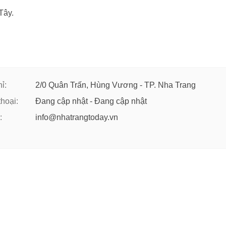
Tây.
ỉ:
2/0 Quân Trấn, Hùng Vương - TP. Nha Trang
thoại:
Đang cập nhật - Đang cập nhật
:
info@nhatrangtoday.vn