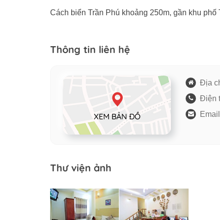
Cách biển Trần Phú khoảng 250m, gần khu phố 
Thông tin liên hệ
Địa ch
Điện 
Email
XEM BẢN ĐỒ
Thư viện ảnh