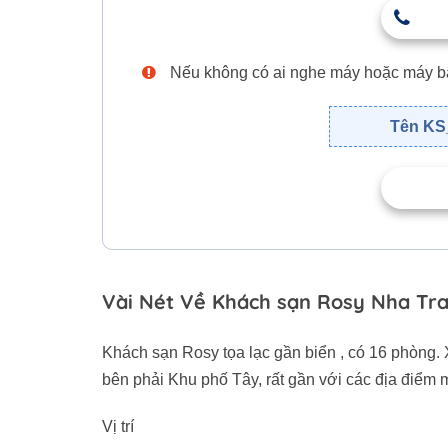
Nếu không có ai nghe máy hoặc máy bận,
Tên KS_
Vài Nét Về Khách sạn Rosy Nha Tr
Khách sạn Rosy tọa lạc gần biển , có 16 phòng.
bên phải Khu phố Tây, rất gần với các địa điểm m
Vị trí