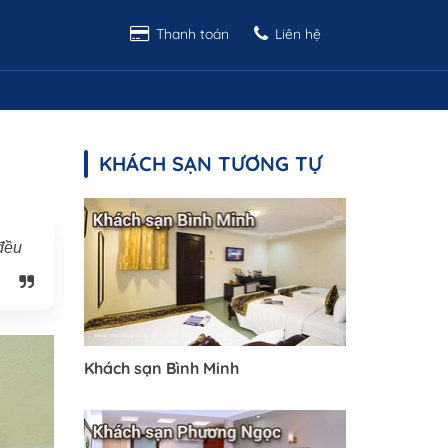
Thanh toán
Liên hệ
KHÁCH SẠN TƯƠNG TỰ
đều
Khách sạn Bình Minh