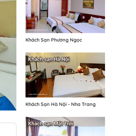
Khách Sạn Phương Ngọc
Khách Sạn Hà Nội - Nha Trang