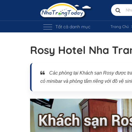
Tất cả danh mục
Trang Chủ
Rosy Hotel Nha Tra
Vị trí trên bản đồ
Các phòng tại Khách sạn Rosy được tran
có minibar và phòng tắm riêng với đồ vệ si