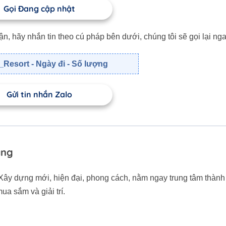
Gọi Đang cập nhật
 hãy nhắn tin theo cú pháp bên dưới, chúng tôi sẽ gọi lại nga
Resort - Ngày đi - Số lượng
Gửi tin nhắn Zalo
ang
 Xây dựng mới, hiện đại, phong cách, nằm ngay trung tâm thành
ua sắm và giải trí.