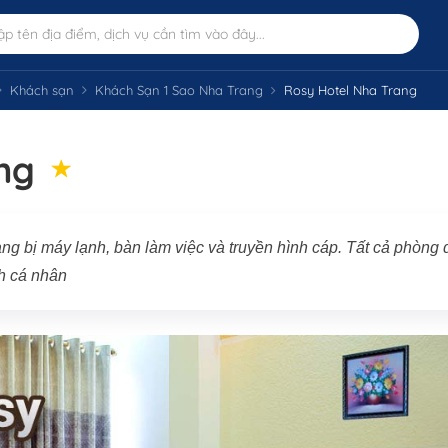
Khách sạn
Khách Sạn 1 Sao Nha Trang
Rosy Hotel Nha Trang
ng
g bị máy lạnh, bàn làm việc và truyền hình cáp. Tất cả phòng 
nh cá nhân