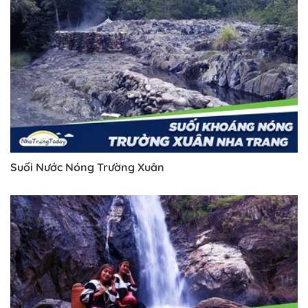
Suối Nước Nóng Trường Xuân