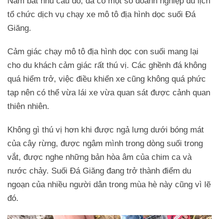
Nắm bắt nhu cầu đó, đã có một số doanh nghiệp du lịch
tổ chức dịch vụ chạy xe mô tô địa hình dọc suối Đá
Giăng.
Cảm giác chạy mô tô địa hình dọc con suối mang lại
cho du khách cảm giác rất thú vị. Các ghềnh đá không
quá hiểm trở, việc điều khiển xe cũng không quá phức
tạp nên có thể vừa lái xe vừa quan sát được cảnh quan
thiên nhiên.
Không gì thú vị hơn khi được ngả lưng dưới bóng mát
của cây rừng, được ngâm mình trong dòng suối trong
vắt, được nghe những bản hòa âm của chim ca và
nước chảy. Suối Đá Giăng đang trở thành điểm du
ngoạn của nhiều người dân trong mùa hè này cũng vì lẽ
đó.