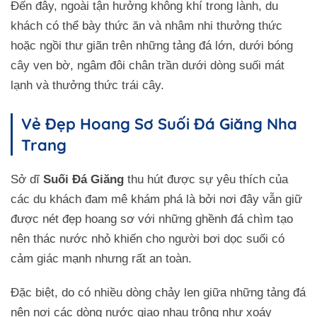
Đến đây, ngoài tận hưởng không khí trong lành, du
khách có thể bày thức ăn và nhâm nhi thưởng thức
hoặc ngồi thư giãn trên những tảng đá lớn, dưới bóng
cây ven bờ, ngâm đôi chân trần dưới dòng suối mát
lạnh và thưởng thức trái cây.
Vẻ Đẹp Hoang Sơ Suối Đá Giăng Nha
Trang
Sở dĩ
Suối Đá Giăng
thu hút được sự yêu thích của
các du khách đam mê khám phá là bởi nơi đây vẫn giữ
được nét đẹp hoang sơ với những ghềnh đá chìm tạo
nên thác nước nhỏ khiến cho người bơi dọc suối có
cảm giác mạnh nhưng rất an toàn.
Đặc biệt, do có nhiều dòng chảy len giữa những tảng đá
nên nơi các dòng nước giao nhau trông như xoáy