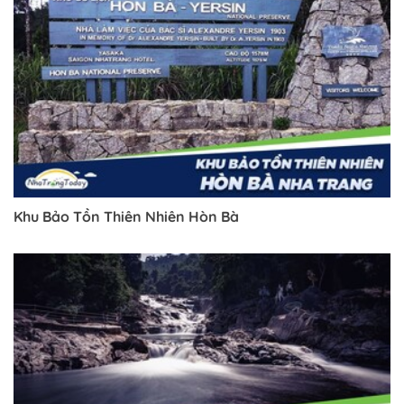
Khu Bảo Tồn Thiên Nhiên Hòn Bà