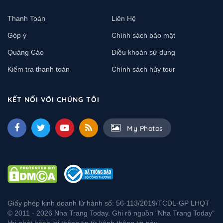
Thanh Toán
Liên Hệ
Góp ý
Chính sách bảo mật
Quảng Cáo
Điều khoản sử dụng
Kiểm tra thanh toán
Chính sách hủy tour
KẾT NỐI VỚI CHÚNG TÔI
My Photos
Giấy phép kinh doanh lữ hành số: 56-113/2019/TCDL-GP LHQT
© 2011 - 2026 Nha Trang Today. Ghi rõ nguồn "Nha Trang Today"