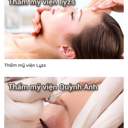
Thẩm mỹ viện Lyzs