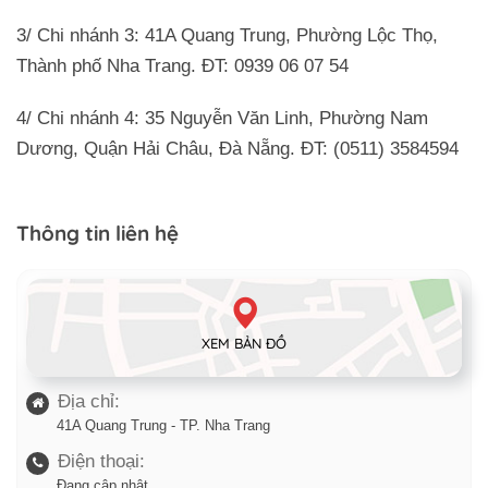
3/ Chi nhánh 3: 41A Quang Trung, Phường Lộc Thọ,
Thành phố Nha Trang. ĐT: 0939 06 07 54
4/ Chi nhánh 4: 35 Nguyễn Văn Linh, Phường Nam
Dương, Quận Hải Châu, Đà Nẵng. ĐT: (0511) 3584594
Thông tin liên hệ
XEM BẢN ĐỒ
Địa chỉ:
41A Quang Trung - TP. Nha Trang
Điện thoại:
Đang cập nhật