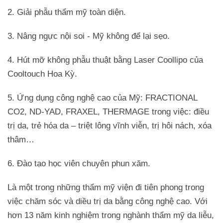
2. Giải phẫu thẩm mỹ toàn diện.
3. Nâng ngực nội soi - Mỹ không để lại sẹo.
4. Hút mỡ không phẫu thuật bằng Laser Coollipo của
Cooltouch Hoa Kỳ.
5. Ứng dụng công nghệ cao của Mỹ: FRACTIONAL
CO2, ND-YAD, FRAXEL, THERMAGE trong việc: điều
trị da, trẻ hóa da – triệt lông vĩnh viễn, trị hôi nách, xóa
thâm…
6. Đào tạo học viên chuyên phun xăm.
Là một trong những thẩm mỹ viện đi tiên phong trong
việc chăm sóc và diều trị da bằng công nghệ cao. Với
hơn 13 năm kinh nghiệm trong nghành thẩm mỹ da liễu,