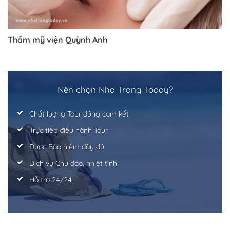
Trở về trang trước đó
Thẩm mỹ viện Quỳnh Anh
Nên chọn Nha Trang Today?
Chất lượng Tour đúng cam kết
Trực tiếp điều hành Tour
Được Bảo hiểm đầy đủ
Dịch vụ Chu đáo, nhiệt tình
Hỗ trợ 24/24