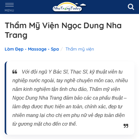
MENU
Thẩm Mỹ Viện Ngọc Dung Nha
Trang
Làm Đẹp - Massage - Spa
Thẩm mỹ viện
Với đội ngũ Y Bác Sĩ, Thạc Sĩ, kỹ thuật viên tu
nghiệp nước ngoài, tay nghề chuyên môn cao, nhiều
năm kinh nghiệm tận tình chu đáo, Thẩm mỹ viện
Ngọc Dung Nha Trang đảm bảo các ca phẩu thuật –
làm đẹp được thực hiện an toàn, chính xác, đẹp tự
nhiên mang lại cho chị em phụ nữ vẻ đẹp toàn diện
từ gương mặt cho đến cơ thể.