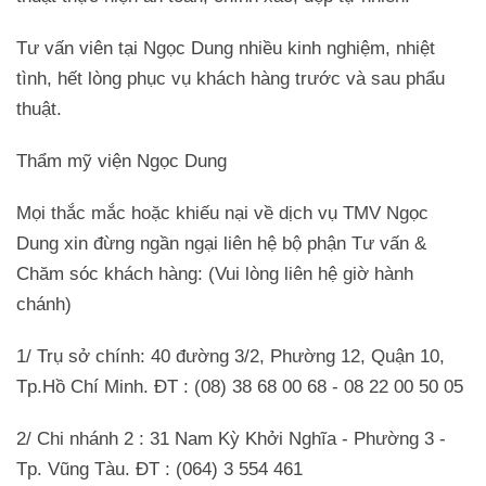
Tư vấn viên tại Ngọc Dung nhiều kinh nghiệm, nhiệt
tình, hết lòng phục vụ khách hàng trước và sau phẩu
thuật.
Thẩm mỹ viện Ngọc Dung
Mọi thắc mắc hoặc khiếu nại về dịch vụ TMV Ngọc
Dung xin đừng ngần ngại liên hệ bộ phận Tư vấn &
Chăm sóc khách hàng: (Vui lòng liên hệ giờ hành
chánh)
1/ Trụ sở chính: 40 đường 3/2, Phường 12, Quận 10,
Tp.Hồ Chí Minh. ĐT : (08) 38 68 00 68 - 08 22 00 50 05
2/ Chi nhánh 2 : 31 Nam Kỳ Khởi Nghĩa - Phường 3 -
Tp. Vũng Tàu. ĐT : (064) 3 554 461