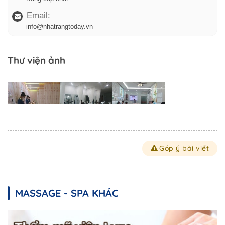
Email:
info@nhatrangtoday.vn
Thư viện ảnh
Góp ý bài viết
MASSAGE - SPA KHÁC