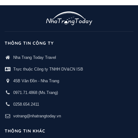
THÔNG TIN CÔNG TY
Nha Trang Today Travel
Trực thuộc Công ty TNHH DV&CN ISB
45B Vân Đồn - Nha Trang
0971.71.4868
(Ms.Trang)
0258.654.2411
votrang@nhatrangtoday.vn
THÔNG TIN KHÁC