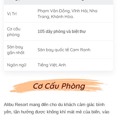
Phạm Văn Đồng, Vĩnh Hải, Nha
Vị Trí
Trang, Khánh Hòa.
Cơ cấu
105 dãy phòng và biệt thự
phòng
Sân bay
Sân bay quốc tế Cam Ranh
gần nhất
Ngôn ngữ
Tiếng Việt, Anh
Cơ Cấu Phòng
Alibu Resort mang đến cho du khách cảm giác bình
yên, tận hưởng được không khí mát mẻ của biển, vào