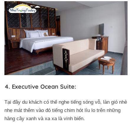
4. Executive Ocean Suite:
Tại đây du khách có thể nghe tiếng sóng vỗ, làn gió nhè
nhẹ mát thêm vào đó tiếng chim hót líu lo trên những
hàng cây xanh và xa xa là vinh biển.