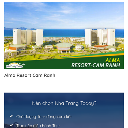
Alma Resort Cam Ranh
Nên chọn Nha Trang Today?
Chất lượng Tour đúng cam kết
Trực tiếp điều hành Tour