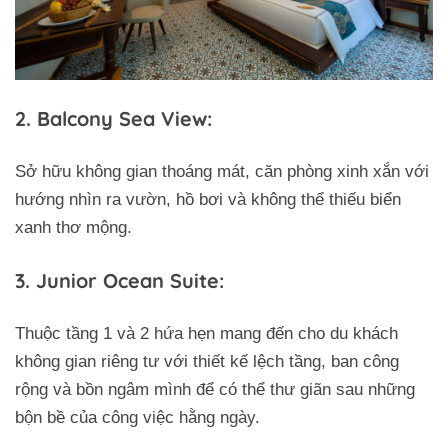
2. Balcony Sea View:
Sở hữu không gian thoáng mát, căn phòng xinh xắn với
hướng nhìn ra vườn, hồ bơi và không thể thiếu biển
xanh thơ mộng.
3. Junior Ocean Suite:
Thuộc tầng 1 và 2 hứa hẹn mang đến cho du khách
không gian riêng tư với thiết kế lệch tầng, ban công
rộng và bồn ngâm mình để có thể thư giãn sau những
bộn bề của công việc hằng ngày.