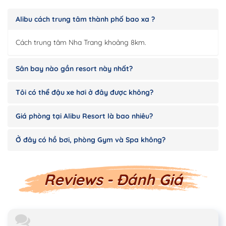
Alibu cách trung tâm thành phố bao xa ?
Cách trung tâm Nha Trang khoảng 8km.
Sân bay nào gần resort này nhất?
Tôi có thể đậu xe hơi ở đây được không?
Giá phòng tại Alibu Resort là bao nhiêu?
Ở đây có hồ bơi, phòng Gym và Spa không?
Reviews - Đánh Giá