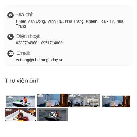
Địa chỉ:
Phạm Văn Đồng, Vĩnh Hải, Nha Trang, Khánh Hòa - TP. Nha
Trang
Điện thoại:
0328794868 - 0971714868
Email:
votrang@nhatrangtoday.vn
Thư viện ảnh
+36