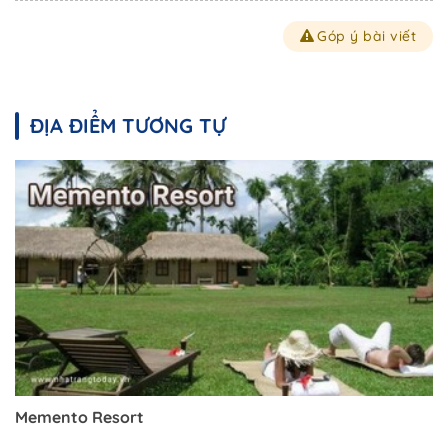
Góp ý bài viết
ĐỊA ĐIỂM TƯƠNG TỰ
Memento Resort