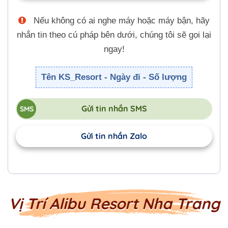
Nếu không có ai nghe máy hoặc máy bận, hãy
nhắn tin theo cú pháp bên dưới, chúng tôi sẽ gọi lại
ngay!
Tên KS_Resort - Ngày đi - Số lượng
Gửi tin nhắn SMS
Gửi tin nhắn Zalo
Vị Trí Alibu Resort Nha Trang