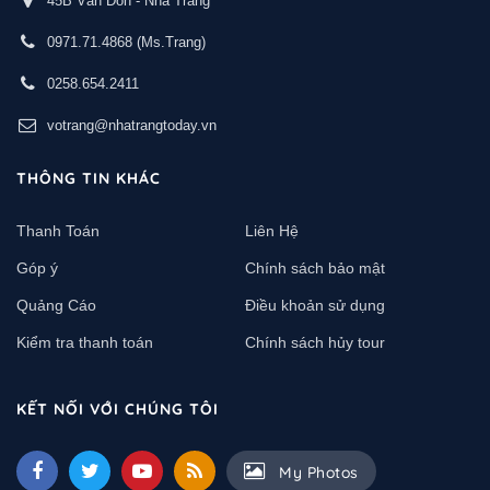
45B Vân Đồn - Nha Trang
0971.71.4868
(Ms.Trang)
0258.654.2411
votrang@nhatrangtoday.vn
THÔNG TIN KHÁC
Thanh Toán
Liên Hệ
Góp ý
Chính sách bảo mật
Quảng Cáo
Điều khoản sử dụng
Kiểm tra thanh toán
Chính sách hủy tour
KẾT NỐI VỚI CHÚNG TÔI
My Photos