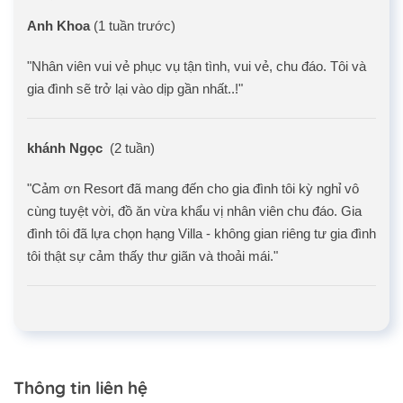
Anh Khoa
(1 tuần trước)
"Nhân viên vui vẻ phục vụ tận tình, vui vẻ, chu đáo. Tôi và
gia đình sẽ trở lại vào dịp gần nhất..!"
khánh Ngọc
(2 tuần)
"Cảm ơn Resort đã mang đến cho gia đình tôi kỳ nghỉ vô
cùng tuyệt vời, đồ ăn vừa khẩu vị nhân viên chu đáo. Gia
đình tôi đã lựa chọn hạng Villa - không gian riêng tư gia đình
tôi thật sự cảm thấy thư giãn và thoải mái."
Trở về trang trước đó
Thông tin liên hệ