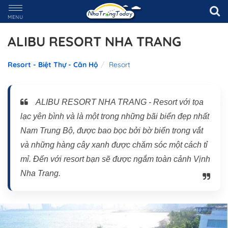
MENU
ALIBU RESORT NHA TRANG
Resort - Biệt Thự - Căn Hộ
Resort
ALIBU RESORT NHA TRANG - Resort với tọa
lạc yên bình và là một trong những bãi biển đẹp nhất
Nam Trung Bộ, được bao bọc bởi bờ biển trong vắt
và những hàng cây xanh được chăm sóc một cách tỉ
mỉ. Đến với resort bạn sẽ được ngắm toàn cảnh Vịnh
Nha Trang.