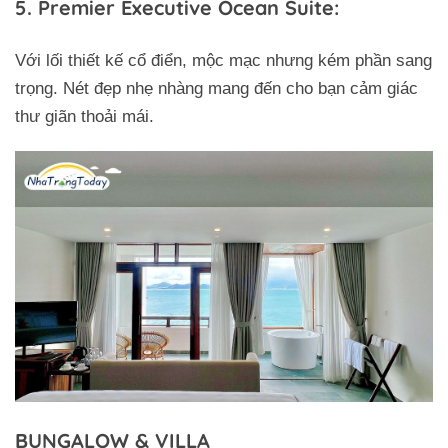
5. Premier Executive Ocean Suite:
Với lối thiết kế cổ điển, mộc mạc nhưng kém phần sang
trọng. Nét đẹp nhẹ nhàng mang đến cho bạn cảm giác
thư giãn thoải mái.
BUNGALOW & VILLA