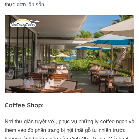
thực đơn lập sẵn.
Coffee Shop:
Nơi thư giãn tuyệt vời, phục vụ những ly coffee ngon và
thêm vào đó phần trang bị nội thất gỗ tự nhiên trước
khung cảnh thiên nhiên của Vịnh Nha Trang. Giờ hoạt