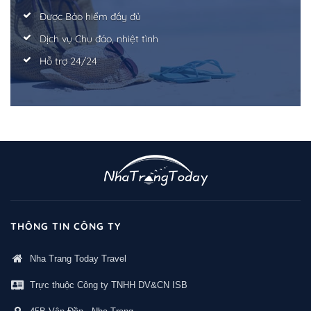
Được Bảo hiểm đầy đủ
Dịch vụ Chu đáo, nhiệt tình
Hỗ trợ 24/24
THÔNG TIN CÔNG TY
Nha Trang Today Travel
Trực thuộc Công ty TNHH DV&CN ISB