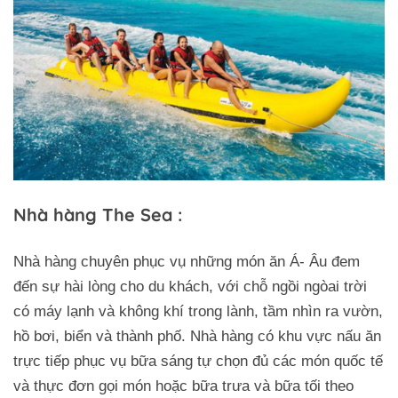
Nhà hàng The Sea :
Nhà hàng chuyên phục vụ những món ăn Á- Âu đem
đến sự hài lòng cho du khách, với chỗ ngồi ngòai trời
có máy lạnh và không khí trong lành, tầm nhìn ra vườn,
hồ bơi, biển và thành phố. Nhà hàng có khu vực nấu ăn
trực tiếp phục vụ bữa sáng tự chọn đủ các món quốc tế
và thực đơn gọi món hoặc bữa trưa và bữa tối theo