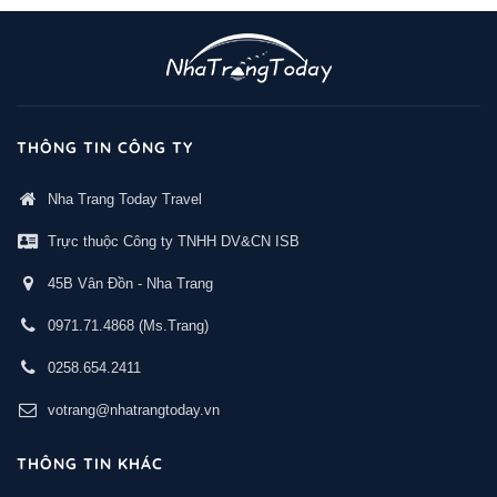
THÔNG TIN CÔNG TY
Nha Trang Today Travel
Trực thuộc Công ty TNHH DV&CN ISB
45B Vân Đồn - Nha Trang
0971.71.4868
(Ms.Trang)
0258.654.2411
votrang@nhatrangtoday.vn
THÔNG TIN KHÁC