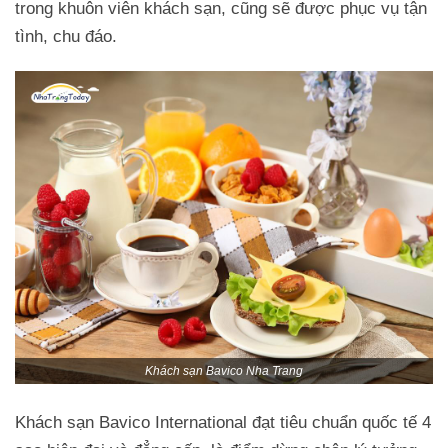
trong khuôn viên khách sạn, cũng sẽ được phục vụ tận
tình, chu đáo.
Khách sạn Bavico Nha Trang
Khách sạn Bavico International đạt tiêu chuẩn quốc tế 4