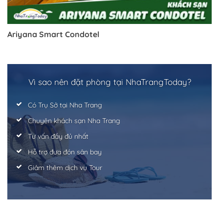
Ariyana Smart Condotel
Vì sao nên đặt phòng tại NhaTrangToday?
Có Trụ Sở tại Nha Trang
Chuyên khách sạn Nha Trang
Tư vấn đầy đủ nhất
Hỗ trợ đưa đón sân bay
Giảm thêm dịch vụ Tour