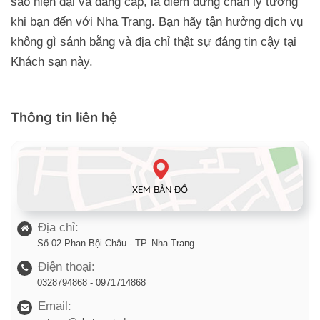
sao hiện đại và đẳng cấp, là điểm dừng chân lý tưởng
khi bạn đến với Nha Trang. Bạn hãy tận hưởng dịch vụ
không gì sánh bằng và địa chỉ thật sự đáng tin cậy tại
Khách sạn này.
Thông tin liên hệ
XEM BẢN ĐỒ
Địa chỉ:
Số 02 Phan Bội Châu - TP. Nha Trang
Điện thoại:
0328794868 - 0971714868
Email: