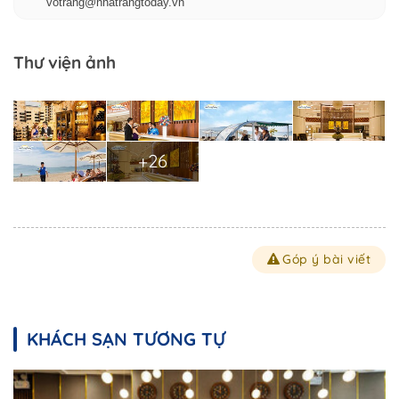
votrang@nhatrangtoday.vn
Thư viện ảnh
+26
Góp ý bài viết
KHÁCH SẠN TƯƠNG TỰ