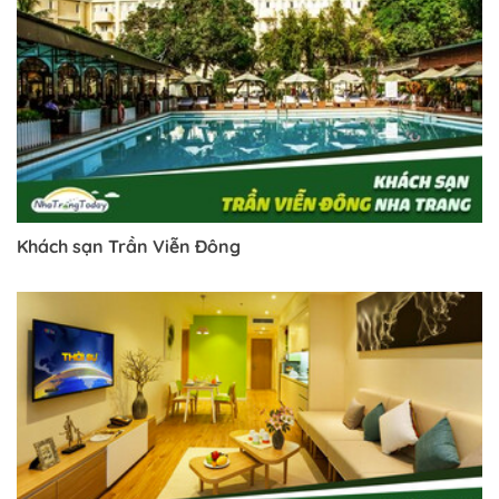
Trở về trang trước đó
Khách sạn Trần Viễn Đông