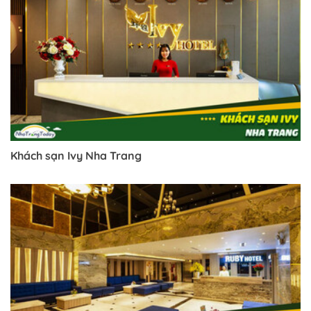
Khách sạn Ivy Nha Trang