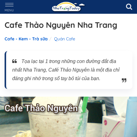
MENU
Cafe Thảo Nguyên Nha Trang
Cafe - Kem - Trà sữa
Quán Cafe
Tọa lạc tại 1 trong những con đường đắt địa
nhất Nha Trang, Café Thảo Nguyên là một địa chỉ
đáng ghi nhớ trong sổ tay bỏ túi của bạn.