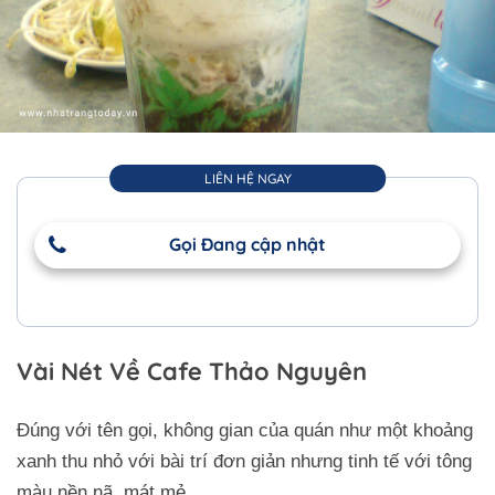
LIÊN HỆ NGAY
Gọi Đang cập nhật
Vài Nét Về Cafe Thảo Nguyên
Đúng với tên gọi, không gian của quán như một khoảng
xanh thu nhỏ với bài trí đơn giản nhưng tinh tế với tông
màu nền nã, mát mẻ.