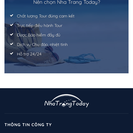
Trở về trang trước đó
Nên chọn Nha Trang Today?
Chất lượng Tour đúng cam kết
Trực tiếp điều hành Tour
Được Bảo hiểm đầy đủ
Dịch vụ Chu đáo, nhiệt tình
Hỗ trợ 24/24
THÔNG TIN CÔNG TY