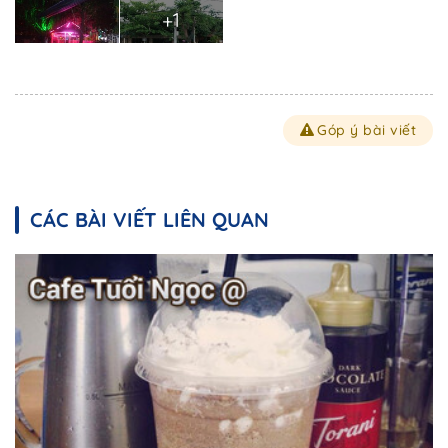
+1
Góp ý bài viết
CÁC BÀI VIẾT LIÊN QUAN