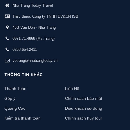
Nha Trang Today Travel
Trực thuộc Công ty TNHH DV&CN ISB
45B Vân Đồn - Nha Trang
0971.71.4868
(Ms.Trang)
0258.654.2411
votrang@nhatrangtoday.vn
THÔNG TIN KHÁC
Thanh Toán
Liên Hệ
Góp ý
Chính sách bảo mật
Quảng Cáo
Điều khoản sử dụng
Kiểm tra thanh toán
Chính sách hủy tour