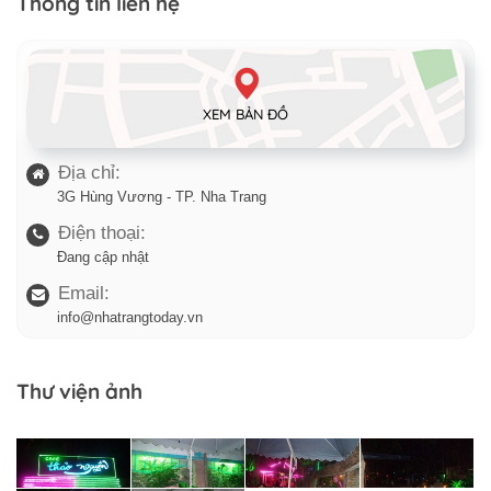
Thông tin liên hệ
XEM BẢN ĐỒ
Địa chỉ:
3G Hùng Vương - TP. Nha Trang
Điện thoại:
Đang cập nhật
Email:
info@nhatrangtoday.vn
Thư viện ảnh