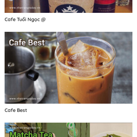
Cafe Tuổi Ngọc @
Cafe Best