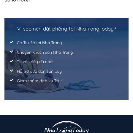
Vì sao nên đặt phòng tại NhaTrangToday?
Có Trụ Sở tại Nha Trang
Chuyên khách sạn Nha Trang
Tư vấn đầy đủ nhất
Hỗ trợ đưa đón sân bay
Giảm thêm dịch vụ Tour