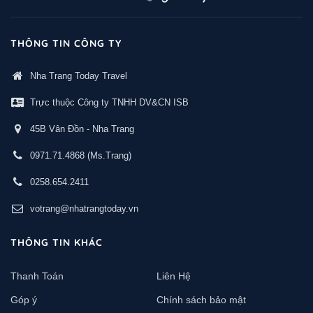
THÔNG TIN CÔNG TY
Nha Trang Today Travel
Trực thuộc Công ty TNHH DV&CN ISB
45B Vân Đồn - Nha Trang
0971.71.4868
(Ms.Trang)
0258.654.2411
votrang@nhatrangtoday.vn
THÔNG TIN KHÁC
Thanh Toán
Liên Hệ
Góp ý
Chính sách bảo mật