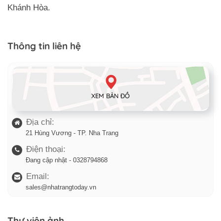
Khánh Hòa.
Thông tin liên hệ
XEM BẢN ĐỒ
Địa chỉ:
21 Hùng Vương - TP. Nha Trang
Điện thoại:
Đang cập nhật - 0328794868
Email:
sales@nhatrangtoday.vn
Thư viện ảnh