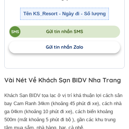
Tên KS_Resort - Ngày đi - Số lượng
Gửi tin nhắn SMS
Gửi tin nhắn Zalo
Vài Nét Về Khách Sạn BIDV Nha Trang
Khách Sạn BIDV tọa lạc ở vị trí khá thuận lợi cách sân
bay Cam Ranh 34km (khoảng 45 phút đi xe), cách nhà
ga 04km (khoảng 10 phút đi xe), cách biển khoảng
500m (mất khoảng 5 phút đi bộ ), gần các khu trung
tâm mua sắm, nhà hàng, bar, cà phê.