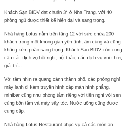
Khách Sạn BIDV đạt chuẩn 3* ở Nha Trang, với 40
phòng ngủ được thiết kế hiện đại và sang trọng.
Nhà hàng Lotus nằm trên tầng 12 với sức chứa 200
khách trong một không gian yên tĩnh, ấm cúng và cũng
không kém phần sang trọng. Khách Sạn BIDV còn cung
cấp các dịch vụ hội nghị, hội thảo, các dịch vụ vui chơi,
giải trí...
Với tầm nhìn ra quang cảnh thành phố, các phòng nghỉ
máy lạnh đi kèm truyền hình cáp màn hình phẳng,
minibar cũng như phòng tắm riêng với tiện nghi vòi sen
cùng bồn tắm và máy sấy tóc. Nước uống cũng được
cung cấp.
Nhà hàng Lotus Restaurant phục vụ cả các món ăn