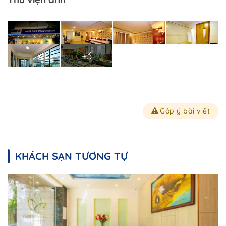
+3
Góp ý bài viết
KHÁCH SẠN TƯƠNG TỰ