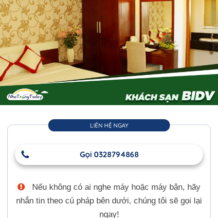
LIÊN HỆ NGAY
Gọi 0328794868
Nếu không có ai nghe máy hoặc máy bận, hãy
nhắn tin theo cú pháp bên dưới, chúng tôi sẽ gọi lại
ngay!