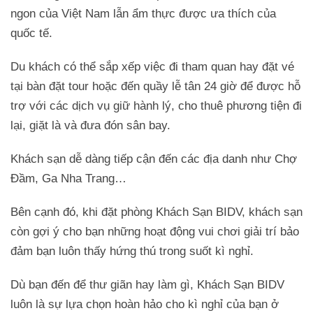
ngon của Việt Nam lẫn ẩm thực được ưa thích của
quốc tế.
Du khách có thể sắp xếp việc đi tham quan hay đặt vé
tại bàn đặt tour hoặc đến quầy lễ tân 24 giờ để được hỗ
trợ với các dịch vụ giữ hành lý, cho thuê phương tiện đi
lại, giặt là và đưa đón sân bay.
Khách sạn dễ dàng tiếp cận đến các địa danh như Chợ
Đầm, Ga Nha Trang…
Bên cạnh đó, khi đặt phòng Khách Sạn BIDV, khách sạn
còn gợi ý cho bạn những hoạt động vui chơi giải trí bảo
đảm bạn luôn thấy hứng thú trong suốt kì nghỉ.
Dù bạn đến để thư giãn hay làm gì, Khách Sạn BIDV
luôn là sự lựa chọn hoàn hảo cho kì nghỉ của bạn ở