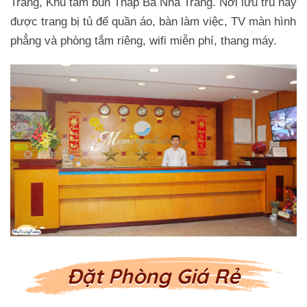
Trang, Khu tắm bùn Tháp Bà Nha Trang. Nơi lưu trú này
được trang bị tủ để quần áo, bàn làm việc, TV màn hình
phẳng và phòng tắm riêng, wifi miễn phí, thang máy.
Đặt Phòng Giá Rẻ