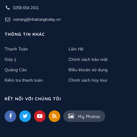
0258.654.2411
votrang@nhatrangtoday.vn
THÔNG TIN KHÁC
Thanh Toán
Liên Hệ
Góp ý
Chính sách bảo mật
Quảng Cáo
Điều khoản sử dụng
Kiểm tra thanh toán
Chính sách hủy tour
KẾT NỐI VỚI CHÚNG TÔI
My Photos