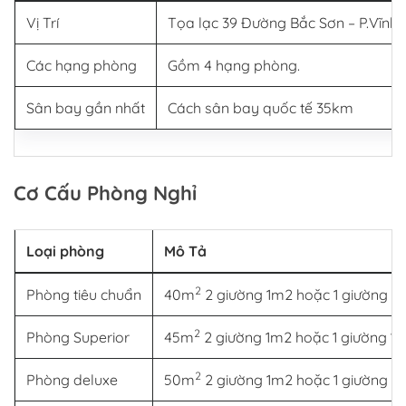
Vị Trí
Tọa lạc 39 Đường Bắc Sơn – P.Vĩnh 
Các hạng phòng
Gồm 4 hạng phòng.
Sân bay gần nhất
Cách sân bay quốc tế 35km
Cơ Cấu Phòng Nghỉ
Loại phòng
Mô Tả
2
Phòng tiêu chuẩn
40m
2 giường 1m2 hoặc 1 giường 1
2
Phòng Superior
45m
2 giường 1m2 hoặc 1 giường 1
2
Phòng deluxe
50m
2 giường 1m2 hoặc 1 giường 1