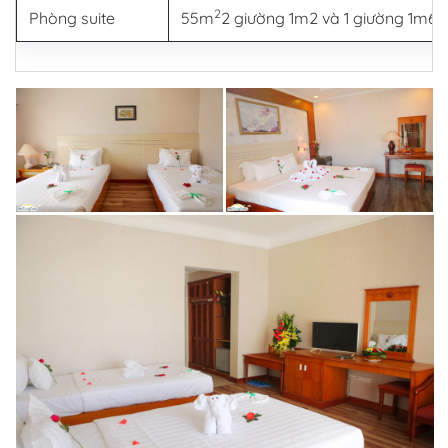
2
Phòng suite
55m
2 giường 1m2 và 1 giường 1m6