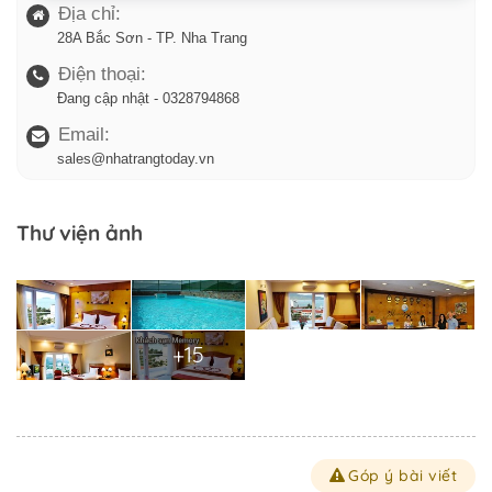
Trở về trang trước đó
Địa chỉ:
28A Bắc Sơn - TP. Nha Trang
Điện thoại:
Đang cập nhật - 0328794868
Email:
sales@nhatrangtoday.vn
Thư viện ảnh
+15
Góp ý bài viết