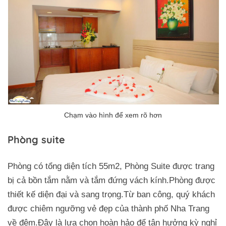
Phòng suite
Phòng có tổng diện tích 55m2, Phòng Suite được trang
bị cả bồn tắm nằm và tắm đứng vách kính.Phòng được
thiết kế diện đại và sang trọng.Từ ban công, quý khách
được chiêm ngưỡng vẻ đẹp của thành phố Nha Trang
về đêm.Đây là lựa chọn hoàn hảo để tận hưởng kỳ nghỉ