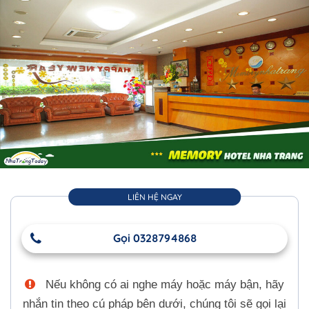
LIÊN HỆ NGAY
Gọi 0328794868
Nếu không có ai nghe máy hoặc máy bận, hãy
nhắn tin theo cú pháp bên dưới, chúng tôi sẽ gọi lại