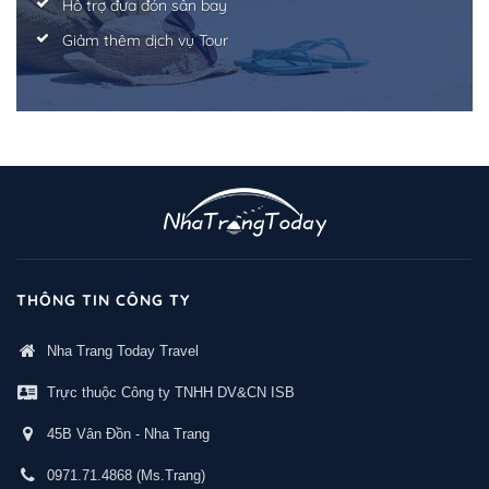
Hỗ trợ đưa đón sân bay
Giảm thêm dịch vụ Tour
THÔNG TIN CÔNG TY
Nha Trang Today Travel
Trực thuộc Công ty TNHH DV&CN ISB
45B Vân Đồn - Nha Trang
0971.71.4868
(Ms.Trang)