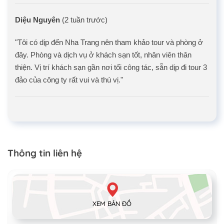
Diệu Nguyên
(2 tuần trước)
"Tôi có dịp đến Nha Trang nên tham khảo tour và phòng ở
đây. Phòng và dịch vụ ở khách sạn tốt, nhân viên thân
thiện. Vị trí khách sạn gần nơi tổi công tác, sẵn dịp đi tour 3
đảo của công ty rất vui và thú vị."
Thông tin liên hệ
XEM BẢN ĐỒ