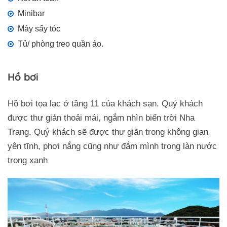
Minibar
Máy sấy tóc
Tủ/ phòng treo quần áo.
Hồ bơi
Hồ bơi tọa lạc ở tầng 11 của khách sạn. Quý khách
được thư giản thoải mái, ngắm nhìn biển trời Nha
Trang. Quý khách sẽ được thư giãn trong không gian
yên tĩnh, phơi nắng cũng như đắm mình trong làn nước
trong xanh