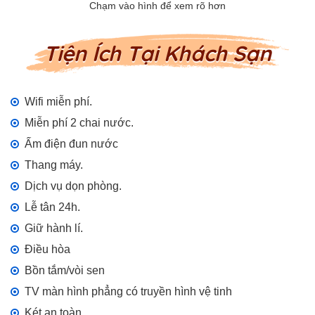
Tiện Ích Tại Khách Sạn
Wifi miễn phí.
Miễn phí 2 chai nước.
Ấm điện đun nước
Thang máy.
Dịch vụ dọn phòng.
Lễ tân 24h.
Giữ hành lí.
Điều hòa
Bồn tắm/vòi sen
TV màn hình phẳng có truyền hình vệ tinh
Két an toàn