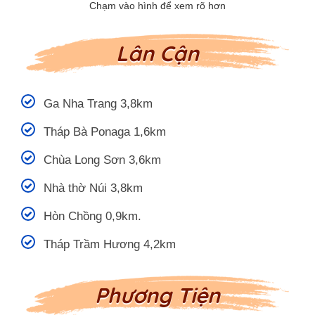
Lân Cận
Ga Nha Trang 3,8km
Tháp Bà Ponaga 1,6km
Chùa Long Sơn 3,6km
Nhà thờ Núi 3,8km
Hòn Chồng 0,9km.
Tháp Trầm Hương 4,2km
Phương Tiện