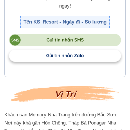
ngay!
Tên KS_Resort - Ngày đi - Số lượng
Gửi tin nhắn SMS
Gửi tin nhắn Zalo
Vị Trí
Khách sạn Memory Nha Trang trên đường Bắc Sơn.
Nơi này khá gần Hòn Chồng, Tháp Bà Ponagar Nha