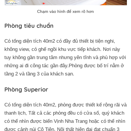
Phòng tiêu chuẩn
Có tổng diện tích 40m2 có đầy đủ thiết bị tiện nghi,
không view, có ghế ngồi khu vực tiếp khách. Nơi này
tuy không gần trung tâm nhưng yên tĩnh và phù hợp với
những ai đi công tác gần đây.Phòng được bố trí nằm ở
tầng 2 và tầng 3 của khách sạn.
Phòng Superior
Có tổng diện tích 40m2, phòng được thiết kế rộng rãi và
thanh lịch, Tất cả các phòng đều có cửa sổ, quý khách
có thể nhìn được biển Vịnh Nha Trang hoặc có thể nhìn
được cảnh núi Cô Tiên. Nội thất hiện đại đạt chuẩn 3