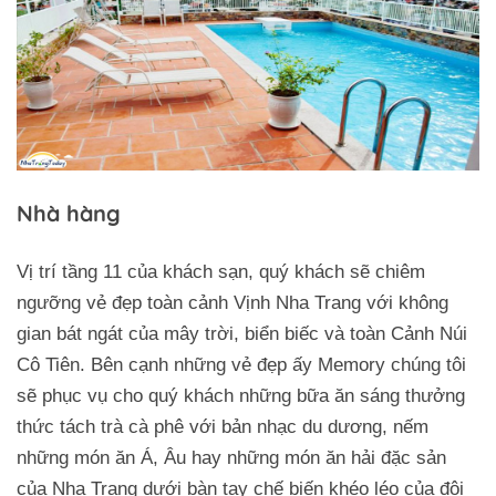
Nhà hàng
Vị trí tầng 11 của khách sạn, quý khách sẽ chiêm
ngưỡng vẻ đẹp toàn cảnh Vịnh Nha Trang với không
gian bát ngát của mây trời, biển biếc và toàn Cảnh Núi
Cô Tiên. Bên cạnh những vẻ đẹp ấy Memory chúng tôi
sẽ phục vụ cho quý khách những bữa ăn sáng thưởng
thức tách trà cà phê với bản nhạc du dương, nếm
những món ăn Á, Âu hay những món ăn hải đặc sản
của Nha Trang dưới bàn tay chế biến khéo léo của đội