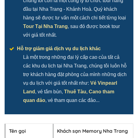
chúng tôi còn là một công ty tổ chức tour hàng
đầu tại Nha Trang - Khánh Hoà. Quý khách
hàng sẽ được tư vấn một cách chi tiết từng loại
Tour Tại Nha Trang
, sau đó được book tour
với giá tốt nhất.
Hỗ trợ giảm giá dịch vụ du lịch khác
Là một trong những đại lý cấp cao của tất cả
các khu du lịch tại Nha Trang, chúng tôi luôn hỗ
trợ khách hàng đặt phòng của mình những dịch
vụ du lịch với giá tốt nhất như:
Vé Vinpearl
Land
, vé tắm bùn,
Thuê Tàu, Cano tham
quan đảo
, vé tham quan các đảo...
Tên gọi
Khách sạn Memory Nha Trang