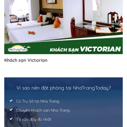
Khách sạn Victorian
Vì sao nên đặt phòng tại NhaTrangToday?
Có Trụ Sở tại Nha Trang
Chuyên khách sạn Nha Trang
Tư vấn đầy đủ nhất