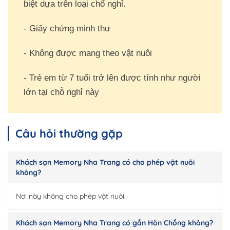
biệt dựa trên loại chổ nghỉ.
- Giấy chứng minh thư
- Không được mang theo vật nuôi
- Trẻ em từ 7 tuổi trở lên được tính như người
lớn tại chỗ nghỉ này
Câu hỏi thường gặp
Khách sạn Memory Nha Trang có cho phép vật nuôi
không?
Nơi này không cho phép vật nuôi.
Khách sạn Memory Nha Trang có gần Hòn Chồng không?