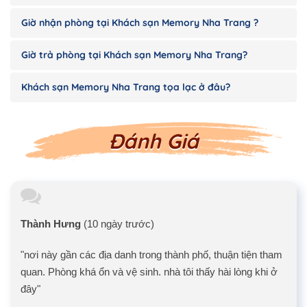
Giờ nhận phòng tại Khách sạn Memory Nha Trang ?
Giờ trả phòng tại Khách sạn Memory Nha Trang?
Khách sạn Memory Nha Trang tọa lạc ở đâu?
Đánh Giá
Thành Hưng
(10 ngày trước)
"nơi này gần các địa danh trong thành phố, thuận tiện tham
quan. Phòng khá ổn và vệ sinh. nhà tôi thấy hài lòng khi ở
đây"