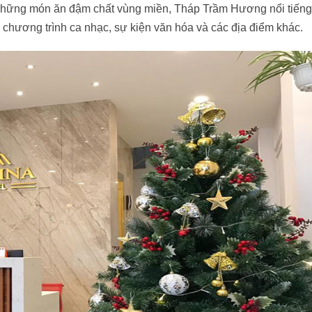
i những món ăn đậm chất vùng miền, Tháp Trầm Hương nổi tiếng
chương trình ca nhạc, sự kiện văn hóa và các địa điểm khác.