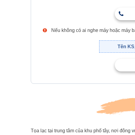
Nếu không có ai nghe máy hoặc máy bận,
Tên KS_
Tọa lạc tại trung tâm của khu phố tây, nơi đông 