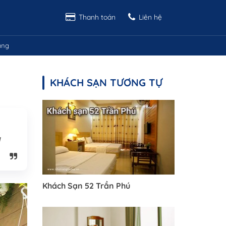
Thanh toán
Liên hệ
ang
KHÁCH SẠN TƯƠNG TỰ
g
Khách Sạn 52 Trần Phú