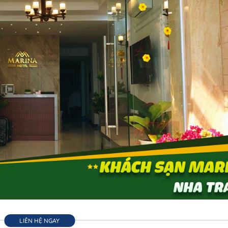
LIÊN HỆ NGAY