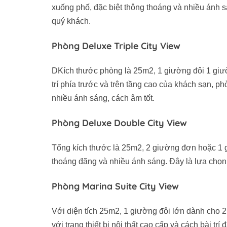
xuống phố, đặc biệt thông thoáng và nhiều ánh 
quý khách.
Phòng Deluxe Triple City View
DKích thước phòng là 25m2, 1 giường đôi 1 giườ
trí phía trước và trên tầng cao của khách sạn, p
nhiều ánh sáng, cách âm tốt.
Phòng Deluxe Double City View
Tổng kích thước là 25m2, 2 giường đơn hoặc 1 
thoáng đãng và nhiều ánh sáng. Đây là lựa chọn t
Phòng Marina Suite City View
Với diện tích 25m2, 1 giường đôi lớn dành cho 
với trang thiết bị nội thất cao cấp và cách bài tr