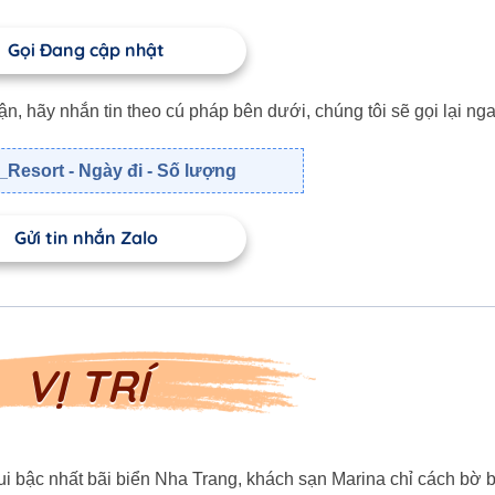
Gọi Đang cập nhật
 hãy nhắn tin theo cú pháp bên dưới, chúng tôi sẽ gọi lại nga
Resort - Ngày đi - Số lượng
Gửi tin nhắn Zalo
VỊ TRÍ
vui bậc nhất bãi biển Nha Trang, khách sạn Marina chỉ cách bờ 