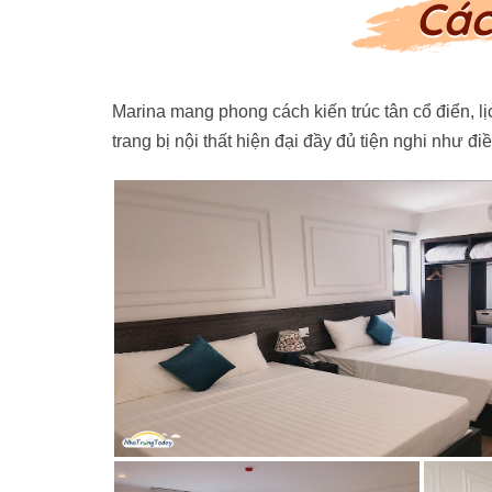
Các
Marina mang phong cách kiến trúc tân cổ điển, l
trang bị nội thất hiện đại đầy đủ tiện nghi như