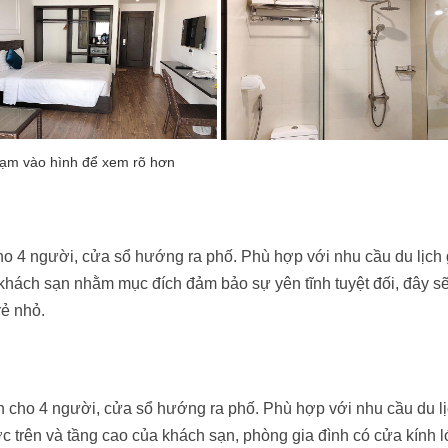
o 4 người, cửa sổ hướng ra phố. Phù hợp với nhu cầu du lịch 
 khách sạn nhằm mục đích đảm bảo sự yên tĩnh tuyệt đối, đây sẽ
rẻ nhỏ.
h cho 4 người, cửa sổ hướng ra phố. Phù hợp với nhu cầu du lị
ước trên và tầng cao của khách sạn, phòng gia đình có cửa kính 