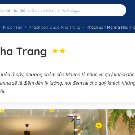
Khách sạn
Khách Sạn 2 Sao Nha Trang
Khách sạn Marina Nha Tr
Nha Trang
ạn luôn ở đây, phương châm của Marina là phục vụ quý khách tận
 Marina sẽ là điểm đến lý tưởng, nơi đem lại cho quý khách nhữn
ối.