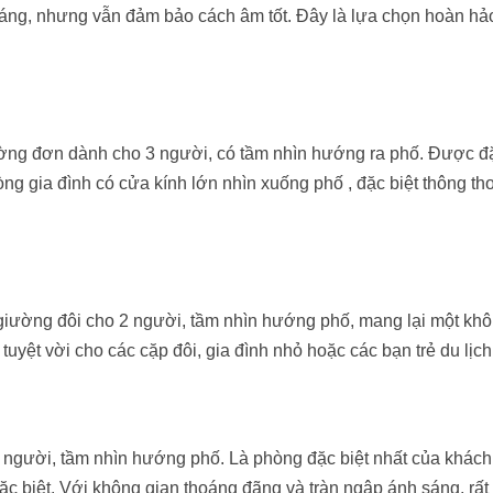
sáng, nhưng vẫn đảm bảo cách âm tốt. Đây là lựa chọn hoàn hả
ng đơn dành cho 3 người, có tầm nhìn hướng ra phố. Được đặt
hòng gia đình có cửa kính lớn nhìn xuống phố , đặc biệt thông t
giường đôi cho 2 người, tầm nhìn hướng phố, mang lại một khô
uyệt vời cho các cặp đôi, gia đình nhỏ hoặc các bạn trẻ du lịch
2 người, tầm nhìn hướng phố. Là phòng đặc biệt nhất của khách
í đặc biệt. Với không gian thoáng đãng và tràn ngập ánh sáng, rất 