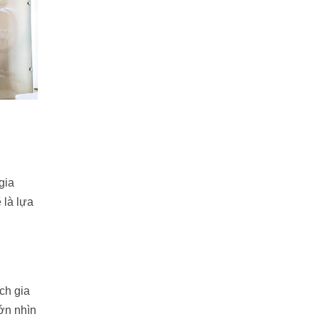
gia
 là lựa
ch gia
lớn nhìn