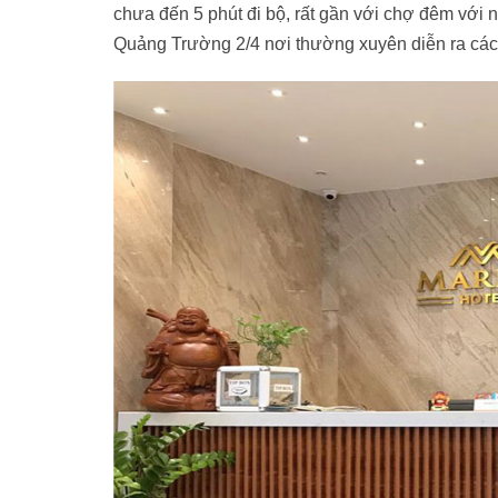
chưa đến 5 phút đi bộ, rất gần với chợ đêm vớ
Quảng Trường 2/4 nơi thường xuyên diễn ra các 