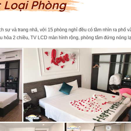
 Loại Phòng
ịch sự và trang nhã, với 15 phòng nghỉ đều có tầm nhìn ra phố 
 điều hòa 2 chiều, TV LCD màn hình rộng, phòng tắm đứng nóng 