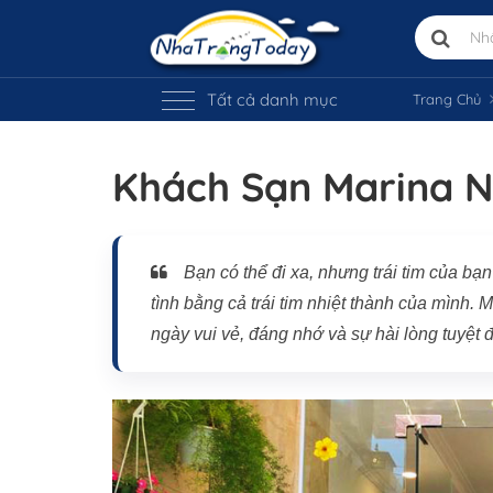
Tất cả danh mục
Trang Chủ
Khách Sạn Marina 
Bạn có thể đi xa, nhưng trái tim của b
tình bằng cả trái tim nhiệt thành của mình.
ngày vui vẻ, đáng nhớ và sự hài lòng tuyệt đ