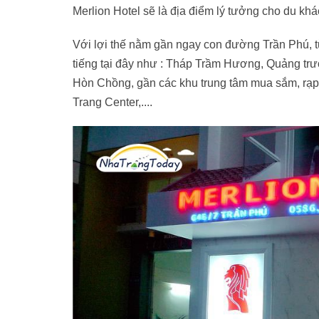
Merlion Hotel sẽ là địa điểm lý tưởng cho du kh
Với lợi thế nằm gần ngay con đường Trần Phú, t
tiếng tại đây như : Tháp Trầm Hương, Quảng tr
Hòn Chồng, gần các khu trung tâm mua sắm, rạp
Trang Center,....