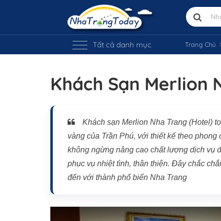
Tất cả danh mục
Trang Chủ
Khách Sạn Merlion 
Khách sạn Merlion Nha Trang (Hotel) t
vàng của Trần Phú, với thiết kế theo phong
không ngừng nâng cao chất lượng dịch vụ đe
phục vụ nhiệt tình, thân thiện. Đây chắc ch
đến với thành phố biển Nha Trang