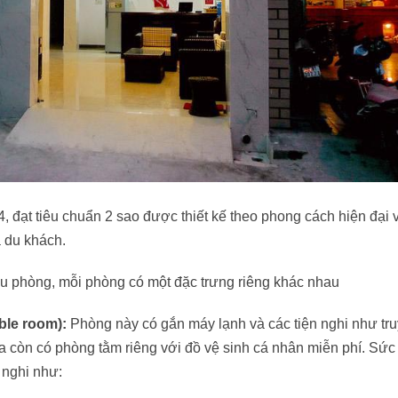
đạt tiêu chuẩn 2 sao được thiết kế theo phong cách hiện đại 
a du khách.
cấu phòng, mỗi phòng có một đặc trưng riêng khác nhau
ble room):
Phòng này có gắn máy lạnh và các tiện nghi như tr
ra còn có phòng tằm riêng với đồ vệ sinh cá nhân miễn phí. Sứ
 nghi như: