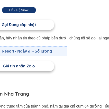
LIÊN HỆ NGAY
Gọi Đang cập nhật
 hãy nhắn tin theo cú pháp bên dưới, chúng tôi sẽ gọi lại nga
Resort - Ngày đi - Số lượng
Gửi tin nhắn Zalo
ion Nha Trang
ờng trung tâm của thành phố, nằm tại địa chỉ cụm 64 đường Trầ