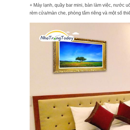
+ Máy lạnh, quầy bar mini, bàn làm việc, nước uố
rèm cửa/màn che, phòng tắm riêng và một số thiết