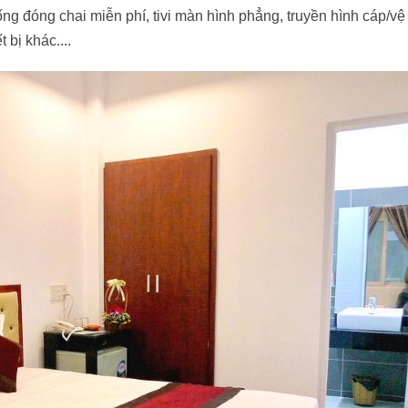
ng đóng chai miễn phí, tivi màn hình phẳng, truyền hình cáp/vệ 
 bị khác....