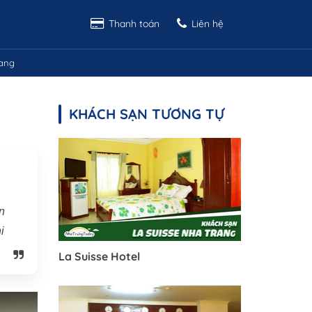
Thanh toán
Liên hệ
rang
KHÁCH SẠN TƯƠNG TỰ
n
i
La Suisse Hotel