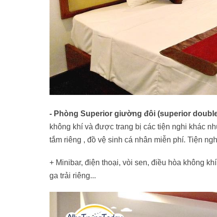
- Phòng Superior giường đôi (superior doubl
không khí và được trang bị các tiện nghi khác như
tắm riêng , đồ vệ sinh cá nhân miễn phí. Tiện ng
+ Minibar, điện thoại, vòi sen, điều hòa không kh
ga trải riêng...