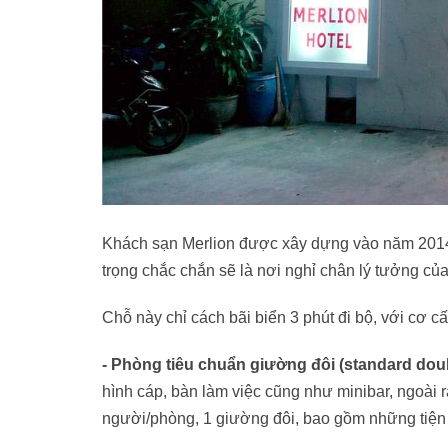
Khách sạn Merlion được xây dựng vào năm 2014, 
trọng chắc chắn sẽ là nơi nghỉ chân lý tưởng củ
Chỗ này chỉ cách bãi biển 3 phút đi bộ, với cơ 
- Phòng tiêu chuẩn giường đôi (standard dou
hình cáp, bàn làm việc cũng như minibar, ngoài 
người/phòng, 1 giường đôi, bao gồm những tiện