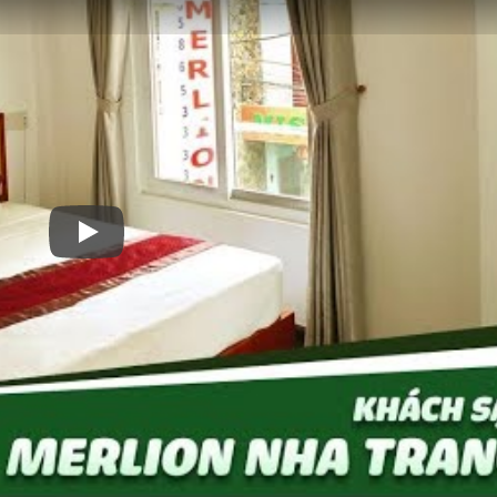
Play: Khách Sạn Merlion Nha Trang