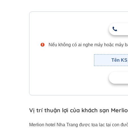
Nếu không có ai nghe máy hoặc máy bận,
Tên KS_
Vị trí thuận lợi của khách sạn Merl
Merlion hotel Nha Trang được tọa lạc tại con đư