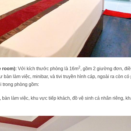
2
e room):
Với kích thước phòng là 16m
, gồm 2 giường đơn, đi
 bàn làm việc, minibar, và tivi truyền hình cáp, ngoài ra còn c
hi trong phòng gồm:
í, bàn làm việc, khu vực tiếp khách, đồ vệ sinh cá nhân riêng, k