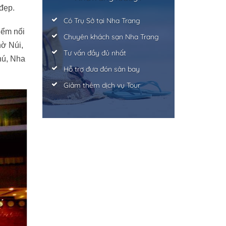
đẹp.
Có Trụ Sở tại Nha Trang
iểm nổi
Chuyên khách sạn Nha Trang
hờ Núi,
Tư vấn đầy đủ nhất
hú, Nha
Hỗ trợ đưa đón sân bay
Giảm thêm dịch vụ Tour