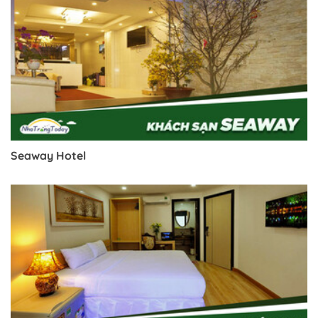
Seaway Hotel
Trở về trang trước đó