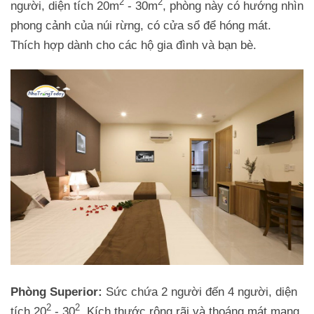
2
2
người, diện tích 20m
- 30m
, phòng này có hướng nhìn
phong cảnh của núi rừng, có cửa sổ để hóng mát.
Thích hợp dành cho các hộ gia đình và bạn bè.
Phòng Superior:
Sức chứa 2 người đến 4 người, diện
2
2
tích 20
- 30
, Kích thước rộng rãi và thoáng mát mang