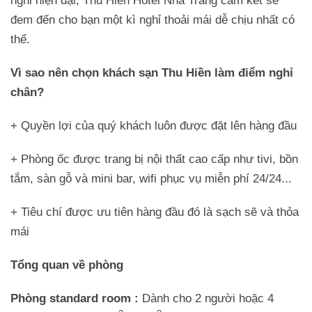
nghi hiện đại, Thu Hiền Hotel Nha Trang cam kết sẽ
đem đến cho bạn một kì nghỉ thoải mái dễ chịu nhất có
thể.
Vì sao nên chọn khách sạn Thu Hiền làm điểm nghỉ
chân?
+ Quyền lợi của quý khách luôn được đặt lên hàng đầu
+ Phòng ốc được trang bị nội thất cao cấp như tivi, bồn
tắm, sàn gỗ và mini bar, wifi phục vụ miễn phí 24/24...
+ Tiêu chí được ưu tiên hàng đầu đó là sạch sẽ và thỏa
mái
Tổng quan về phòng
Phòng standard room :
Dành cho 2 người hoặc 4