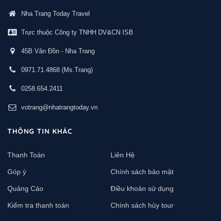
Nha Trang Today Travel
Trực thuộc Công ty TNHH DV&CN ISB
45B Vân Đồn - Nha Trang
0971.71.4868
(Ms.Trang)
0258.654.2411
votrang@nhatrangtoday.vn
THÔNG TIN KHÁC
Thanh Toán
Liên Hệ
Góp ý
Chính sách bảo mật
Quảng Cáo
Điều khoản sử dụng
Kiểm tra thanh toán
Chính sách hủy tour