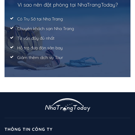
Vì sao nên đặt phòng tại NhaTrangToday?
Có Trụ Sở tại Nha Trang
Chuyên khách sạn Nha Trang
Tư vấn đầy đủ nhất
Hỗ trợ đưa đón sân bay
Giảm thêm dịch vụ Tour
THÔNG TIN CÔNG TY