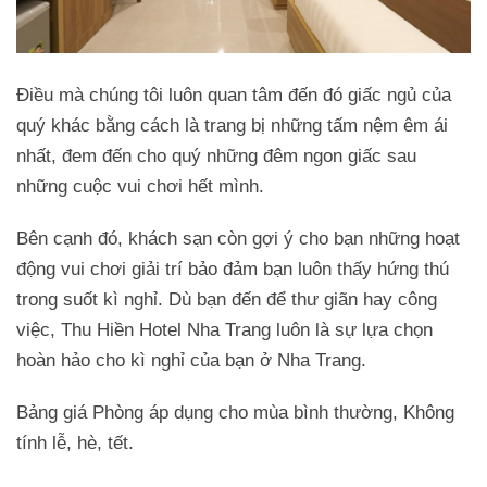
Điều mà chúng tôi luôn quan tâm đến đó giấc ngủ của
quý khác bằng cách là trang bị những tấm nệm êm ái
nhất, đem đến cho quý những đêm ngon giấc sau
những cuộc vui chơi hết mình.
Bên cạnh đó, khách sạn còn gợi ý cho bạn những hoạt
động vui chơi giải trí bảo đảm bạn luôn thấy hứng thú
trong suốt kì nghỉ. Dù bạn đến để thư giãn hay công
việc, Thu Hiền Hotel Nha Trang luôn là sự lựa chọn
hoàn hảo cho kì nghỉ của bạn ở Nha Trang.
Bảng giá Phòng áp dụng cho mùa bình thường, Không
tính lễ, hè, tết.