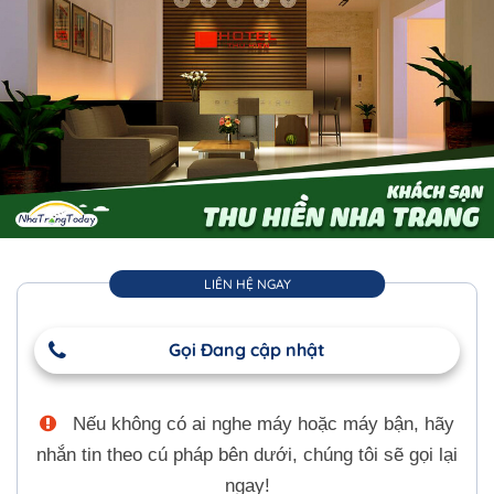
LIÊN HỆ NGAY
Gọi Đang cập nhật
Nếu không có ai nghe máy hoặc máy bận, hãy
nhắn tin theo cú pháp bên dưới, chúng tôi sẽ gọi lại
ngay!