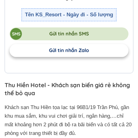
Tên KS_Resort - Ngày đi - Số lượng
Gửi tin nhắn SMS
Gửi tin nhắn Zalo
Thu Hiền Hotel - Khách sạn biển giá rẻ không
thể bỏ qua
Khách sạn Thu Hiền tọa lạc tại 96B1/19 Trần Phú, gần
khu mua sắm, khu vui chơi giải trí, ngân hàng,…chỉ
mất khoảng hơn 2 phút đi bộ ra bãi biển và có tất cả 20
phòng với trang thiết bị đầy đủ.