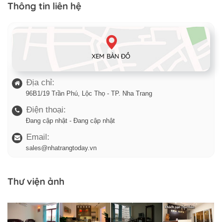
Thông tin liên hệ
XEM BẢN ĐỒ
Địa chỉ:
96B1/19 Trần Phú, Lộc Thọ - TP. Nha Trang
Điện thoại:
Đang cập nhật - Đang cập nhật
Email:
sales@nhatrangtoday.vn
Thư viện ảnh