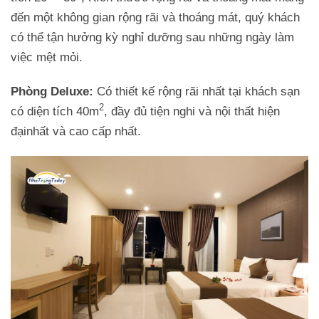
đến một không gian rộng rãi và thoáng mát, quý khách
có thể tận hưởng kỳ nghỉ dưỡng sau những ngày làm
việc mệt mỏi.
Phòng Deluxe:
Có thiết kế rộng rãi nhất tại khách sạn
2
có diện tích 40m
, đầy đủ tiện nghi và nội thất hiện
đạinhất và cao cấp nhất.