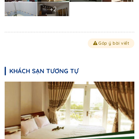
+2
Góp ý bài viết
KHÁCH SẠN TƯƠNG TỰ