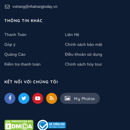
votrang@nhatrangtoday.vn
THÔNG TIN KHÁC
Thanh Toán
Liên Hệ
Góp ý
Chính sách bảo mật
Quảng Cáo
Điều khoản sử dụng
Kiểm tra thanh toán
Chính sách hủy tour
KẾT NỐI VỚI CHÚNG TÔI
My Photos