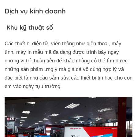
Dịch vụ kinh doanh
Khu kỹ thuật số
Các thiết bị điện tử, viễn thông như điện thoại, máy
tính, máy in mẫu mã đa dạng được trình bày ngay
những vị trí thuận tiện để khách hàng có thể tìm được
những sản phẩm ưng ý mà giá cả vô cùng hợp lý và
đặc biệt là nhu cầu sắm sửa các thiết bị tin học cho con
em vào ngày tựu trường.