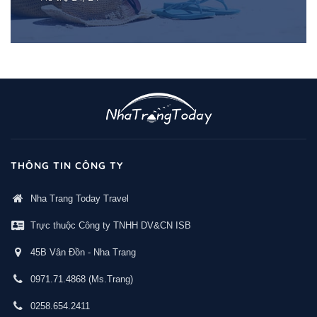
THÔNG TIN CÔNG TY
Nha Trang Today Travel
Trực thuộc Công ty TNHH DV&CN ISB
45B Vân Đồn - Nha Trang
0971.71.4868
(Ms.Trang)
0258.654.2411