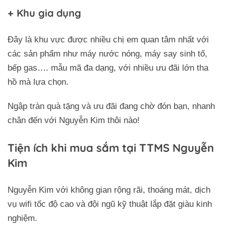
+ Khu gia dụng
Đây là khu vực được nhiều chị em quan tâm nhất với
các sản phẩm như máy nước nóng, máy say sinh tố,
bếp gas…. mẫu mã đa dạng, với nhiều ưu đãi lớn tha
hồ mà lựa chọn.
Ngập tràn quà tặng và ưu đãi đang chờ đón bạn, nhanh
chân đến với Nguyễn Kim thôi nào!
Tiện ích khi mua sắm tại TTMS Nguyễn
Kim
Nguyễn Kim với không gian rộng rãi, thoáng mát, dịch
vụ wifi tốc độ cao và đội ngũ kỹ thuật lắp đặt giàu kinh
nghiệm.