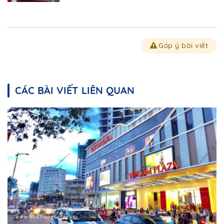
Góp ý bài viết
CÁC BÀI VIẾT LIÊN QUAN