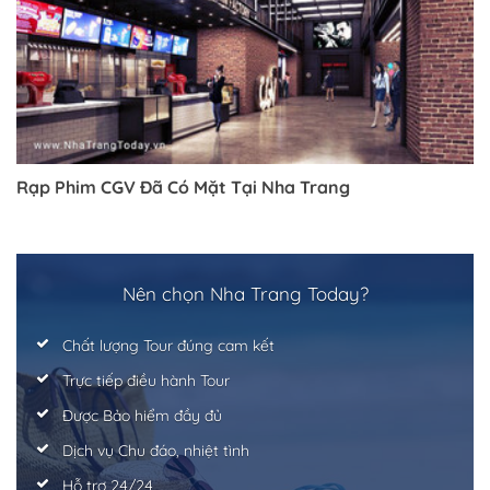
Rạp Phim CGV Đã Có Mặt Tại Nha Trang
Nên chọn Nha Trang Today?
Chất lượng Tour đúng cam kết
Trực tiếp điều hành Tour
Được Bảo hiểm đầy đủ
Dịch vụ Chu đáo, nhiệt tình
Hỗ trợ 24/24