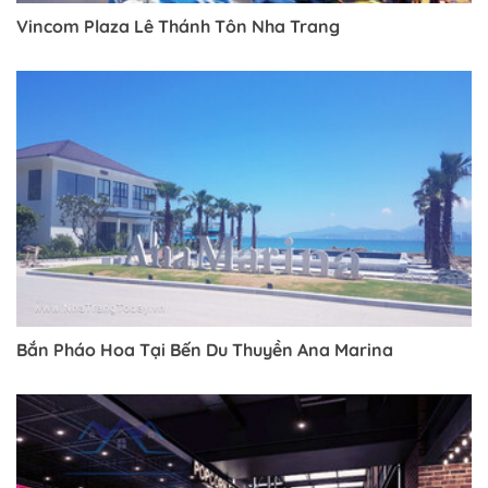
Vincom Plaza Lê Thánh Tôn Nha Trang
Trở về trang trước đó
Bắn Pháo Hoa Tại Bến Du Thuyền Ana Marina