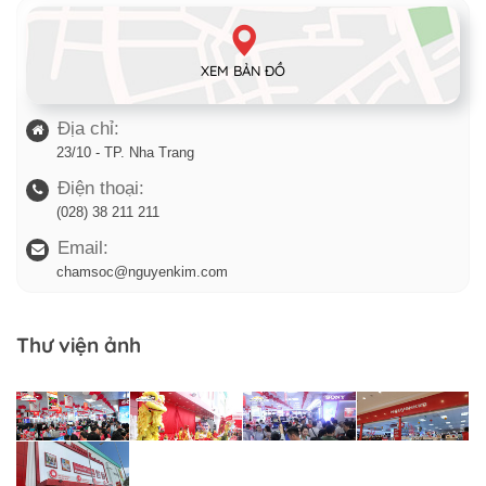
XEM BẢN ĐỒ
Địa chỉ:
23/10 - TP. Nha Trang
Điện thoại:
(028) 38 211 211
Email:
chamsoc@nguyenkim.com
Thư viện ảnh