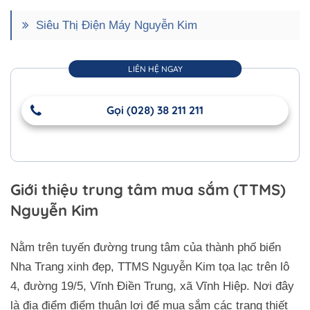
Siêu Thị Điện Máy Nguyễn Kim
LIÊN HỆ NGAY
Gọi (028) 38 211 211
Giới thiệu trung tâm mua sắm (TTMS)
Nguyễn Kim
Nằm trên tuyến đường trung tâm của thành phố biển
Nha Trang xinh đẹp, TTMS Nguyễn Kim tọa lạc trên lô
4, đường 19/5, Vĩnh Điền Trung, xã Vĩnh Hiệp. Nơi đây
là địa điểm điểm thuận lợi để mua sắm các trang thiết