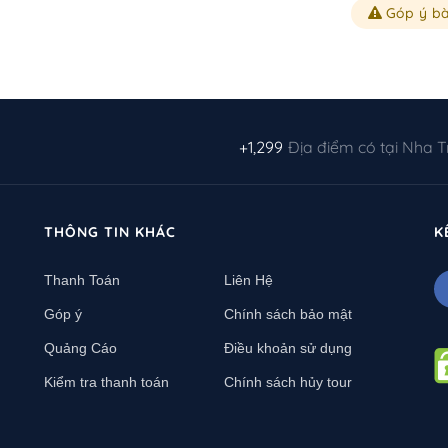
Góp ý bà
+1,299
Địa điểm có tại Nha 
THÔNG TIN KHÁC
K
Thanh Toán
Liên Hệ
Góp ý
Chính sách bảo mật
Quảng Cáo
Điều khoản sử dụng
Kiểm tra thanh toán
Chính sách hủy tour