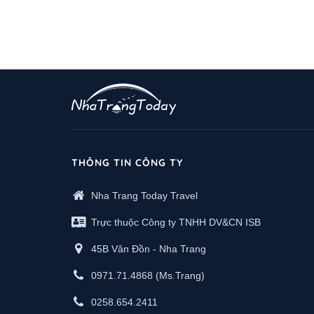
THÔNG TIN CÔNG TY
Nha Trang Today Travel
Trực thuộc Công ty TNHH DV&CN ISB
45B Vân Đồn - Nha Trang
0971.71.4868
(Ms.Trang)
0258.654.2411