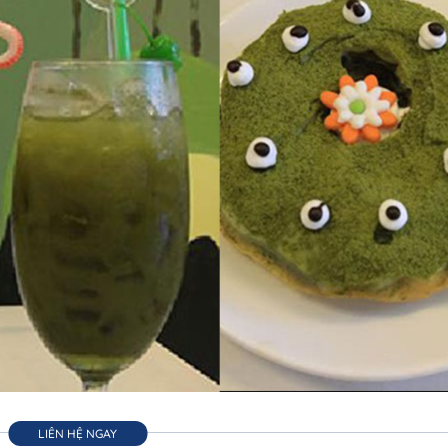
LIÊN HỆ NGAY