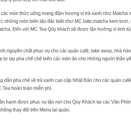
 các món thức uống mang đậm hương vị trà xanh như Matcha 
 những món biến tấu đặc biệt như MC latte,matcha kem tươi, 
Matcha. Đến với MC Tea Qúy khách sẽ được tận hưởng vị tinh tú
anh nguyên chất phục vụ cho các quán café, take away, nhà hàn
ẹ tự tay pha chế chế biến các món ăn cho những người thân y
g dẫn pha chế về trà xanh cao cấp Nhật Bản cho các quán café
 Tea hoàn toàn miễn phí.
n hạnh được phục vụ tận nơi cho Qúy Khách tại các Văn Phòn
hông thay đổi trên Menu tại quán.