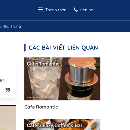
Thanh toán
Liên hệ
a Nha Trang
CÁC BÀI VIẾT LIÊN QUAN
an,
Cafe Romantic