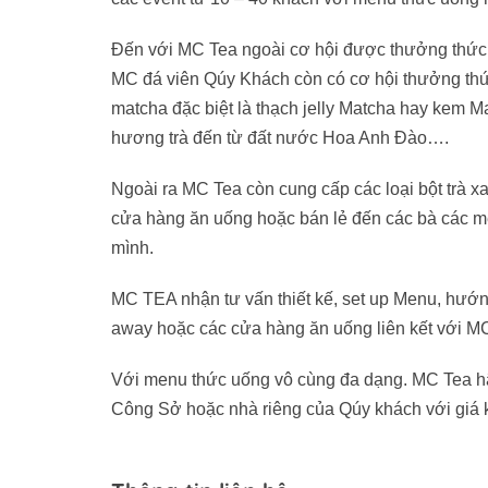
Đến với MC Tea ngoài cơ hội được thưởng thức
MC đá viên Qúy Khách còn có cơ hội thưởng thức
matcha đặc biệt là thạch jelly Matcha hay kem 
hương trà đến từ đất nước Hoa Anh Đào….
Ngoài ra MC Tea còn cung cấp các loại bột trà x
cửa hàng ăn uống hoặc bán lẻ đến các bà các m
mình.
MC TEA nhận tư vấn thiết kế, set up Menu, hướn
away hoặc các cửa hàng ăn uống liên kết với MC
Với menu thức uống vô cùng đa dạng. MC Tea hâ
Công Sở hoặc nhà riêng của Qúy khách với giá k