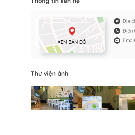
Thông tin liên hệ
Địa ch
Điện 
Email
XEM BẢN ĐỒ
Thư viện ảnh