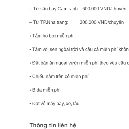
– Từ sân bay Cam ranh: 600.000 VND/chuyến
– Từ TP.Nha trang: 300.000 VND/chuyến
• Tắm hồ bơi miễn phí.
• Tắm vòi sen ngòai trời và câu cá miễn phí khôn
• Đặt bàn ăn ngoài vườn miễn phí theo yêu cầu
• Chiếu nằm trên cỏ miễn phí
• Bida miễn phí
• Đặt vé máy bay, xe, tàu.
Thông tin liên hệ