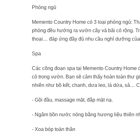
Phòng ngủ
Memento Country Home có 3 loại phòng ngủ: Tha
phòng đều hướng ra vườn cây và bãi cỏ rộng. Tr
thoại… đáp ứng đầy đủ nhu cầu nghỉ dưỡng của
Spa
Các công đoạn spa tại Memento Country Home đều 
cỏ trong vườn. Bạn sẽ cảm thấy hoàn toàn thư 
nhiên như bồ kết, chanh, dưa leo, lá dứa, sả…
- Gội đầu, massage mặt, đắp mặt nạ.
- Ngâm bồn nước nóng bằng hương liệu thiên nhi
- Xoa bóp toàn thân