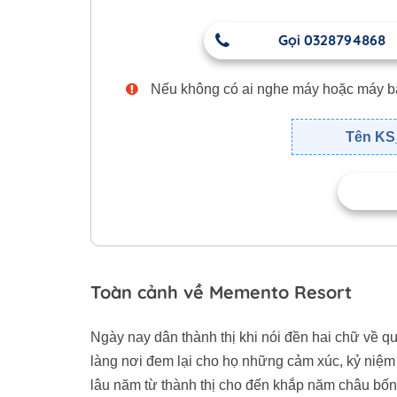
Gọi 0328794868
Nếu không có ai nghe máy hoặc máy bận,
Tên KS_
Toàn cảnh về Memento Resort
Ngày nay dân thành thị khi nói đền hai chữ về q
làng nơi đem lại cho họ những cảm xúc, kỷ niệm 
lâu năm từ thành thị cho đến khắp năm châu bốn 