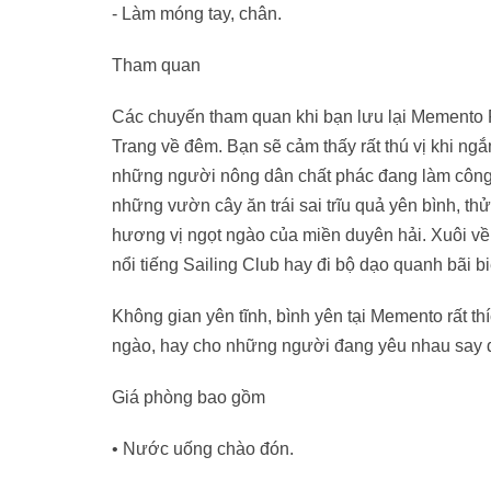
- Làm móng tay, chân.
Tham quan
Các chuyến tham quan khi bạn lưu lại Memento R
Trang về đêm. Bạn sẽ cảm thấy rất thú vị khi n
những người nông dân chất phác đang làm công
những vườn cây ăn trái sai trĩu quả yên bình, 
hương vị ngọt ngào của miền duyên hải. Xuôi về
nổi tiếng Sailing Club hay đi bộ dạo quanh bãi b
Không gian yên tĩnh, bình yên tại Memento rất t
ngào, hay cho những người đang yêu nhau say 
Giá phòng bao gồm
• Nước uống chào đón.