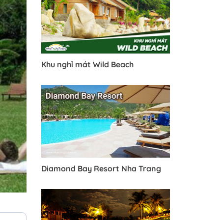
Khu nghỉ mát Wild Beach
Diamond Bay Resort Nha Trang