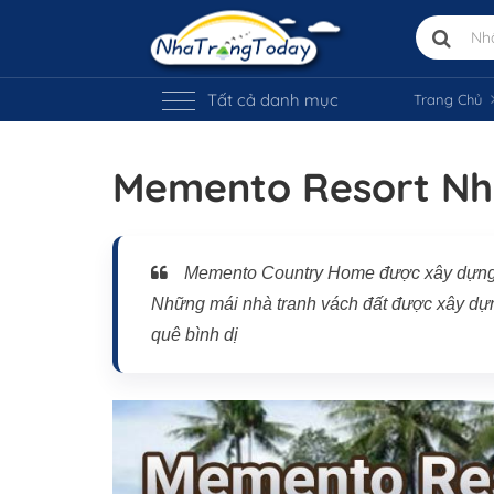
Tất cả danh mục
Trang Chủ
Memento Resort Nh
Memento Country Home được xây dựng dự
Những mái nhà tranh vách đất được xây dự
quê bình dị