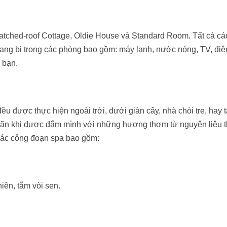
tched-roof Cottage, Oldie House và Standard Room. Tất cả cá
ang bị trong các phòng bao gồm: máy lạnh, nước nóng, TV, điệ
 bạn.
được thực hiện ngoài trời, dưới giàn cây, nhà chòi tre, hay t
giãn khi được đắm mình với những hương thơm từ nguyên liệu t
 Các công đoạn spa bao gồm:
ên, tắm vòi sen.