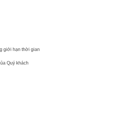
g giới hạn thời gian
 của Quý khách