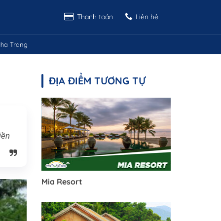
Thanh toán
Liên hệ
ha Trang
ĐỊA ĐIỂM TƯƠNG TỰ
iền
Mia Resort