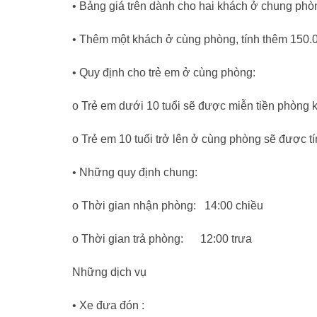
• Bảng giá trên dành cho hai khách ở chung phò
• Thêm một khách ở cùng phòng, tính thêm 150
• Quy định cho trẻ em ở cùng phòng:
o Trẻ em dưới 10 tuổi sẽ được miễn tiền phòng 
o Trẻ em 10 tuổi trở lên ở cùng phòng sẽ được t
• Những quy định chung:
o Thời gian nhận phòng: 14:00 chiều
o Thời gian trả phòng: 12:00 trưa
Những dịch vụ
• Xe đưa đón :