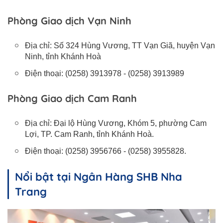
Phòng Giao dịch Vạn Ninh
Địa chỉ: Số 324 Hùng Vương, TT Vạn Giã, huyện Vạn
Ninh, tỉnh Khánh Hoà
Điện thoại: (0258) 3913978 - (0258) 3913989
Phòng Giao dịch Cam Ranh
Địa chỉ: Đại lộ Hùng Vương, Khóm 5, phường Cam
Lợi, TP. Cam Ranh, tỉnh Khánh Hoà.
Điện thoại: (0258) 3956766 - (0258) 3955828.
Nổi bật tại Ngân Hàng SHB Nha
Trang