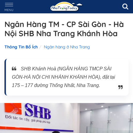
MENU
Ngân Hàng TM - CP Sài Gòn - Hà
Nội SHB Nha Trang Khánh Hòa
Thông Tin Bổ Ích
Ngân hàng ở Nha Trang
SHB Khánh Hoà (NGÂN HÀNG TMCP SÀI
GÒN-HÀ NỘI CHI NHÁNH KHÁNH HÒA), đặt tại
175 – 177 đường Thống Nhất, Nha Trang.