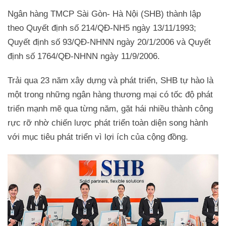
Ngân hàng TMCP Sài Gòn- Hà Nội (SHB) thành lập
theo Quyết định số 214/QÐ-NH5 ngày 13/11/1993;
Quyết định số 93/QĐ-NHNN ngày 20/1/2006 và Quyết
định số 1764/QĐ-NHNN ngày 11/9/2006.
Trải qua 23 năm xây dựng và phát triển, SHB tự hào là
một trong những ngân hàng thương mại có tốc độ phát
triển mạnh mẽ qua từng năm, gặt hái nhiều thành công
rực rỡ nhờ chiến lược phát triển toàn diện song hành
với mục tiêu phát triển vì lợi ích của cộng đồng.