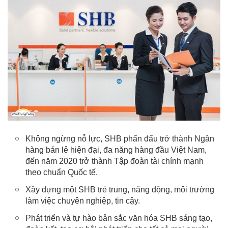
Không ngừng nỗ lực, SHB phấn đấu trở thành Ngân
hàng bán lẻ hiện đại, đa năng hàng đầu Việt Nam,
đến năm 2020 trở thành Tập đoàn tài chính mạnh
theo chuẩn Quốc tế.
Xây dựng một SHB trẻ trung, năng động, môi trường
làm việc chuyên nghiệp, tin cậy.
Phát triển và tự hào bản sắc văn hóa SHB sáng tạo,