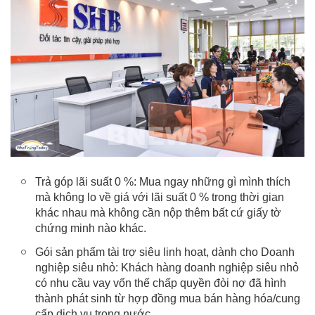
Trả góp lãi suất 0 %: Mua ngay những gì mình thích
mà không lo về giá với lãi suất 0 % trong thời gian
khác nhau mà không cần nộp thêm bất cứ giấy tờ
chứng minh nào khác.
Gói sản phẩm tài trợ siêu linh hoạt, dành cho Doanh
nghiệp siêu nhỏ: Khách hàng doanh nghiệp siêu nhỏ
có nhu cầu vay vốn thế chấp quyền đòi nợ đã hình
thành phát sinh từ hợp đồng mua bán hàng hóa/cung
cấp dịch vụ trong nước.