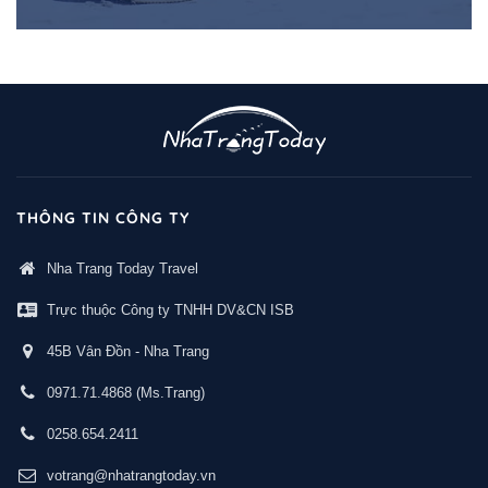
THÔNG TIN CÔNG TY
Nha Trang Today Travel
Trực thuộc Công ty TNHH DV&CN ISB
45B Vân Đồn - Nha Trang
0971.71.4868
(Ms.Trang)
0258.654.2411
votrang@nhatrangtoday.vn