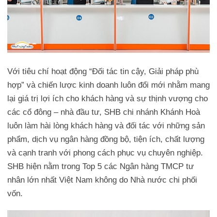
Với tiêu chí hoạt động “Đối tác tin cậy, Giải pháp phù
hợp” và chiến lược kinh doanh luôn đổi mới nhằm mang
lại giá trị lợi ích cho khách hàng và sự thịnh vượng cho
các cổ đông – nhà đầu tư, SHB chi nhánh Khánh Hoà
luôn làm hài lòng khách hàng và đối tác với những sản
phẩm, dịch vụ ngân hàng đồng bộ, tiện ích, chất lượng
và cạnh tranh với phong cách phục vụ chuyên nghiệp.
SHB hiện nằm trong Top 5 các Ngân hàng TMCP tư
nhân lớn nhất Việt Nam không do Nhà nước chi phối
vốn.