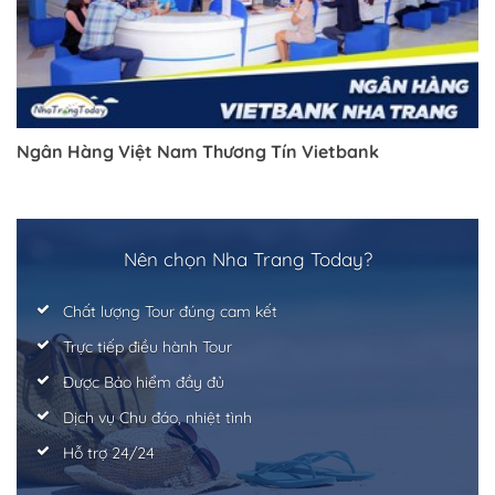
Ngân Hàng Việt Nam Thương Tín Vietbank
Nên chọn Nha Trang Today?
Chất lượng Tour đúng cam kết
Trực tiếp điều hành Tour
Được Bảo hiểm đầy đủ
Dịch vụ Chu đáo, nhiệt tình
Hỗ trợ 24/24