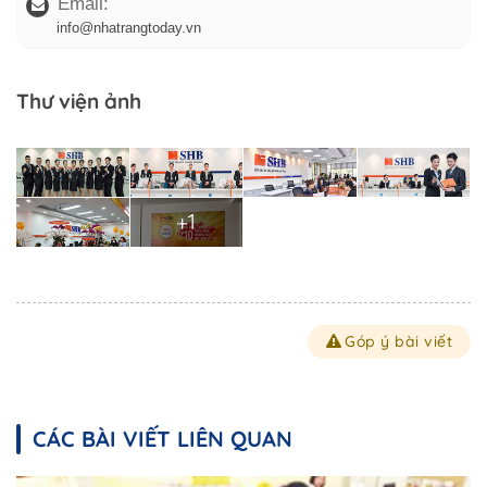
Email:
info@nhatrangtoday.vn
Thư viện ảnh
+1
Góp ý bài viết
CÁC BÀI VIẾT LIÊN QUAN