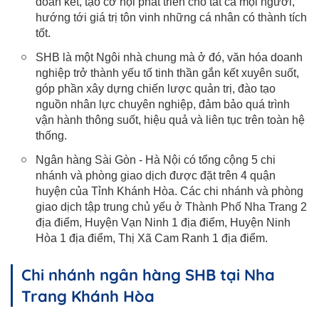
đoàn kết, tạo cơ hội phát triển cho tất cả mọi người,
hướng tới giá trị tôn vinh những cá nhân có thành tích
tốt.
SHB là một Ngôi nhà chung mà ở đó, văn hóa doanh
nghiệp trở thành yếu tố tinh thần gắn kết xuyên suốt,
góp phần xây dựng chiến lược quản trị, đào tạo
nguồn nhân lực chuyên nghiệp, đảm bảo quá trình
vận hành thông suốt, hiệu quả và liên tục trên toàn hệ
thống.
Ngân hàng Sài Gòn - Hà Nội có tổng cộng 5 chi
nhánh và phòng giao dịch được đặt trên 4 quận
huyện của Tỉnh Khánh Hòa. Các chi nhánh và phòng
giao dịch tập trung chủ yếu ở Thành Phố Nha Trang 2
địa điểm, Huyện Vạn Ninh 1 địa điểm, Huyện Ninh
Hòa 1 địa điểm, Thị Xã Cam Ranh 1 địa điểm.
Chi nhánh ngân hàng SHB tại Nha
Trang Khánh Hòa