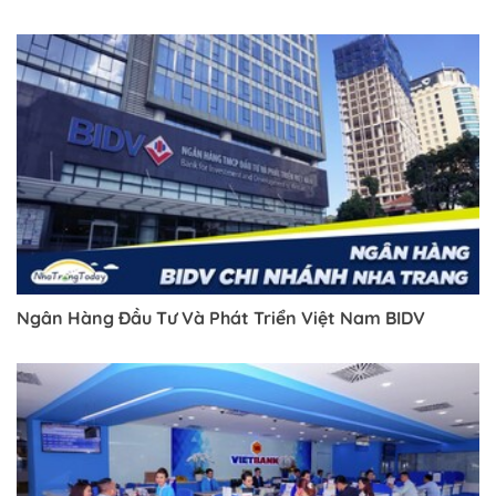
Ngân Hàng Đầu Tư Và Phát Triển Việt Nam BIDV