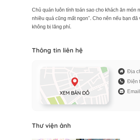
Chủ quán luôn tính toán sao cho khách ăn món 
nhiều quá cũng mất ngon". Cho nên nếu bạn đã 
không bị lãng phí.
Thông tin liên hệ
Địa ch
Điện 
Email
XEM BẢN ĐỒ
Thư viện ảnh