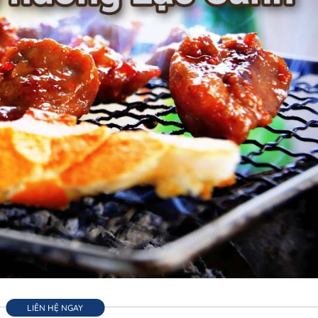
LIÊN HỆ NGAY