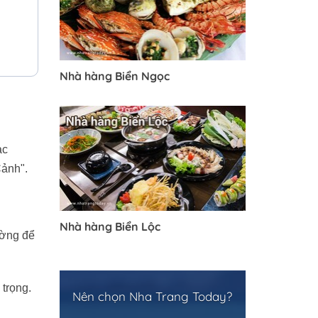
Nhà hàng Biển Ngọc
ạc
Cảnh".
Nhà hàng Biển Lộc
ường để
trọng.
Nên chọn Nha Trang Today?