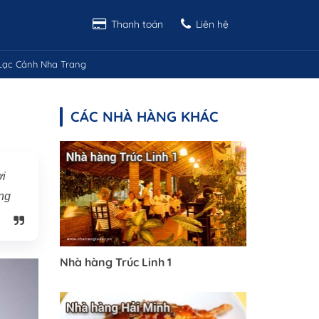
Thanh toán
Liên hệ
Lạc Cảnh Nha Trang
CÁC NHÀ HÀNG KHÁC
ơi
ng
Nhà hàng Trúc Linh 1