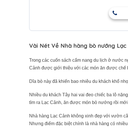
Vài Nét Về Nhà hàng bò nướng Lạc
Trong các cuốn sách cẩm nang du lịch ở nước n
Cảnh được giới thiệu với các món ăn được chế b
Dĩa bò này đã khiến bao nhiêu du khách khổ nhọ
Nhiều du khách Tây hai vai đeo chiếc ba lô nặng
tìm ra Lạc Cảnh, ăn được món bò nướng rồi mới 
Nhà hàng Lạc Cảnh không xinh đẹp với vườn cây,
Nhưng điểm đặc biệt chính là nhà hàng có nhiều