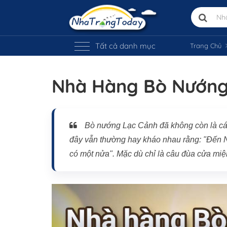
Tất cả danh mục
Trang Chủ
Nhà Hàng Bò Nướng
Vị trí trên bản đồ
Bò nướng Lạc Cảnh đã không còn là cái 
đây vẫn thường hay kháo nhau rằng: "Đến 
có một nửa". Mặc dù chỉ là câu đùa cửa miệ