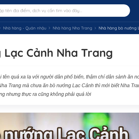
Nhà hàng - Quán nhậu
Nhà hàng Nha Trang
Nhà hàng bò nướng 
 Lạc Cảnh Nha Trang
tên quá xa lạ với người dân phố biển, thậm chí dân sành ăn n
Nha Trang mà chưa ăn bò nướng Lạc Cảnh thì mới biết Nha Tra
ng nhưng thực ra cũng không phải quá lời