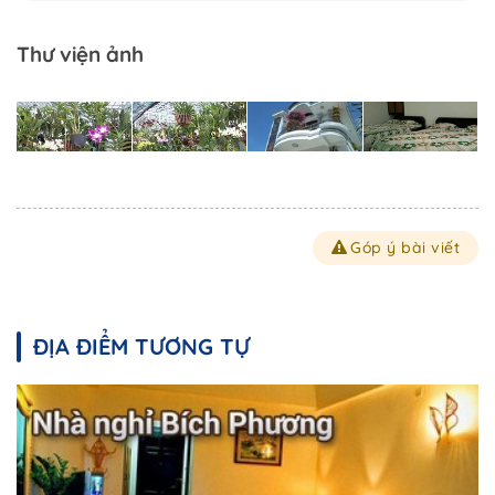
Thư viện ảnh
Góp ý bài viết
ĐỊA ĐIỂM TƯƠNG TỰ