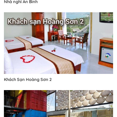
Nhà nghỉ An Bình
Khách Sạn Hoàng Sơn 2