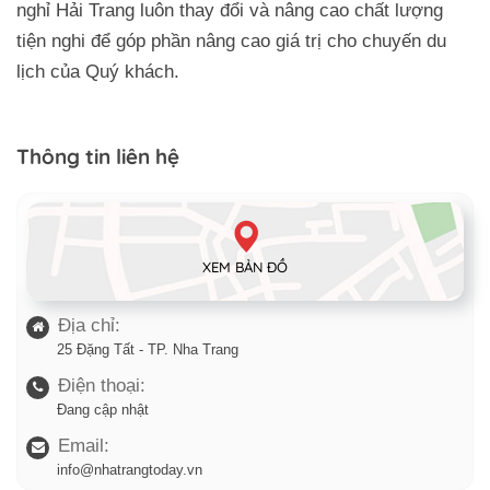
nghỉ Hải Trang luôn thay đổi và nâng cao chất lượng
tiện nghi để góp phần nâng cao giá trị cho chuyến du
lịch của Quý khách.
Thông tin liên hệ
XEM BẢN ĐỒ
Địa chỉ:
25 Đặng Tất - TP. Nha Trang
Điện thoại:
Đang cập nhật
Email:
info@nhatrangtoday.vn