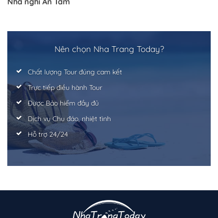
Nhà nghỉ An Tâm
Nên chọn Nha Trang Today?
Chất lượng Tour đúng cam kết
Trực tiếp điều hành Tour
Được Bảo hiểm đầy đủ
Dịch vụ Chu đáo, nhiệt tình
Hỗ trợ 24/24