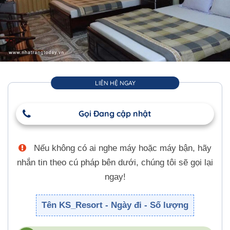
LIÊN HỆ NGAY
Gọi Đang cập nhật
Nếu không có ai nghe máy hoặc máy bận, hãy
nhắn tin theo cú pháp bên dưới, chúng tôi sẽ gọi lại
ngay!
Tên KS_Resort - Ngày đi - Số lượng