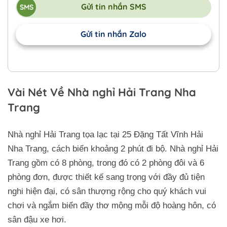
Gửi tin nhắn SMS
Gửi tin nhắn Zalo
Vài Nét Về Nhà nghỉ Hải Trang Nha
Trang
Nhà nghỉ Hải Trang tọa lạc tại 25 Đặng Tất Vĩnh Hải
Nha Trang, cách biển khoảng 2 phút đi bộ. Nhà nghỉ Hải
Trang gồm có 8 phòng, trong đó có 2 phòng đôi và 6
phòng đơn, được thiết kế sang trọng với đầy đủ tiện
nghi hiện đại, có sân thượng rộng cho quý khách vui
chơi và ngắm biển đầy thơ mộng mỗi độ hoàng hôn, có
sân đậu xe hơi.