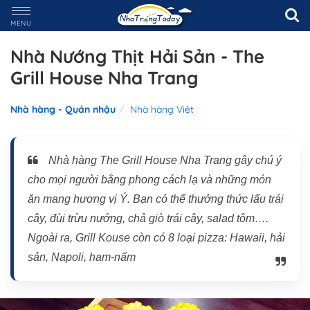
MENU
Nhà Nướng Thịt Hải Sản - The
Grill House Nha Trang
Nhà hàng - Quán nhậu
Nhà hàng Việt
Nhà hàng The Grill House Nha Trang gây chú ý
cho mọi người bằng phong cách lạ và những món
ăn mang hương vị Ý. Bạn có thể thưởng thức lẩu trái
cây, đùi trừu nướng, chả giò trái cây, salad tôm….
Ngoài ra, Grill Kouse còn có 8 loại pizza: Hawaii, hải
sản, Napoli, ham-nấm