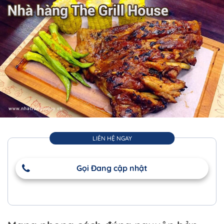
LIÊN HỆ NGAY
Gọi Đang cập nhật