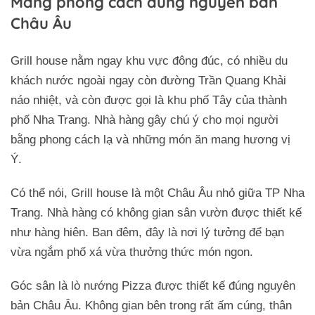
Mang phong cách đúng nguyên bản
Châu Âu
Grill house nằm ngay khu vực đông đúc, có nhiều du
khách nước ngoài ngay còn đường Trần Quang Khải
náo nhiệt, và còn được gọi là khu phố Tây của thành
phố Nha Trang. Nhà hàng gây chú ý cho mọi người
bằng phong cách lạ và những món ăn mang hương vị
Ý.
Có thể nói, Grill house là một Châu Âu nhỏ giữa TP Nha
Trang. Nhà hàng có không gian sân vườn được thiết kế
như hàng hiên. Ban đêm, đây là nơi lý tưởng để bạn
vừa ngắm phố xá vừa thưởng thức món ngon.
Góc sân là lò nướng Pizza được thiết kế đúng nguyên
bản Châu Âu. Không gian bên trong rất ấm cúng, thân