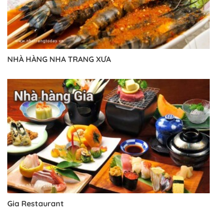
NHÀ HÀNG NHA TRANG XƯA
Trở về trang trước đó
Gia Restaurant