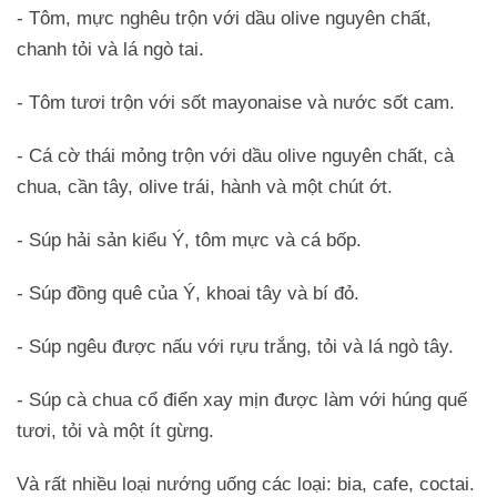
- Tôm, mực nghêu trộn với dầu olive nguyên chất,
chanh tỏi và lá ngò tai.
- Tôm tươi trộn với sốt mayonaise và nước sốt cam.
- Cá cờ thái mỏng trộn với dầu olive nguyên chất, cà
chua, cần tây, olive trái, hành và một chút ớt.
- Súp hải sản kiểu Ý, tôm mực và cá bốp.
- Súp đồng quê của Ý, khoai tây và bí đỏ.
- Súp ngêu được nấu với rựu trắng, tỏi và lá ngò tây.
- Súp cà chua cổ điển xay mịn được làm với húng quế
tươi, tỏi và một ít gừng.
Và rất nhiều loại nướng uống các loại: bia, cafe, coctai.