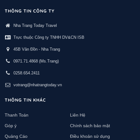
THÔNG TIN CÔNG TY
Nha Trang Today Travel
Trực thuộc Công ty TNHH DV&CN ISB
45B Vân Đồn - Nha Trang
0971.71.4868
(Ms.Trang)
0258.654.2411
votrang@nhatrangtoday.vn
THÔNG TIN KHÁC
Thanh Toán
Liên Hệ
Góp ý
Chính sách bảo mật
Quảng Cáo
Điều khoản sử dụng