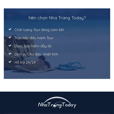
Nên chọn Nha Trang Today?
Chất lượng Tour đúng cam kết
Trực tiếp điều hành Tour
Được Bảo hiểm đầy đủ
Dịch vụ Chu đáo, nhiệt tình
Hỗ trợ 24/24