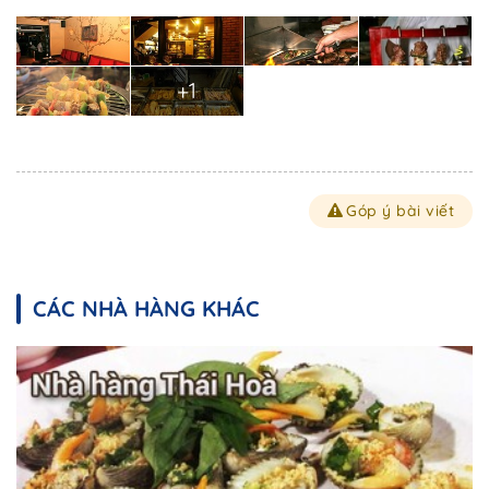
+1
Góp ý bài viết
CÁC NHÀ HÀNG KHÁC