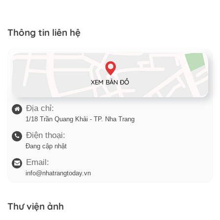
Thông tin liên hệ
XEM BẢN ĐỒ
Địa chỉ:
1/18 Trần Quang Khải - TP. Nha Trang
Điện thoại:
Đang cập nhật
Email:
info@nhatrangtoday.vn
Thư viện ảnh