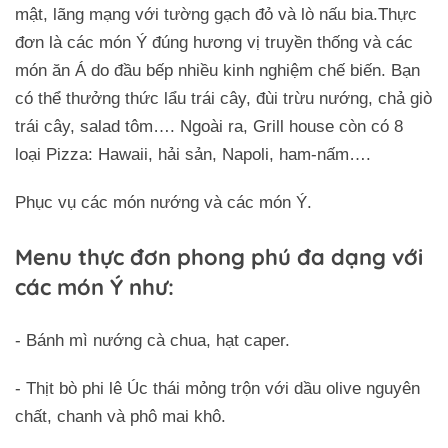
mật, lãng mạng với tường gạch đỏ và lò nấu bia.Thực
đơn là các món Ý đúng hương vị truyền thống và các
món ăn Á do đầu bếp nhiều kinh nghiệm chế biến. Bạn
có thể thưởng thức lẩu trái cây, đùi trừu nướng, chả giò
trái cây, salad tôm…. Ngoài ra, Grill house còn có 8
loại Pizza: Hawaii, hải sản, Napoli, ham-nấm….
Phục vụ các món nướng và các món Ý.
Menu thực đơn phong phú đa dạng với
các món Ý như:
- Bánh mì nướng cà chua, hạt caper.
- Thịt bò phi lê Úc thái mỏng trộn với dầu olive nguyên
chất, chanh và phô mai khô.