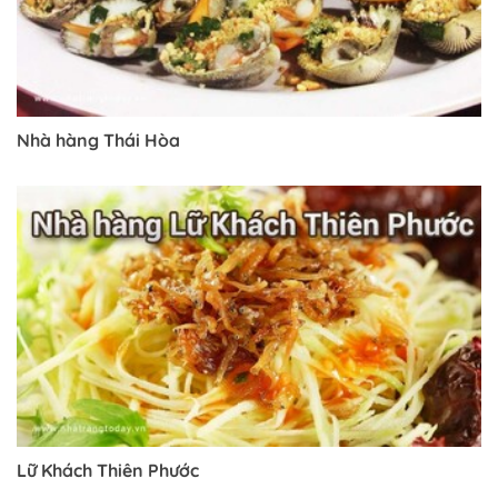
Nhà hàng Thái Hòa
Lữ Khách Thiên Phước