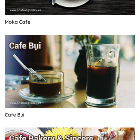
Moka Cafe
Cafe Bụi