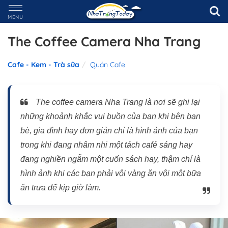
MENU
The Coffee Camera Nha Trang
Cafe - Kem - Trà sữa
Quán Cafe
The coffee camera Nha Trang là nơi sẽ ghi lại
những khoảnh khắc vui buồn của bạn khi bên bạn
bè, gia đình hay đơn giản chỉ là hình ảnh của bạn
trong khi đang nhâm nhi một tách café sáng hay
đang nghiền ngẫm một cuốn sách hay, thậm chí là
hình ảnh khi các bạn phải vội vàng ăn vội một bữa
ăn trưa để kịp giờ làm.