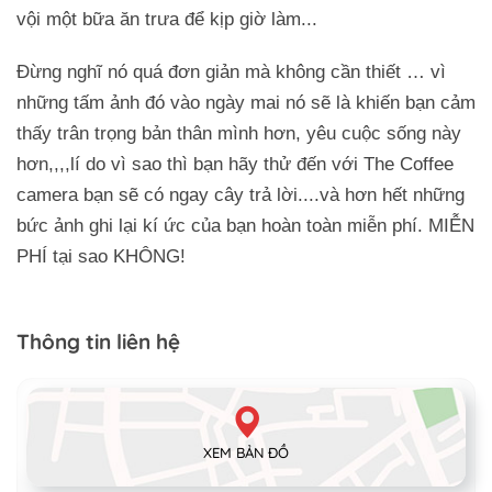
vội một bữa ăn trưa để kịp giờ làm...
Đừng nghĩ nó quá đơn giản mà không cần thiết … vì
những tấm ảnh đó vào ngày mai nó sẽ là khiến bạn cảm
thấy trân trọng bản thân mình hơn, yêu cuộc sống này
hơn,,,,lí do vì sao thì bạn hãy thử đến với The Coffee
camera bạn sẽ có ngay cây trả lời....và hơn hết những
bức ảnh ghi lại kí ức của bạn hoàn toàn miễn phí. MIỄN
PHÍ tại sao KHÔNG!
Thông tin liên hệ
XEM BẢN ĐỒ