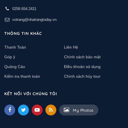
0258.654.2411
votrang@nhatrangtoday.vn
THÔNG TIN KHÁC
Thanh Toán
Liên Hệ
Góp ý
Chính sách bảo mật
Quảng Cáo
Điều khoản sử dụng
Kiểm tra thanh toán
Chính sách hủy tour
KẾT NỐI VỚI CHÚNG TÔI
My Photos