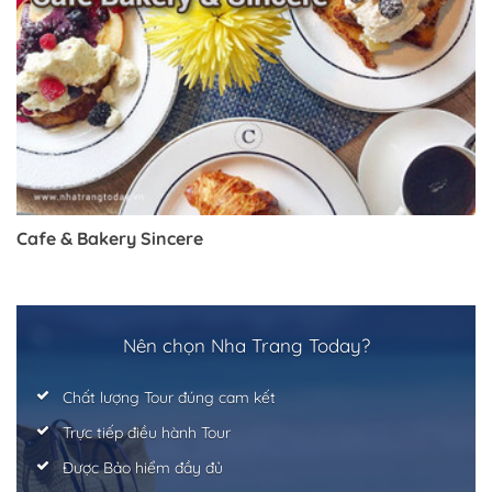
Cafe & Bakery Sincere
Trở về trang trước đó
Nên chọn Nha Trang Today?
Chất lượng Tour đúng cam kết
Trực tiếp điều hành Tour
Được Bảo hiểm đầy đủ