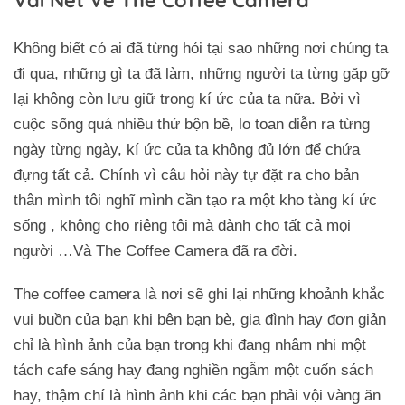
Không biết có ai đã từng hỏi tại sao những nơi chúng ta
đi qua, những gì ta đã làm, những người ta từng gặp gỡ
lại không còn lưu giữ trong kí ức của ta nữa. Bởi vì
cuộc sống quá nhiều thứ bộn bề, lo toan diễn ra từng
ngày từng ngày, kí ức của ta không đủ lớn để chứa
đựng tất cả. Chính vì câu hỏi này tự đặt ra cho bản
thân mình tôi nghĩ mình cần tạo ra một kho tàng kí ức
sống , không cho riêng tôi mà dành cho tất cả mọi
người …Và The Coffee Camera đã ra đời.
The coffee camera là nơi sẽ ghi lại những khoảnh khắc
vui buồn của bạn khi bên bạn bè, gia đình hay đơn giản
chỉ là hình ảnh của bạn trong khi đang nhâm nhi một
tách cafe sáng hay đang nghiền ngẫm một cuốn sách
hay, thậm chí là hình ảnh khi các bạn phải vội vàng ăn