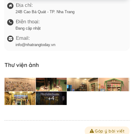
Địa chỉ:
24B Cao Bá Quát - TP. Nha Trang
Điện thoại:
Đang cập nhật
Email:
info@nhatrangtoday.vn
Thư viện ảnh
+4
Góp ý bài viết