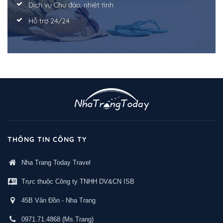
Dịch vụ Chu đáo, nhiệt tình
Hỗ trợ 24/24
THÔNG TIN CÔNG TY
Nha Trang Today Travel
Trực thuộc Công ty TNHH DV&CN ISB
45B Vân Đồn - Nha Trang
0971.71.4868
(Ms.Trang)