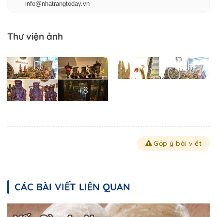
info@nhatrangtoday.vn
Thư viện ảnh
+8
Góp ý bài viết
CÁC BÀI VIẾT LIÊN QUAN