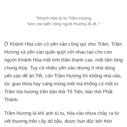
"Khánh Hòa là Xứ Trầm Hương
Non cao biển rộng người thương đi về…"
Ở Khánh Hòa còn có yến sào cũng quí như Trầm, Trầm
Hương và yến sào quấn quýt với nhau tạo cho con
người Khánh Hòa một tinh thần thanh cao, một tấm lòng
chung thủy. Tuy có nhiều yến sào nhưng ít nhà dùng
yến sào để ăn Tết, còn Trầm Hương thì không nhà nào,
lúc giao thừa hay sáng mùng một mà không có một lư
Trầm tỏa hương trên bàn thờ Tổ Tiên, bàn thờ Phật
Thánh.
Trầm Hương là khí anh tú tụ, hòa vào nhựa chảy ra từ
vết thương trên cây dó bầu, được hun đúc bởi thời