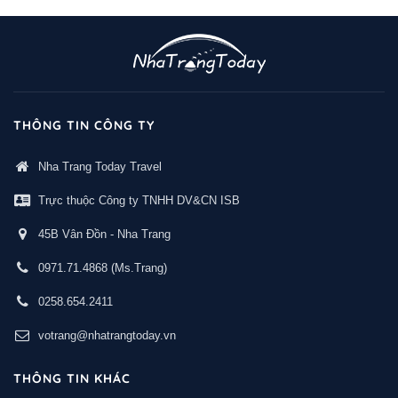
THÔNG TIN CÔNG TY
Nha Trang Today Travel
Trực thuộc Công ty TNHH DV&CN ISB
45B Vân Đồn - Nha Trang
0971.71.4868
(Ms.Trang)
0258.654.2411
votrang@nhatrangtoday.vn
THÔNG TIN KHÁC