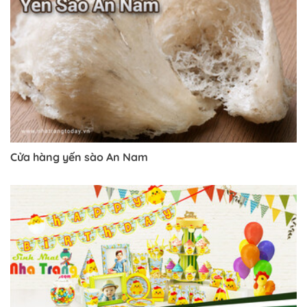
Cửa hàng yến sào An Nam