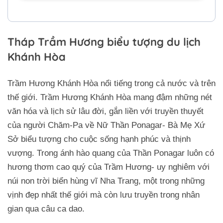
Tháp Trầm Hương biểu tượng du lịch
Khánh Hòa
Trầm Hương Khánh Hòa nổi tiếng trong cả nước và trên
thế giới. Trầm Hương Khánh Hòa mang đậm những nét
văn hóa và lịch sử lâu đời, gắn liền với truyền thuyết
của người Chăm-Pa về Nữ Thần Ponagar- Bà Mẹ Xứ
Sở biểu tượng cho cuộc sống hạnh phúc và thịnh
vượng. Trong ánh hào quang của Thần Ponagar luôn có
hương thơm cao quý của Trầm Hương- uy nghiêm với
núi non trời biển hùng vĩ Nha Trang, một trong những
vịnh đẹp nhất thế giới mà còn lưu truyền trong nhân
gian qua câu ca dao.