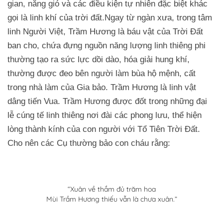
gian, nắng gió và các điều kiện tự nhiên đặc biệt khác
gọi là linh khí của trời đất.Ngay từ ngàn xưa, trong tâm
linh Người Việt, Trầm Hương là báu vật của Trời Đất
ban cho, chứa đựng nguồn năng lượng linh thiêng phi
thường tạo ra sức lực dồi dào, hóa giải hung khí,
thường được đeo bên người làm bùa hộ mệnh, cất
trong nhà làm của Gia bảo. Trầm Hương là linh vật
dâng tiến Vua. Trầm Hương được đốt trong những đại
lễ cúng tế linh thiêng nơi đài các phong lưu, thể hiện
lòng thành kính của con người với Tổ Tiên Trời Đất.
Cho nên các Cụ thường bảo con cháu rằng:
“Xuân về thắm đủ trăm hoa
Mùi Trầm Hương thiếu vẫn là chưa xuân.”