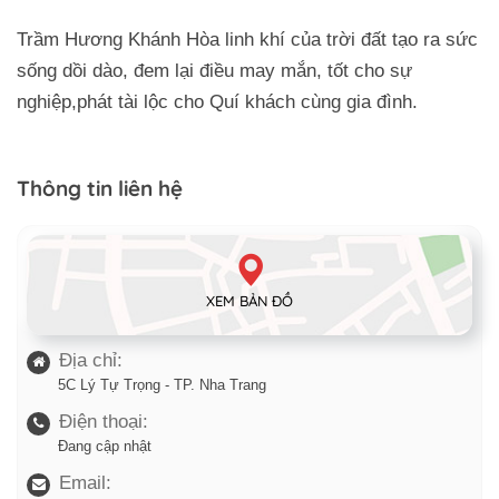
Trầm Hương Khánh Hòa linh khí của trời đất tạo ra sức
sống dồi dào, đem lại điều may mắn, tốt cho sự
nghiệp,phát tài lộc cho Quí khách cùng gia đình.
Thông tin liên hệ
XEM BẢN ĐỒ
Địa chỉ:
5C Lý Tự Trọng - TP. Nha Trang
Điện thoại:
Đang cập nhật
Email: