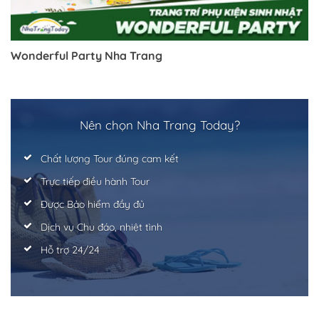
Trở về trang trước đó
Wonderful Party Nha Trang
Nên chọn Nha Trang Today?
Chất lượng Tour đúng cam kết
Trực tiếp điều hành Tour
Được Bảo hiểm đầy đủ
Dịch vụ Chu đáo, nhiệt tình
Hỗ trợ 24/24