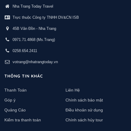
Nha Trang Today Travel
Trực thuộc Công ty TNHH DV&CN ISB
45B Vân Đồn - Nha Trang
0971.71.4868
(Ms.Trang)
0258.654.2411
votrang@nhatrangtoday.vn
THÔNG TIN KHÁC
Thanh Toán
Liên Hệ
Góp ý
Chính sách bảo mật
Quảng Cáo
Điều khoản sử dụng
Kiểm tra thanh toán
Chính sách hủy tour