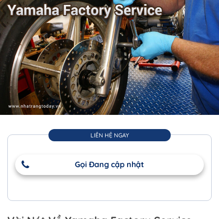
LIÊN HỆ NGAY
Gọi Đang cập nhật