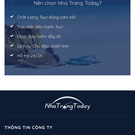
Nên chọn Nha Trang Today?
Chất lượng Tour đúng cam kết
Trực tiếp điều hành Tour
Trở về trang trước đó
Được Bảo hiểm đầy đủ
Dịch vụ Chu đáo, nhiệt tình
Hỗ trợ 24/24
THÔNG TIN CÔNG TY