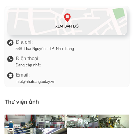
XEM BẢN ĐỒ
Địa chỉ:
58B Thái Nguyên - TP. Nha Trang
Điện thoại:
Đang cập nhật
Email:
info@nhatrangtoday.vn
Thư viện ảnh