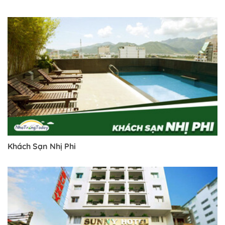
Khách Sạn Nhị Phi