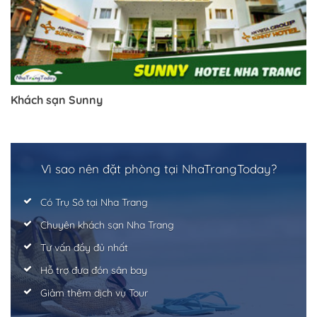
Khách sạn Sunny
Vì sao nên đặt phòng tại NhaTrangToday?
Có Trụ Sở tại Nha Trang
Chuyên khách sạn Nha Trang
Tư vấn đầy đủ nhất
Hỗ trợ đưa đón sân bay
Giảm thêm dịch vụ Tour