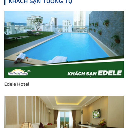
KHÁCH SẠN TƯƠNG TỰ
Edele Hotel