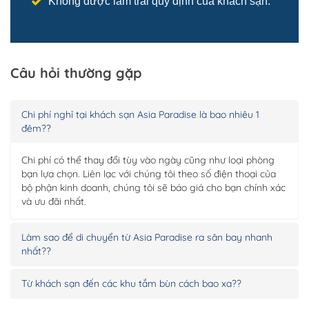
Không được làm trái quy định của khách sạn.
Câu hỏi thường gặp
Chi phí nghỉ tại khách sạn Asia Paradise là bao nhiêu 1
đêm??
Chi phí có thể thay đổi tùy vào ngày cũng như loại phòng
bạn lựa chọn. Liên lạc với chúng tôi theo số điện thoại của
bộ phận kinh doanh, chúng tôi sẽ báo giá cho bạn chính xác
và ưu đãi nhất.
Làm sao để di chuyển từ Asia Paradise ra sân bay nhanh
nhất??
Từ khách sạn đến các khu tắm bùn cách bao xa??