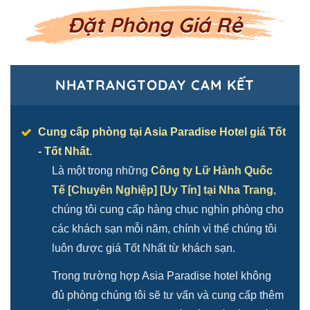
Đặt Phòng Giá Rẻ
NHATRANGTODAY CAM KẾT
Cung cấp phòng tại Asia Paradise Hotel giá Tốt
- Tốt Nhất.
Là một trong những
Công ty Lữ Hành Quốc
Tế [Chuyên Nghiệp] [Uy Tín] tại Nha Trang
,
chúng tôi cung cấp hàng chục nghìn phòng cho
các khách sạn mỗi năm, chính vì thế chúng tôi
luôn được giá Tốt Nhất từ khách sạn.
Trong trường hợp Asia Paradise hotel không
đủ phòng chúng tôi sẽ tư vấn và cung cấp thêm