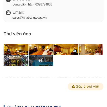
Đang cập nhật - 0328794868
Email:
sales@nhatrangtoday.vn
Thư viện ảnh
+8
Góp ý bài viết