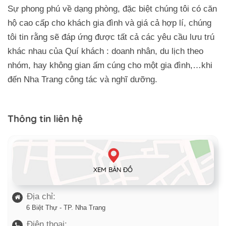
Sự phong phú về dạng phòng, đặc biệt chúng tôi có căn
hộ cao cấp cho khách gia đình và giá cả hợp lí, chúng
tôi tin rằng sẽ đáp ứng được tất cả các yêu cầu lưu trú
khác nhau của Quí khách : doanh nhân, du lịch theo
nhóm, hay không gian ấm cúng cho một gia đình,…khi
đến Nha Trang công tác và nghĩ dưỡng.
Thông tin liên hệ
Trở về trang trước đó
XEM BẢN ĐỒ
Địa chỉ:
6 Biệt Thự - TP. Nha Trang
Điện thoại: