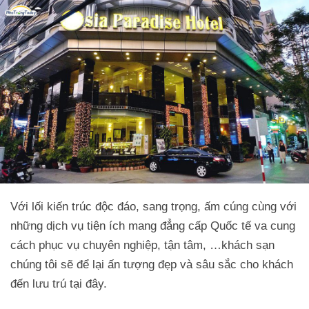
Với lối kiến trúc độc đáo, sang trọng, ấm cúng cùng với
những dịch vụ tiện ích mang đẳng cấp Quốc tế va cung
cách phục vụ chuyên nghiệp, tận tâm, …khách sạn
chúng tôi sẽ để lại ấn tượng đẹp và sâu sắc cho khách
đến lưu trú tại đây.