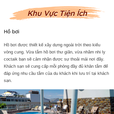
Khu Vực Tiện Ích
Hồ bơi
Hồ bơi được thiết kế xây dựng ngoài trời theo kiểu
vòng cung. Vừa tắm hồ bơi thư giãn, vừa nhâm nhi ly
coctaik bạn sẽ cảm nhận được sự thoải mái nơi đây.
Khách sạn sẽ cung cấp mỗi phòng đầy đủ khăn tắm để
đáp ứng nhu cầu tắm của du khách khi lưu trí tại khách
sạn.