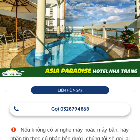
LIÊN HỆ NGAY
Gọi 0328794868
Nếu không có ai nghe máy hoặc máy bận, hãy
nhắn tin theo cú pháp bên dưới, chúng tôi sẽ gọi lại