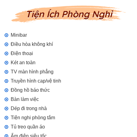
Tiện Ích Phòng Nghỉ
Minibar
Điều hòa không khí
Điện thoại
Két an toàn
TV màn hình phẳng
Truyền hình cap/vệ tinh
Đồng hồ báo thức
Bàn làm việc
Dép đi trong nhà
Tiện nghi phòng tắm
Tủ treo quần áo
Ấm điện siêu tốc