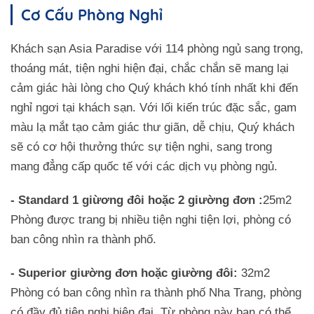
Cơ Cấu Phòng Nghỉ
Khách sạn Asia Paradise với 114 phòng ngủ sang trọng,
thoáng mát, tiện nghi hiện đại, chắc chắn sẽ mang lại
cảm giác hài lòng cho Quý khách khó tính nhất khi đến
nghỉ ngơi tại khách sạn. Với lối kiến trúc đặc sắc, gam
màu lạ mắt tạo cảm giác thư giãn, dễ chịu, Quý khách
sẽ có cơ hội thưởng thức sự tiện nghi, sang trong
mang đẳng cấp quốc tế với các dịch vụ phòng ngủ.
- Standard 1 giừơng đôi hoặc 2 giường đơn :
25m2
Phòng được trang bị nhiều tiện nghi tiện lợi, phòng có
ban công nhìn ra thành phố.
- Superior giường đơn hoặc giường đôi:
32m2
Phòng có ban công nhìn ra thành phố Nha Trang, phòng
có đầy đủ tiện nghi hiện đại. Từ phòng này bạn có thể