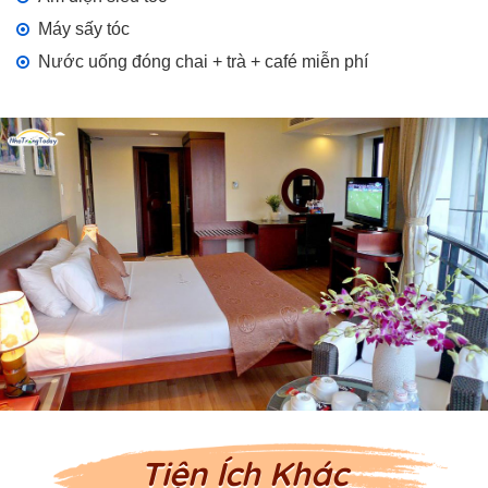
Máy sấy tóc
Nước uống đóng chai + trà + café miễn phí
Tiện Ích Khác