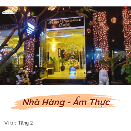
Nhà Hàng - Ẩm Thực
Vị trí: Tầng 2