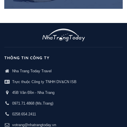
THÔNG TIN CÔNG TY
Nha Trang Today Travel
Trực thuộc Công ty TNHH DV&CN ISB
45B Vân Đồn - Nha Trang
0971.71.4868
(Ms.Trang)
0258.654.2411
votrang@nhatrangtoday.vn