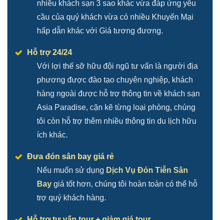
nhiều khách sạn 3 sao khác vừa đáp ứng yêu
cầu của quý khách vừa có nhiều Khuyến Mại
hấp dẫn khác với Giá tương đương.
Hỗ trợ 24/24
Với lợi thế sỡ hữu đội ngũ tư vấn là người địa
phương được đào tạo chuyên nghiệp, khách
hàng ngoài được hỗ trợ thông tin về khách sạn
Asia Paradise, cặn kẽ từng loại phòng, chúng
tôi còn hỗ trợ thêm nhiều thông tin du lịch hữu
ích khác.
Đưa đón sân bay giá rẻ
Nếu muốn sử dụng
Dịch Vụ Đón Tiễn Sân
Bay
giá tốt hơn, chúng tôi hoàn toàn có thể hỗ
trợ quý khách hàng.
Hỗ trợ tư vấn tour + giảm giá tour