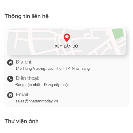
Thông tin liên hệ
XEM BẢN ĐỒ
Địa chỉ:
146 Hùng Vương, Lộc Thọ - TP. Nha Trang
Điện thoại:
Đang cập nhật - Đang cập nhật
Email:
sales@nhatrangtoday.vn
Thư viện ảnh