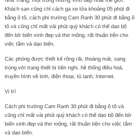
Nha Trang, một trong những Vịnh đẹp nhất thế giới.
Khách sạn cũng chỉ cách ga xe lửa khoảng 05 phút đi
bằng ô tô, cách phi trường Cam Ranh 30 phút đi bằng ô
tô và cũng chỉ mất vài phút quý khách có thể dạo bộ
đến bờ biển xinh đẹp và thơ mộng, rất thuận tiện cho
việc tắm và dạo biển.
Các phòng được thiết kế rộng rãi, thoáng mát, sang
trọng với trang thiết bị tiện nghi, hệ thống điều hoà,
truyền hình vệ tinh, điện thoại, tủ lạnh, Internet.
Vị trí
Cách phi trường Cam Ranh 30 phút đi bằng ô tô và
cũng chỉ mất vài phút quý khách có thể dạo bộ đến bờ
biển xinh đẹp và thơ mộng, rất thuận tiện cho việc tắm
và dạo biển.