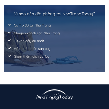
Vì sao nên đặt phòng tại NhaTrangToday?
Có Trụ Sở tại Nha Trang
Chuyên khách sạn Nha Trang
Tư vấn đầy đủ nhất
Hỗ trợ đưa đón sân bay
Giảm thêm dịch vụ Tour