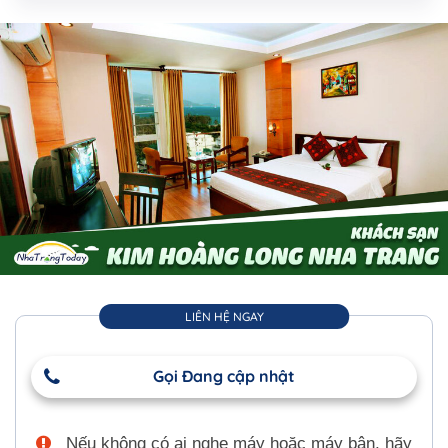
LIÊN HỆ NGAY
Gọi Đang cập nhật
Nếu không có ai nghe máy hoặc máy bận, hãy