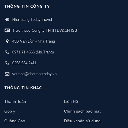
THÔNG TIN CÔNG TY
Nha Trang Today Travel
Trực thuộc Công ty TNHH DV&CN ISB
45B Vân Đồn - Nha Trang
0971.71.4868
(Ms.Trang)
0258.654.2411
votrang@nhatrangtoday.vn
THÔNG TIN KHÁC
Thanh Toán
Liên Hệ
Góp ý
Chính sách bảo mật
Quảng Cáo
Điều khoản sử dụng