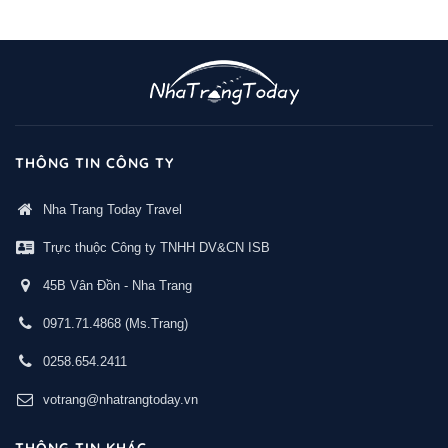
THÔNG TIN CÔNG TY
Nha Trang Today Travel
Trực thuộc Công ty TNHH DV&CN ISB
45B Vân Đồn - Nha Trang
0971.71.4868
(Ms.Trang)
0258.654.2411
votrang@nhatrangtoday.vn