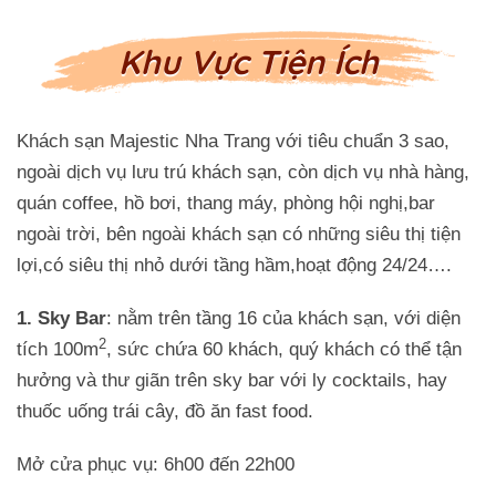
Khu Vực Tiện Ích
Khách sạn Majestic Nha Trang với tiêu chuẩn 3 sao,
ngoài dịch vụ lưu trú khách sạn, còn dịch vụ nhà hàng,
quán coffee, hồ bơi, thang máy, phòng hội nghị,bar
ngoài trời, bên ngoài khách sạn có những siêu thị tiện
lợi,có siêu thị nhỏ dưới tầng hầm,hoạt động 24/24….
1. Sky Bar
: nằm trên tầng 16 của khách sạn, với diện
2
tích 100m
, sức chứa 60 khách, quý khách có thể tận
hưởng và thư giãn trên sky bar với ly cocktails, hay
thuốc uống trái cây, đồ ăn fast food.
Mở cửa phục vụ: 6h00 đến 22h00