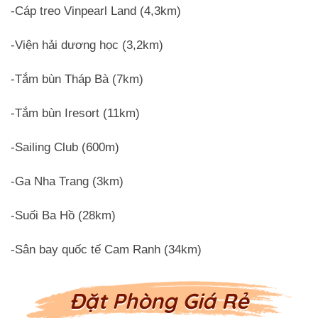
-Cáp treo Vinpearl Land (4,3km)
-Viện hải dương học (3,2km)
-Tắm bùn Tháp Bà (7km)
-Tắm bùn Iresort (11km)
-Sailing Club (600m)
-Ga Nha Trang (3km)
-Suối Ba Hồ (28km)
-Sân bay quốc tế Cam Ranh (34km)
Đặt Phòng Giá Rẻ