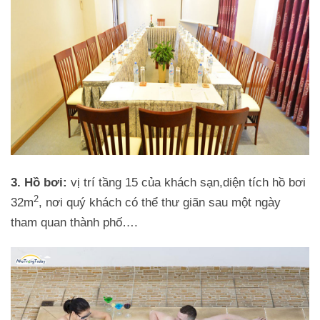
3. Hồ bơi:
vị trí tầng 15 của khách sạn,diện tích hồ bơi
2
32m
, nơi quý khách có thể thư giãn sau một ngày
tham quan thành phố….