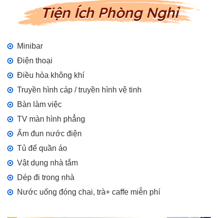
Tiện Ích Phòng Nghỉ
Minibar
Điện thoại
Điều hòa không khí
Truyền hình cáp / truyền hình vệ tinh
Bàn làm việc
TV màn hình phẳng
Ấm đun nước điện
Tủ để quần áo
Vật dụng nhà tắm
Dép đi trong nhà
Nước uống đóng chai, trà+ caffe miễn phí