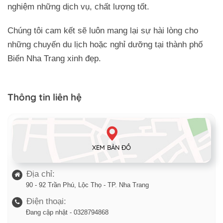
nghiệm những dịch vụ, chất lượng tốt.
Chúng tôi cam kết sẽ luôn mang lại sự hài lòng cho
những chuyến du lịch hoặc nghỉ dưỡng tại thành phố
Biển Nha Trang xinh đẹp.
Thông tin liên hệ
XEM BẢN ĐỒ
Địa chỉ:
Trở về trang trước đó
90 - 92 Trần Phú, Lộc Thọ - TP. Nha Trang
Điện thoại:
Đang cập nhật - 0328794868