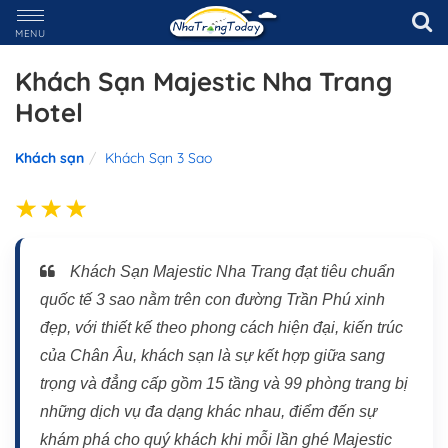
MENU
Khách Sạn Majestic Nha Trang
Hotel
Khách sạn
Khách Sạn 3 Sao
Khách Sạn Majestic Nha Trang đạt tiêu chuẩn
quốc tế 3 sao nằm trên con đường Trần Phú xinh
đẹp, với thiết kế theo phong cách hiện đại, kiến trúc
của Chân Âu, khách sạn là sự kết hợp giữa sang
trọng và đẳng cấp gồm 15 tầng và 99 phòng trang bị
những dịch vụ đa dạng khác nhau, điểm đến sự
khám phá cho quý khách khi mỗi lần ghé Majestic