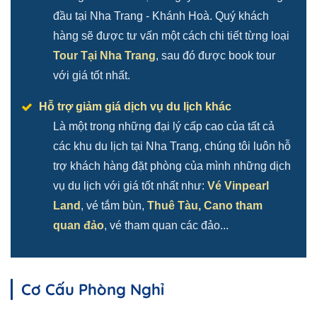
đầu tại Nha Trang - Khánh Hoà. Quý khách
hàng sẽ được tư vấn một cách chi tiết từng loại
Tour Tại Nha Trang
, sau đó được book tour
với giá tốt nhất.
Hỗ trợ giảm giá dịch vụ du lịch khác
Là một trong những đại lý cấp cao của tất cả
các khu du lịch tại Nha Trang, chúng tôi luôn hỗ
trợ khách hàng đặt phòng của mình những dịch
vụ du lịch với giá tốt nhất như:
Vé Vinpearl
Land
, vé tắm bùn,
Thuê Tàu, Cano tham
quan đảo
, vé tham quan các đảo...
Cơ Cấu Phòng Nghỉ