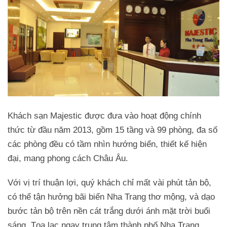
Khách sạn Majestic được đưa vào hoạt động chính
thức từ đầu năm 2013, gồm 15 tầng và 99 phòng, đa số
các phòng đều có tầm nhìn hướng biển, thiết kế hiện
đại, mang phong cách Châu Âu.
Với vị trí thuận lợi, quý khách chỉ mất vài phút tản bộ,
có thể tận hưởng bãi biển Nha Trang thơ mộng, và dạo
bước tản bộ trên nền cát trắng dưới ánh mặt trời buổi
sáng. Tọa lạc ngay trung tâm thành phố Nha Trang,