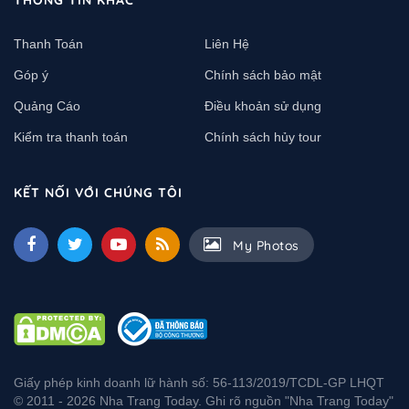
THÔNG TIN KHÁC
Thanh Toán
Liên Hệ
Góp ý
Chính sách bảo mật
Quảng Cáo
Điều khoản sử dụng
Kiểm tra thanh toán
Chính sách hủy tour
KẾT NỐI VỚI CHÚNG TÔI
My Photos
Giấy phép kinh doanh lữ hành số: 56-113/2019/TCDL-GP LHQT
© 2011 - 2026 Nha Trang Today. Ghi rõ nguồn "Nha Trang Today"