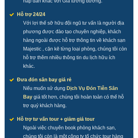
hấp dẫn khác với Giá tương đương.
Hỗ trợ 24/24
Với lợi thế sỡ hữu đội ngũ tư vấn là người địa
phương được đào tạo chuyên nghiệp, khách
hàng ngoài được hỗ trợ thông tin về khách sạn
Majestic , cặn kẽ từng loại phòng, chúng tôi còn
hỗ trợ thêm nhiều thông tin du lịch hữu ích
khác.
Đưa đón sân bay giá rẻ
Nếu muốn sử dụng
Dịch Vụ Đón Tiễn Sân
Bay
giá tốt hơn, chúng tôi hoàn toàn có thể hỗ
trợ quý khách hàng.
Hỗ trợ tư vấn tour + giảm giá tour
Ngoài việc chuyên book phòng khách sạn,
chúng tôi còn là một công ty tổ chức tour hàng