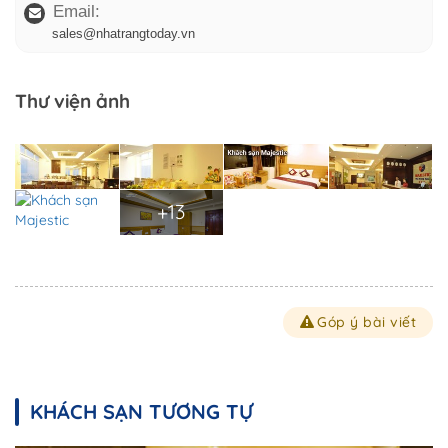
Email:
sales@nhatrangtoday.vn
Thư viện ảnh
+13
Góp ý bài viết
KHÁCH SẠN TƯƠNG TỰ