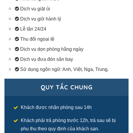
Dịch vụ giặt ủi
Dịch vụ giữ hành lý
Lễ tân 24/24
Thu đổi ngoại tệ
Dịch vụ dọn phòng hằng ngày
Dịch vụ đưa đón sân bay
Sử dụng ngôn ngữ: Anh, Việt, Nga, Trung.
QUY TẮC CHUNG
Khách được nhận phòng sau 14h
Khách phải trả phòng trước 12h, trả sau sẽ bị
phụ thu theo quy định của khách sạn.