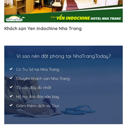
Khách sạn Yen Indochine Nha Trang
Vì sao nên đặt phòng tại NhaTrangToday?
Có Trụ Sở tại Nha Trang
Chuyên khách sạn Nha Trang
Tư vấn đầy đủ nhất
Hỗ trợ đưa đón sân bay
Giảm thêm dịch vụ Tour