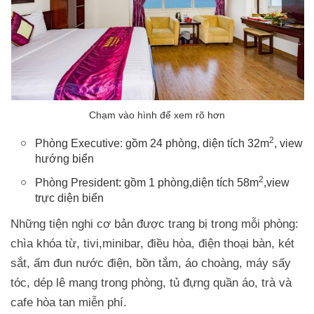
2
Phòng Executive: gồm 24 phòng, diện tích 32m
, view
hướng biển
2
Phòng President: gồm 1 phòng,diện tích 58m
,view
trực diện biển
Những tiện nghi cơ bản được trang bị trong mỗi phòng:
chìa khóa từ, tivi,minibar, điều hòa, điện thoại bàn, két
sắt, ấm đun nước điện, bồn tắm, áo choàng, máy sấy
tóc, dép lê mang trong phòng, tủ đựng quần áo, trà và
cafe hòa tan miễn phí.