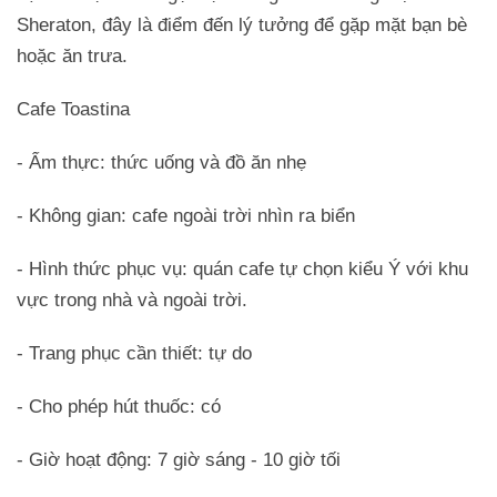
Sheraton, đây là điểm đến lý tưởng để gặp mặt bạn bè
hoặc ăn trưa.
Cafe Toastina
- Ẩm thực: thức uống và đồ ăn nhẹ
- Không gian: cafe ngoài trời nhìn ra biển
- Hình thức phục vụ: quán cafe tự chọn kiểu Ý với khu
vực trong nhà và ngoài trời.
- Trang phục cần thiết: tự do
- Cho phép hút thuốc: có
- Giờ hoạt động: 7 giờ sáng - 10 giờ tối