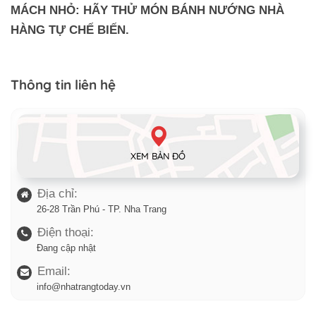
MÁCH NHỎ: HÃY THỬ MÓN BÁNH NƯỚNG NHÀ
HÀNG TỰ CHẾ BIẾN.
Thông tin liên hệ
XEM BẢN ĐỒ
Địa chỉ:
26-28 Trần Phú - TP. Nha Trang
Điện thoại:
Đang cập nhật
Email:
info@nhatrangtoday.vn