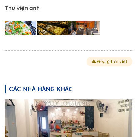
Thư viện ảnh
Góp ý bài viết
CÁC NHÀ HÀNG KHÁC