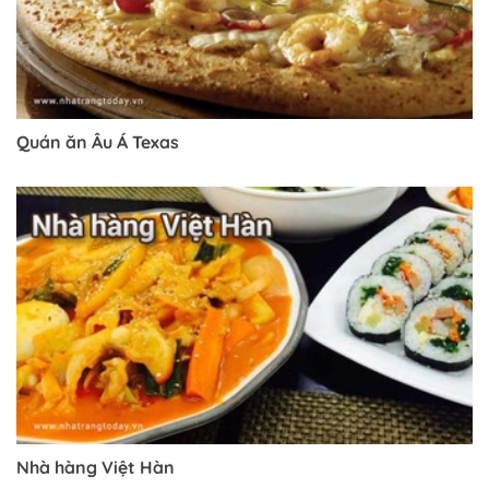
Quán ăn Âu Á Texas
Trở về trang trước đó
Nhà hàng Việt Hàn