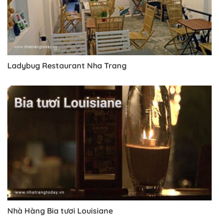
Ladybug Restaurant Nha Trang
Nhà Hàng Bia tươi Louisiane