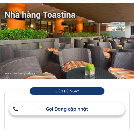
LIÊN HỆ NGAY
Gọi Đang cập nhật