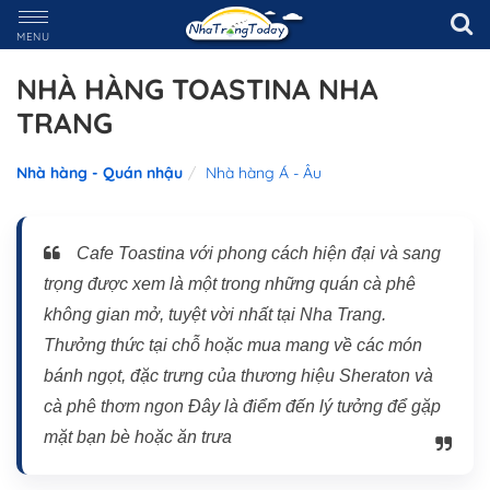
MENU
NHÀ HÀNG TOASTINA NHA
TRANG
Nhà hàng - Quán nhậu
Nhà hàng Á - Âu
Cafe Toastina với phong cách hiện đại và sang
trọng được xem là một trong những quán cà phê
không gian mở, tuyệt vời nhất tại Nha Trang.
Thưởng thức tại chỗ hoặc mua mang về các món
bánh ngọt, đặc trưng của thương hiệu Sheraton và
cà phê thơm ngon Đây là điểm đến lý tưởng để gặp
mặt bạn bè hoặc ăn trưa