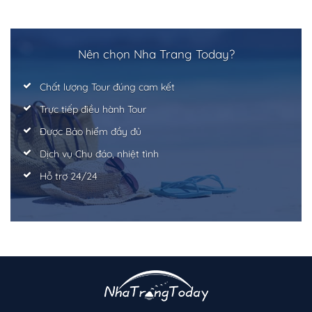
Nên chọn Nha Trang Today?
Chất lượng Tour đúng cam kết
Trực tiếp điều hành Tour
Được Bảo hiểm đầy đủ
Dịch vụ Chu đáo, nhiệt tình
Hỗ trợ 24/24