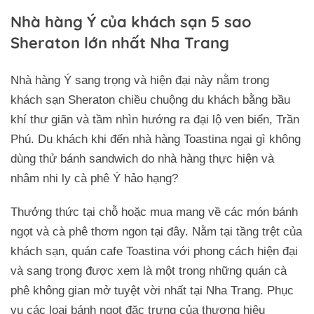
Nhà hàng Ý của khách sạn 5 sao
Sheraton lớn nhất Nha Trang
Nhà hàng Ý sang trọng và hiện đại này nằm trong
khách sạn Sheraton chiều chuộng du khách bằng bầu
khí thư giãn và tầm nhìn hướng ra đại lộ ven biển, Trần
Phú. Du khách khi đến nhà hàng Toastina ngại gì không
dùng thử bánh sandwich do nhà hàng thực hiện và
nhâm nhi ly cà phê Ý hảo hạng?
Thưởng thức tại chỗ hoặc mua mang về các món bánh
ngọt và cà phê thơm ngon tại đây. Nằm tại tầng trệt của
khách sạn, quán cafe Toastina với phong cách hiện đại
và sang trọng được xem là một trong những quán cà
phê không gian mở tuyệt vời nhất tại Nha Trang. Phục
vụ các loại bánh ngọt đặc trưng của thương hiệu