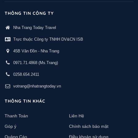
THÔNG TIN CÔNG TY
Nha Trang Today Travel
Trực thuộc Công ty TNHH DV&CN ISB
45B Vân Đồn - Nha Trang
0971.71.4868
(Ms.Trang)
0258.654.2411
votrang@nhatrangtoday.vn
THÔNG TIN KHÁC
Thanh Toán
Liên Hệ
Góp ý
Chính sách bảo mật
Quảng Cáo
Điều khoản sử dụng