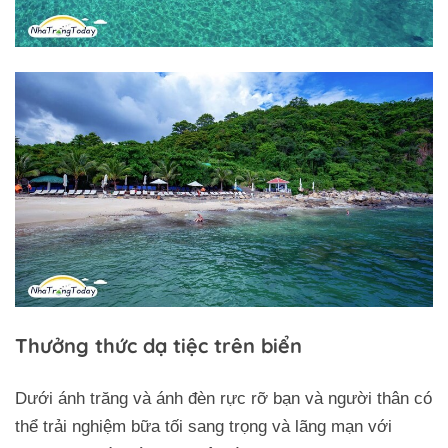
Thưởng thức dạ tiệc trên biển
Dưới ánh trăng và ánh đèn rực rỡ bạn và người thân có
thể trải nghiệm bữa tối sang trọng và lãng mạn với