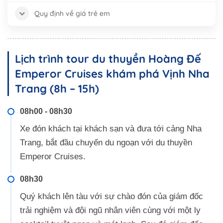
Quy định về giá trẻ em
Lịch trình tour du thuyền Hoàng Đế
Emperor Cruises khám phá Vịnh Nha
Trang (8h – 15h)
08h00 - 08h30
Xe đón khách tại khách sạn và đưa tới cảng Nha
Trang, bắt đầu chuyến du ngoạn với du thuyền
Emperor Cruises.
08h30
Quý khách lên tàu với sự chào đón của giám đốc
trải nghiệm và đội ngũ nhân viên cùng với một ly