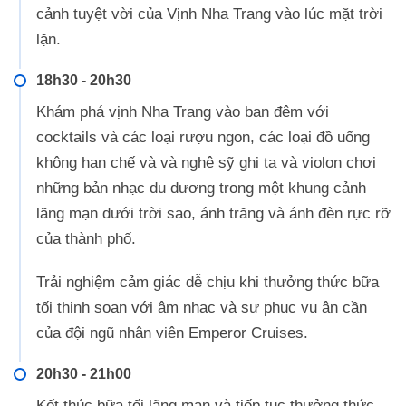
cảnh tuyệt vời của Vịnh Nha Trang vào lúc mặt trời
lặn.
18h30 - 20h30
Khám phá vịnh Nha Trang vào ban đêm với
cocktails và các loại rượu ngon, các loại đồ uống
không hạn chế và và nghệ sỹ ghi ta và violon chơi
những bản nhạc du dương trong một khung cảnh
lãng mạn dưới trời sao, ánh trăng và ánh đèn rực rỡ
của thành phố.
Trải nghiệm cảm giác dễ chịu khi thưởng thức bữa
tối thịnh soạn với âm nhạc và sự phục vụ ân cần
của đội ngũ nhân viên Emperor Cruises.
20h30 - 21h00
Kết thúc bữa tối lãng mạn và tiếp tục thưởng thức