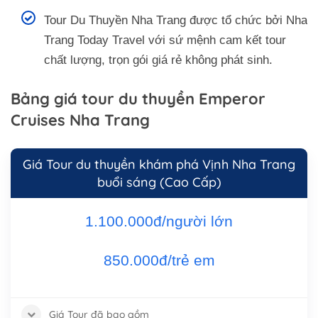
Tour Du Thuyền Nha Trang được tổ chức bởi Nha
Trang Today Travel với sứ mệnh cam kết tour
chất lượng, trọn gói giá rẻ không phát sinh.
Bảng giá tour du thuyền Emperor
Cruises Nha Trang
Giá Tour du thuyền khám phá Vịnh Nha Trang
buổi sáng (Cao Cấp)
1.100.000đ/người lớn
850.000đ/trẻ em
Giá Tour đã bao gồm