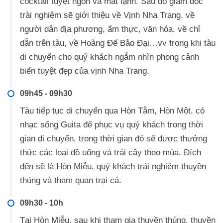
cocktail tuyệt ngon và mát lạnh. Sau đó giám đốc
trài nghiệm sẽ giới thiệu về Vịnh Nha Trang, về
người dân địa phương, ẩm thực, văn hóa, về chỉ
dẫn trên tàu, về Hoàng Đế Bảo Đại…vv trong khi tàu
di chuyển cho quý khách ngắm nhìn phong cảnh
biển tuyệt đẹp của vịnh Nha Trang.
09h45 - 09h30
Tàu tiếp tục di chuyển qua Hòn Tằm, Hòn Một, có
nhạc sống Guita để phục vụ quý khách trong thời
gian di chuyển, trong thời gian đó sẽ được thưởng
thức các loại đồ uống và trái cây theo mùa. Đích
đến sẽ là Hòn Miễu, quý khách trải nghiệm thuyền
thúng và tham quan trại cá.
09h30 - 10h
Tại Hòn Miễu, sau khi tham gia thuyền thúng, thuyền