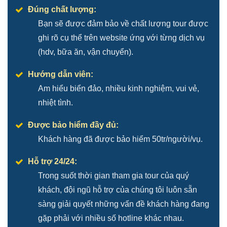
Đúng chất lượng:
Bạn sẽ được đảm bảo về chất lượng tour được
ghi rõ cụ thể trên website ứng với từng dịch vụ
(hdv, bữa ăn, vận chuyển).
Hướng dẫn viên:
Am hiểu biển đảo, nhiều kinh nghiệm, vui vẻ,
nhiệt tình.
Được bảo hiểm đầy đủ:
Khách hàng đã được bảo hiểm 50tr/người/vụ.
Hỗ trợ 24/24:
Trong suốt thời gian tham gia tour của quý
khách, đội ngũ hỗ trợ của chúng tôi luôn sẵn
sàng giải quyết những vấn đề khách hàng đang
gặp phải với nhiều số hotline khác nhau.