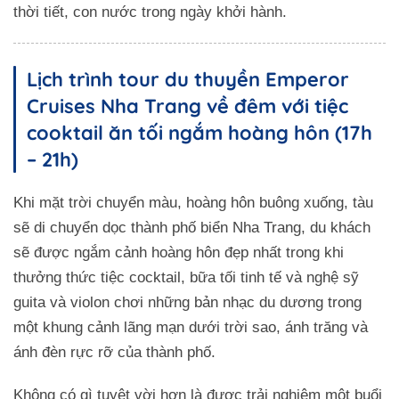
thời tiết, con nước trong ngày khởi hành.
Lịch trình tour du thuyền Emperor
Cruises Nha Trang về đêm với tiệc
cooktail ăn tối ngắm hoàng hôn (17h
– 21h)
Khi mặt trời chuyển màu, hoàng hôn buông xuống, tàu
sẽ di chuyển dọc thành phố biển Nha Trang, du khách
sẽ được ngắm cảnh hoàng hôn đẹp nhất trong khi
thưởng thức tiệc cocktail, bữa tối tinh tế và nghệ sỹ
guita và violon chơi những bản nhạc du dương trong
một khung cảnh lãng mạn dưới trời sao, ánh trăng và
ánh đèn rực rỡ của thành phố.
Không có gì tuyệt vời hơn là được trải nghiệm một buổi