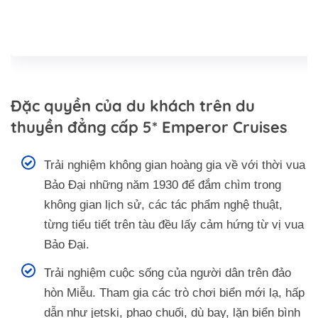
Đặc quyền của du khách trên du
thuyền đẳng cấp 5* Emperor Cruises
Trải nghiệm không gian hoàng gia về với thời vua
Bảo Đại những năm 1930 để đắm chìm trong
không gian lịch sử, các tác phẩm nghệ thuật,
từng tiểu tiết trên tàu đều lấy cảm hứng từ vị vua
Bảo Đại.
Trải nghiệm cuộc sống của người dân trên đảo
hòn Miễu. Tham gia các trò chơi biển mới lạ, hấp
dẫn như jetski, phao chuối, dù bay, lặn biển bình