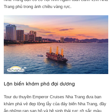
Trang phủ trong ánh chiều vàng rực.
Lặn biển khám phá đại dương
Tour du thuyền Emperor Cruises Nha Trang đưa bạn
khám phá vẻ đẹp lộng lẫy của đáy biển Nha Trang, đầy
ắp những rạn san hô và hệ sinh thái rực rỡ sắc màu.