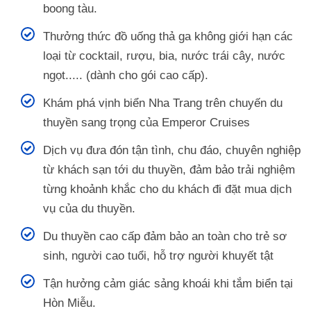
boong tàu.
Thưởng thức đồ uống thả ga không giới hạn các
loại từ cocktail, rượu, bia, nước trái cây, nước
ngọt..... (dành cho gói cao cấp).
Khám phá vịnh biển Nha Trang trên chuyến du
thuyền sang trọng của Emperor Cruises
Dịch vụ đưa đón tận tình, chu đáo, chuyên nghiệp
từ khách sạn tới du thuyền, đảm bảo trải nghiệm
từng khoảnh khắc cho du khách đi đặt mua dịch
vụ của du thuyền.
Du thuyền cao cấp đảm bảo an toàn cho trẻ sơ
sinh, người cao tuổi, hỗ trợ người khuyết tật
Tận hưởng cảm giác sảng khoái khi tắm biển tại
Hòn Miễu.