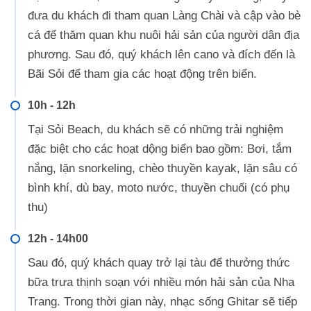
đưa du khách đi tham quan Làng Chài và cập vào bè
cá để thăm quan khu nuôi hải sản của người dân địa
phương. Sau đó, quý khách lên cano và đích đến là
Bãi Sỏi để tham gia các hoạt động trên biển.
10h - 12h
Tại Sỏi Beach, du khách sẽ có những trải nghiệm
đặc biệt cho các hoạt dộng biển bao gồm: Bơi, tắm
nắng, lặn snorkeling, chèo thuyền kayak, lặn sâu có
bình khí, dù bay, moto nước, thuyền chuối (có phụ
thu)
12h - 14h00
Sau đó, quý khách quay trở lại tàu để thưởng thức
bữa trưa thịnh soạn với nhiều món hải sản của Nha
Trang. Trong thời gian này, nhạc sống Ghitar sẽ tiếp