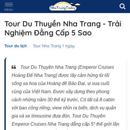
MENU
Tour Du Thuyền Nha Trang - Trải
Nghiệm Đẳng Cấp 5 Sao
Tour du lịch
Tour Nha Trang 1 ngày
Tour Du Thuyền Nha Trang (Emperor Cruises
Hoàng Đế Nha Trang) được lấy cảm hứng từ lối
sống xa hoa của Hoàng đế Bảo Đại, vị vua cuối
cùng của Việt Nam. Được xây dựng theo phong
cách những năm 30 thế kỷ trước, Có tất cả 8 cabin
với ban công riêng, view nhìn ra biển, dịch vụ quản
gia và xe limousine đưa đón. Tour Du Thuyền
Emperor Cruises Nha Trang đẳng cấp 5* thế giới lần