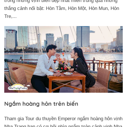
trong những vịnh biển đẹp nhất miền trung qua những
thắng cảnh nổi bật: Hòn Tằm, Hòn Một, Hòn Mun, Hòn
Tre,...
Ngắm hoàng hôn trên biển
Tham gia Tour du thuyền Emperor ngắm hoàng hôn vịnh
Trở về trang trước đó
Nha Trang bạn có cơ hội nhìn ngắm toàn cảnh vịnh Nha