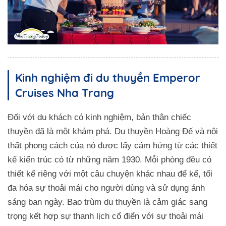
Kinh nghiệm đi du thuyền Emperor
Cruises Nha Trang
Đối với du khách có kinh nghiệm, bản thân chiếc
thuyền đã là một khám phá. Du thuyền Hoàng Đế và nội
thất phong cách của nó được lấy cảm hứng từ các thiết
kế kiến trúc có từ những năm 1930. Mỗi phòng đều có
thiết kế riêng với một câu chuyện khác nhau để kể, tối
đa hóa sự thoải mái cho người dùng và sử dụng ánh
sáng ban ngày. Bao trùm du thuyền là cảm giác sang
trọng kết hợp sự thanh lịch cổ điển với sự thoải mái