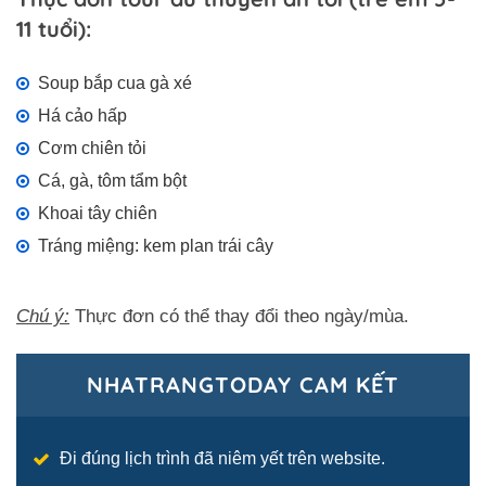
11 tuổi):
Soup bắp cua gà xé
Há cảo hấp
Cơm chiên tỏi
Cá, gà, tôm tẩm bột
Khoai tây chiên
Tráng miệng: kem plan trái cây
Chú ý:
Thực đơn có thể thay đổi theo ngày/mùa.
NHATRANGTODAY CAM KẾT
Đi đúng lịch trình đã niêm yết trên website.