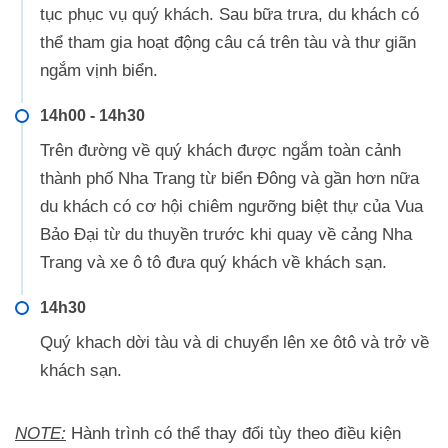
tục phục vụ quý khách. Sau bữa trưa, du khách có
thể tham gia hoạt động câu cá trên tàu và thư giãn
ngắm vịnh biển.
14h00 - 14h30
Trên đường về quý khách được ngắm toàn cảnh
thành phố Nha Trang từ biển Đông và gần hơn nữa
du khách có cơ hội chiêm ngưỡng biệt thự của Vua
Bảo Đại từ du thuyền trước khi quay về cảng Nha
Trang và xe ô tô đưa quý khách về khách sạn.
14h30
Quý khach dời tàu và di chuyển lên xe ôtô và trở về
khách sạn.
NOTE:
Hành trình có thể thay đổi tùy theo điều kiện