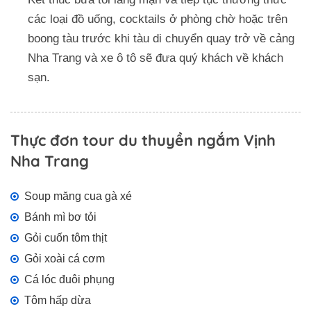
các loại đồ uống, cocktails ở phòng chờ hoặc trên
boong tàu trước khi tàu di chuyển quay trở về cảng
Nha Trang và xe ô tô sẽ đưa quý khách về khách
sạn.
Thực đơn tour du thuyền ngắm Vịnh
Nha Trang
Soup măng cua gà xé
Bánh mì bơ tỏi
Gỏi cuốn tôm thịt
Gỏi xoài cá cơm
Cá lóc đuôi phụng
Tôm hấp dừa