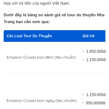
hợp với túi tiền của người Việt Nam.
Dưới đây là bảng so sánh giá vé tour du thuyền Nha
Trang bạn cần xem qua:
Các Loại Tour Du Thuyền
Giá Vé
1.450.000đ/n
Emperor Cruises ban đêm (tiêu chuẩn)
1.150.000đ/t
1.150.000đ/n
Emperor Cruises ban ngày (tiêu chuẩn)
850.000đ/trẻ