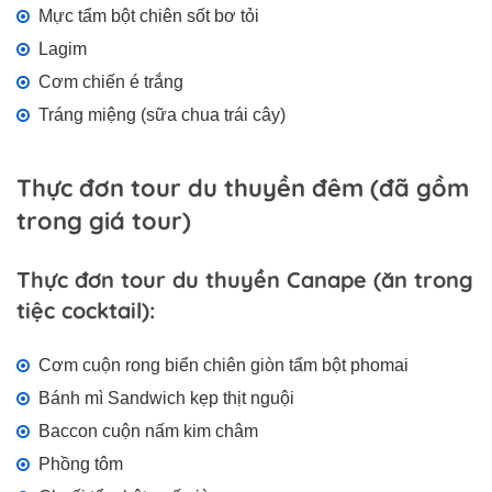
Mực tẩm bột chiên sốt bơ tỏi
Lagim
Cơm chiến é trắng
Tráng miệng (sữa chua trái cây)
Thực đơn tour du thuyền đêm (đã gồm
trong giá tour)
Thực đơn tour du thuyền Canape (ăn trong
tiệc cocktail):
Cơm cuộn rong biển chiên giòn tẩm bột phomai
Bánh mì Sandwich kẹp thịt nguội
Baccon cuộn nấm kim châm
Phồng tôm