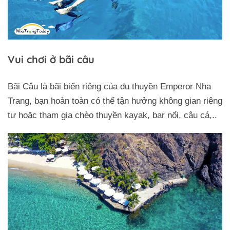
Vui chơi ở bãi câu
Bãi Câu là bãi biển riêng của du thuyền Emperor Nha
Trang, bạn hoàn toàn có thể tận hưởng không gian riêng
tư hoặc tham gia chèo thuyền kayak, bar nổi, câu cá,..