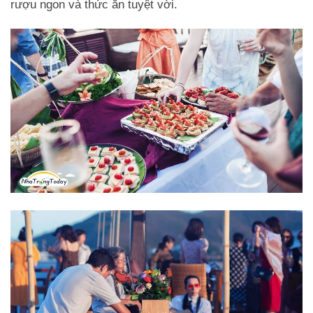
rượu ngon và thức ăn tuyệt vời.