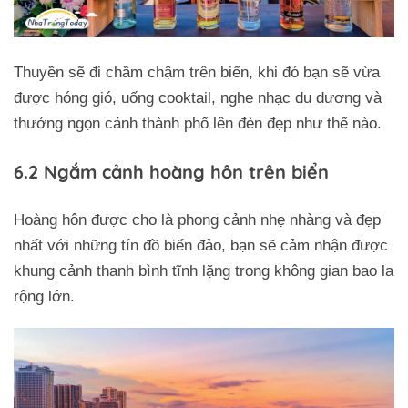
Thuyền sẽ đi chầm chậm trên biển, khi đó bạn sẽ vừa
được hóng gió, uống cooktail, nghe nhạc du dương và
thưởng ngọn cảnh thành phố lên đèn đẹp như thế nào.
6.2 Ngắm cảnh hoàng hôn trên biển
Hoàng hôn được cho là phong cảnh nhẹ nhàng và đẹp
nhất với những tín đồ biển đảo, bạn sẽ cảm nhận được
khung cảnh thanh bình tĩnh lặng trong không gian bao la
rộng lớn.
Trở về trang trước đó