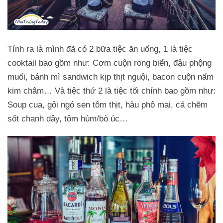
Tính ra là mình đã có 2 bữa tiệc ăn uống, 1 là tiệc
cooktail bao gồm như: Cơm cuộn rong biển, đậu phộng
muối, bánh mì sandwich kịp thịt nguội, bacon cuộn nấm
kim châm… Và tiệc thứ 2 là tiệc tối chính bao gồm như:
Soup cua, gỏi ngó sen tôm thịt, hàu phô mai, cá chẽm
sốt chanh dây, tôm hùm/bò úc…