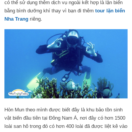
có thể sử dụng thêm dịch vụ ngoài kết hợp là lặn biển
bằng bình dưỡng khí thay vì bạn đi thêm
tour lặn biển
Nha Trang
riêng.
Hòn Mun theo mình được biết đây là khu bảo tồn sinh
vật biển đầu tiên tại Đông Nam Á, nơi đây có hơn 1500
loài san hô trong đó có hơn 400 loài đã được liệt kê vào