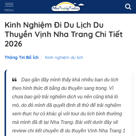
MENU
Kinh Nghiệm Đi Du Lịch Du
Thuyền Vịnh Nha Trang Chi Tiết
2026
Thông Tin Bổ Ích
Kinh nghiệm du lịch
Dạo gần đây mình thấy khá nhiều bạn du lịch
theo hình thức đi bằng du thuyền sang trọng. Vì
chưa bao giờ trải nghiệm dịch vụ nên cũng khá tò
mò, do đó mình đã quyết định đi thử để trải nghiệm
xem thực hư có khác gì với tour du lịch bình thường
mà mình đã đi tại Nha Trang. Bài viết dưới đây sẽ
review chi tiết chuyến đi du thuyền Vịnh Nha Trang 1