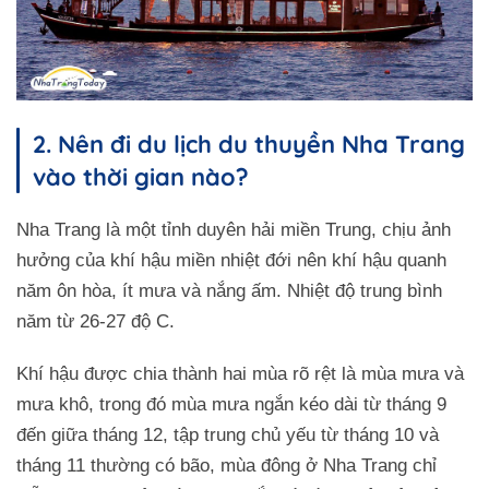
bơi thuyền thúng
Lịch trình du thuyền Emperor Cruises Nha Trang
Ngày 1: Hành trình khám phá Vịnh Nha
Trang
Ngày 2: Hành trình ăn tối với tiệc Cooktail và
2. Nên đi du lịch du thuyền Nha Trang
ngắm mặt trời lặn
vào thời gian nào?
Cảm nhận về chuyến du thuyền Nha Trang 1 ngày
Có nên đặt du thuyền Nha Trang qua công ty du
Nha Trang là một tỉnh duyên hải miền Trung, chịu ảnh
lịch?
hưởng của khí hậu miền nhiệt đới nên khí hậu quanh
Du thuyền Nha Trang và những thứ cần chuẩn bị
năm ôn hòa, ít mưa và nắng ấm. Nhiệt độ trung bình
cho hành trình
năm từ 26-27 độ C.
Những lưu ý khác
Khí hậu được chia thành hai mùa rõ rệt là mùa mưa và
mưa khô, trong đó mùa mưa ngắn kéo dài từ tháng 9
đến giữa tháng 12, tập trung chủ yếu từ tháng 10 và
tháng 11 thường có bão, mùa đông ở Nha Trang chỉ