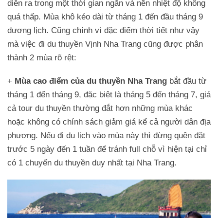
diễn ra trong một thời gian ngắn và nền nhiệt độ không
quá thấp. Mùa khô kéo dài từ tháng 1 đến đầu tháng 9
dương lịch. Cũng chính vì đặc điểm thời tiết như vậy
mà việc đi du thuyền Vịnh Nha Trang cũng được phân
thành 2 mùa rõ rệt:
+
Mùa cao điểm của du thuyền Nha Trang
bắt đầu từ
tháng 1 đến tháng 9, đặc biệt là tháng 5 đến tháng 7, giá
cả tour du thuyền thường đắt hơn những mùa khác
hoặc không có chính sách giảm giá kể cả người dân địa
phương. Nếu đi du lịch vào mùa này thì đừng quên đặt
trước 5 ngày đến 1 tuần để tránh full chỗ vì hiện tại chỉ
có 1 chuyến du thuyền duy nhất tại Nha Trang.