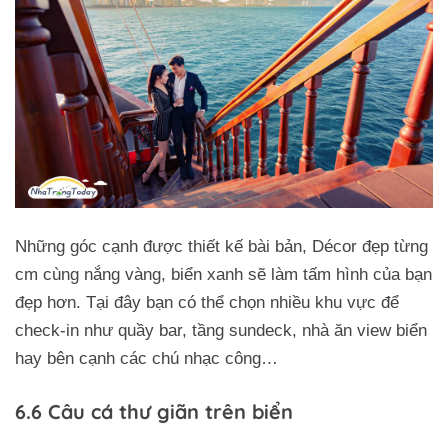
Những góc cạnh được thiết kế bài bản, Décor đẹp từng
cm cùng nắng vàng, biển xanh sẽ làm tấm hình của bạn
đẹp hơn. Tại đây bạn có thể chọn nhiều khu vực để
check-in như quầy bar, tầng sundeck, nhà ăn view biển
hay bên cạnh các chú nhạc công…
6.6 Câu cá thư giãn trên biển