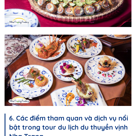
6. Các điểm tham quan và dịch vụ nổi
bật trong tour du lịch du thuyền vịnh