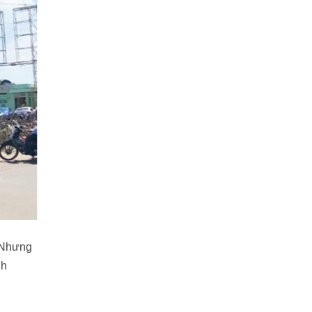
. Nhưng
nh