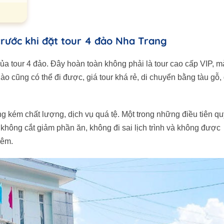
trước khi đặt tour 4 đảo Nha Trang
ủa tour 4 đảo. Đây hoàn toàn không phải là tour cao cấp VIP, m
y
nào cũng có thể đi được, giá tour khá rẻ, di chuyển bằng tàu gỗ,
o 1
 kém chất lượng, dịch vụ quá tệ. Một trong những điều tiên qu
 không cắt giảm phần ăn, không đi sai lịch trình và không được
hêm.