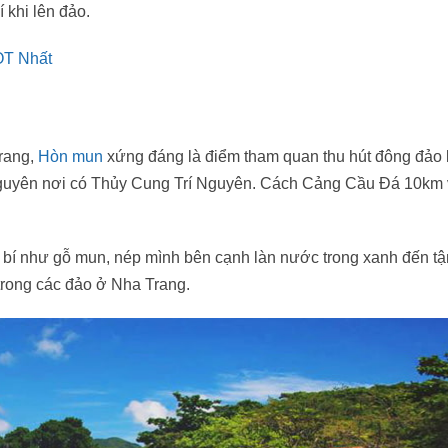
í khi lên đảo.
OT Nhất
Trang,
Hòn mun
xứng đáng là điểm tham quan thu hút đông đảo
Nguyên nơi có Thủy Cung Trí Nguyên. Cách Cảng Cầu Đá 10km
bí như gỗ mun, nép mình bên cạnh làn nước trong xanh đến tậ
trong các đảo ở Nha Trang.