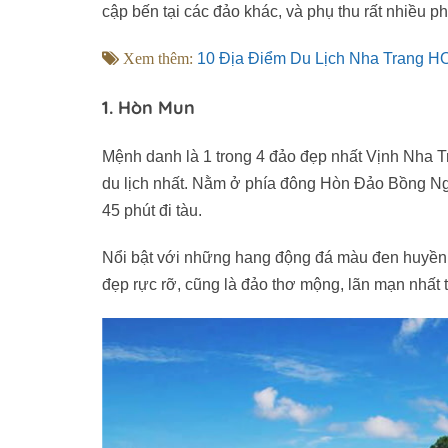
cập bến tại các đảo khác, và phụ thu rất nhiều ph
Xem thêm:
10 Địa Điểm Du Lịch Nha Trang H
1. Hòn Mun
Mệnh danh là 1 trong 4 đảo đẹp nhất Vịnh Nha 
du lịch nhất. Nằm ở phía đông Hòn Đảo Bồng 
45 phút đi tàu.
Nổi bật với những hang động đá màu đen huyền 
đẹp rực rỡ, cũng là đảo thơ mộng, lãn mạn nhất 