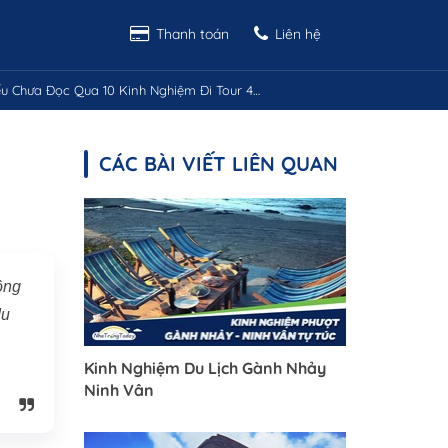
Thanh toán
Liên hệ
 Chưa Đọc Qua 10 Kinh Nghiệm Đi Tour 4 Đảo
CÁC BÀI VIẾT LIÊN QUAN
ồng
du
Kinh Nghiệm Du Lịch Gành Nhảy
Ninh Vân