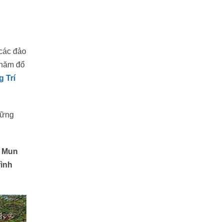
 các đảo
 năm đổ
 Trí
hững
n Mun
rình