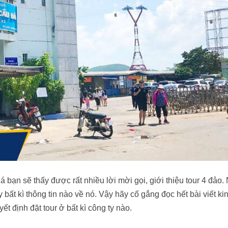
nay
bạn sẽ thấy được rất nhiều lời mời gọi, giới thiệu tour 4 đảo
 bất kì thông tin nào về nó. Vậy hãy cố gắng đọc hết bài viết ki
t định đặt tour ở bất kì công ty nào.