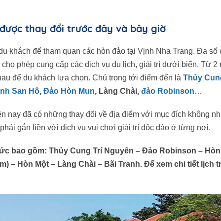
ược thay đổi trước đây và bây giờ
ho du khách để tham quan các hòn đảo tại Vịnh Nha Trang. Đa số
ho phép cung cấp các dịch vụ du lịch, giải trí dưới biển. Từ 2
c nhau để du khách lựa chọn. Chú trọng tới điểm đến là
Thủy Cung
ịnh San Hô
,
Đảo Hòn Mun
, Làng Chài,
đảo Robinson
…
 hiện nay đã có những thay đổi về địa điểm với mục đích không n
ải gắn liền với dịch vụ vui chơi giải trí độc đáo ở từng nơi.
ổ chức bao gồm: Thủy Cung Trí Nguyên – Đảo Robinson – Hò
am) – Hòn Một – Làng Chài – Bãi Tranh. Để xem chi tiết lịch t