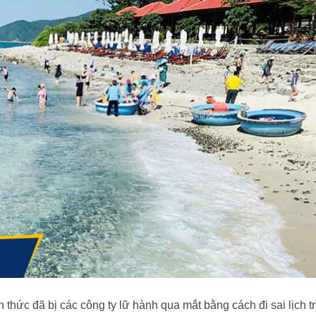
hức đã bị các công ty lữ hành qua mắt bằng cách đi sai lịch tr