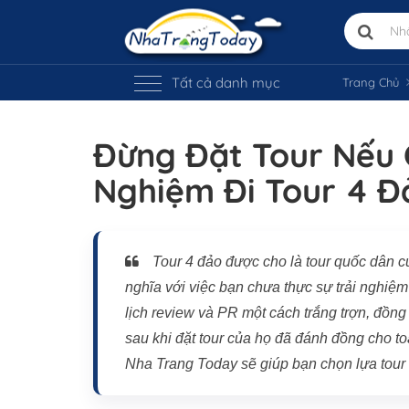
Tất cả danh mục
Trang Chủ
Đừng Đặt Tour Nếu 
Nghiệm Đi Tour 4 Đ
Tour 4 đảo được cho là tour quốc dân 
nghĩa với việc bạn chưa thực sự trải nghiệm
lịch review và PR một cách trắng trợn, đồng
sau khi đặt tour của họ đã đánh đồng cho t
Nha Trang Today sẽ giúp bạn chọn lựa tour 4