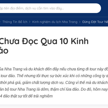
Thông Tin Bổ Ích
Kinh nghiệm du lịch Nha Trang
Đừng Đặt Tour Nếu
Chưa Đọc Qua 10 Kinh
ảo
của Nha Trang và du khách đến đây nếu chưa từng đi tour này đ
 tour đảo. Thế nhưng tôi thực sự bức xúc khi có những công ty 
 thời phá giá, giảm chất lượng dịch vụ. Cũng vì thế mà du khách
oàn bộ tour Nha Trang là dởm, thậm chí lừa đảo. Do đó, hôm nay
 đảo thật sự tốt để trải nghiệm