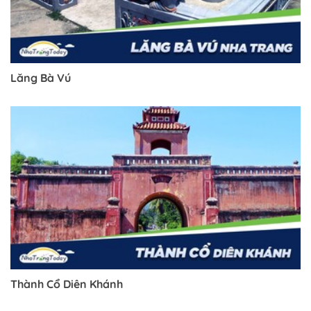
Trở về trang trước đó
Lăng Bà Vú
Thành Cổ Diên Khánh