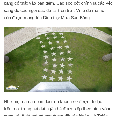
băng có thật vào ban đêm. Các sọc cột chính là các vệt
sáng do các ngôi sao để lại trên trời. Vì lẽ đó mà nó
còn được mang tên Dinh thự Mưa Sao Băng.
Như một dấu ấn ban đầu, du khách sẽ được đi dạo
trên một trong hai dải ngân hà được xếp theo hình vòng