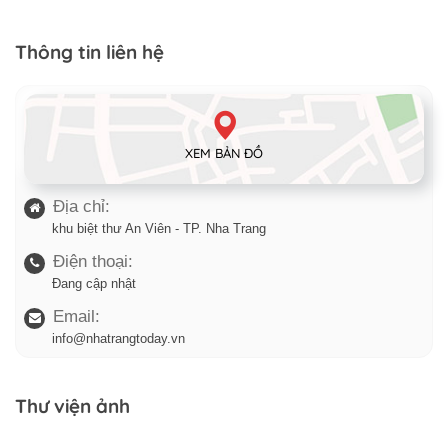
Thông tin liên hệ
XEM BẢN ĐỒ
Địa chỉ:
khu biệt thư An Viên - TP. Nha Trang
Điện thoại:
Đang cập nhật
Email:
info@nhatrangtoday.vn
Thư viện ảnh