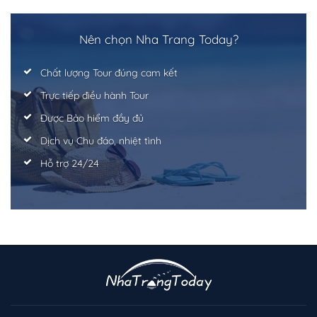
Nên chọn Nha Trang Today?
Chất lượng Tour đúng cam kết
Trực tiếp điều hành Tour
Được Bảo hiểm đầy đủ
Dịch vụ Chu đáo, nhiệt tình
Hỗ trợ 24/24