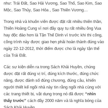
như: Trái Đất, Sao Hải Vương, Sao Thổ, Sao Kim, Sao
Mộc, Sao Thủy, Sao Hỏa , Sao Thiên Vương…
Trong nhà và khuôn viên được đặt rất nhiều thiên thần,
Thiên Hoàng Cung vì nơi đây quy tụ rất nhiều ông Vua
hay độc đáo hơn là Tận Thế Dinh vì trước khi thi công,
công trình này được giao hẹn phải hoàn thành đúng vào
ngày 22-12-2012, thời điểm được cho là ngày tận thế
của Trái Đất.
Các sự kiện diễn ra trong Sách Khải Huyền, chúng
được đặt rất đúng vị trí, đúng kích thước, đúng chức
năng, được đánh số đúng chương, đúng câu, khiến
người thiết kế ngôi nhà này tin rằng ngôi nhà cùng với
các trang thiết bị, vật dụng trong nó đã được
“nhìn
thấy trước”
cách đây 2000 năm và là nghĩa bóng của
Sách Khải Huyền.