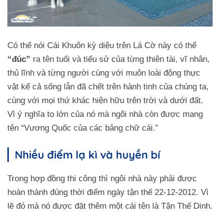
Có thể nói Cái Khuôn kỳ diệu trên Lá Cờ này có thể
“đúc”
ra tên tuổi và tiểu sử của từng thiên tài, vĩ nhân,
thủ lĩnh và từng người cùng với muôn loài động thực
vật kể cả sống lẫn đã chết trên hành tinh của chúng ta,
cùng với mọi thứ khác hiện hữu trên trời và dưới đất.
Vì ý nghĩa to lớn của nó mà ngôi nhà còn được mang
tên “Vương Quốc của các bảng chữ cái.”
Nhiều điểm lạ kì và huyền bí
Trong hợp đồng thi công thì ngôi nhà này phải được
hoàn thành đúng thời điểm ngày tận thế 22-12-2012. Vì
lẽ đó mà nó được đặt thêm một cái tên là Tận Thế Dinh.