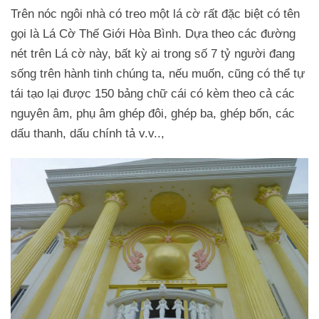
Trên nóc ngôi nhà có treo một lá cờ rất đặc biệt có tên
gọi là Lá Cờ Thế Giới Hòa Bình. Dựa theo các đường
nét trên Lá cờ này, bất kỳ ai trong số 7 tỷ người đang
sống trên hành tinh chúng ta, nếu muốn, cũng có thể tự
tái tạo lại được 150 bảng chữ cái có kèm theo cả các
nguyên âm, phụ âm ghép đôi, ghép ba, ghép bốn, các
dấu thanh, dấu chính tả v.v..,