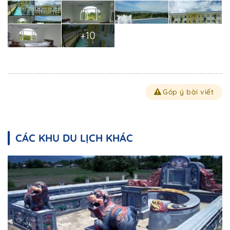
+10
Góp ý bài viết
CÁC KHU DU LỊCH KHÁC