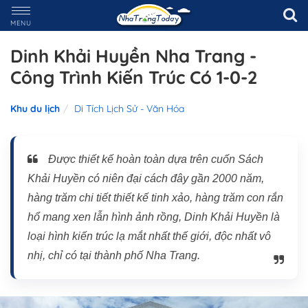
MENU
Dinh Khải Huyền Nha Trang -
Công Trình Kiến Trúc Có 1-0-2
Khu du lịch
Di Tích Lịch Sử - Văn Hóa
Được thiết kế hoàn toàn dựa trên cuốn Sách
Khải Huyền có niên đại cách đây gần 2000 năm,
hàng trăm chi tiết thiết kế tinh xảo, hàng trăm con rắn
hổ mang xen lẫn hình ảnh rồng, Dinh Khải Huyền là
loại hình kiến trúc lạ mắt nhất thế giới, độc nhất vô
nhị, chỉ có tại thành phố Nha Trang.