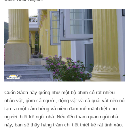
Cuốn Sách này giống như một bộ phim có rất nhiều
nhân vật, gồm cả người, động vật và cả quái vật nên nó
tạo ra một cảm hứng và niềm đam mê mãnh liệt cho
người thiết kế ngôi nhà. Nếu đến tham quan ngôi nhà
này, bạn sẽ thấy hàng trăm chi tiết thiết kế rất tinh xảo,