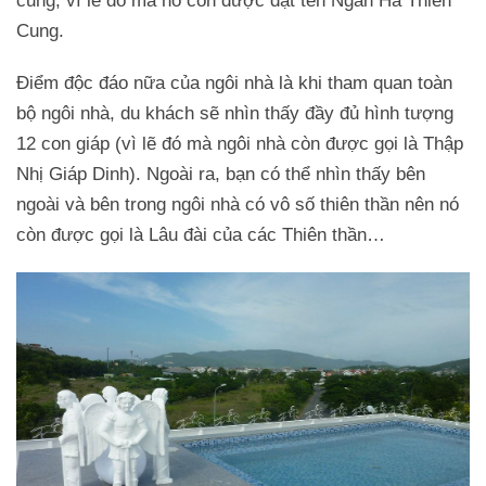
cung, vì lẽ đó mà nó còn được đặt tên Ngân Hà Thiên
Cung.
Điểm độc đáo nữa của ngôi nhà là khi tham quan toàn
bộ ngôi nhà, du khách sẽ nhìn thấy đầy đủ hình tượng
12 con giáp (vì lẽ đó mà ngôi nhà còn được gọi là Thập
Nhị Giáp Dinh). Ngoài ra, bạn có thể nhìn thấy bên
ngoài và bên trong ngôi nhà có vô số thiên thần nên nó
còn được gọi là Lâu đài của các Thiên thần…