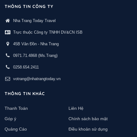
THÔNG TIN CÔNG TY
Nha Trang Today Travel
Trực thuộc Công ty TNHH DV&CN ISB
45B Vân Đồn - Nha Trang
0971.71.4868
(Ms.Trang)
0258.654.2411
votrang@nhatrangtoday.vn
THÔNG TIN KHÁC
Thanh Toán
Liên Hệ
Góp ý
Chính sách bảo mật
Quảng Cáo
Điều khoản sử dụng