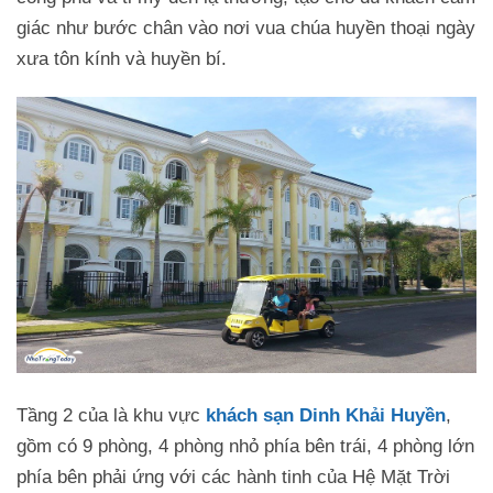
giác như bước chân vào nơi vua chúa huyền thoại ngày
xưa tôn kính và huyền bí.
Tầng 2 của là khu vực
khách sạn Dinh Khải Huyền
,
gồm có 9 phòng, 4 phòng nhỏ phía bên trái, 4 phòng lớn
phía bên phải ứng với các hành tinh của Hệ Mặt Trời