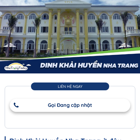
LIÊN HỆ NGAY
Gọi Đang cập nhật