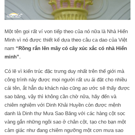
Một tên gọi rất ví von tiếp theo của nó nữa là Nhà Hiển
Minh vì nó được thiết kế dựa theo câu ca dao của Việt
nam
“Rồng rắn lên mây có cây xúc xắc có nhà Hiển
minh”
.
Có lẽ vì kiến trúc đặc trưng duy nhất trên thế giới mà
công trình này được mọi người rất ưu ái đặt cho nhiều
cái tên, ắt hẳn du khách nào cũng ao ước sẽ thấy được
sao băng, vậy thì không cần chờ nữa, hãy đến và
chiêm nghiệm với Dinh Khải Huyền còn được mệnh
danh là Dinh thự Mưa Sao Băng với các hàng cột sọc
vàng gắn những ngôi sao ở chân cột, tạo cho bạn một
cảm giác như đang chiêm ngưỡng một cơn mưa sao