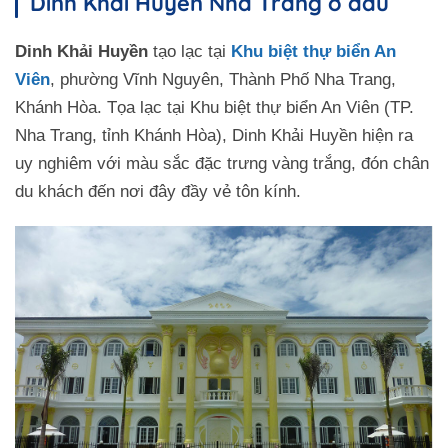
Dinh Khải Huyền Nha Trang ở đâu
Dinh Khải Huyền
tạo lạc tại
Khu biệt thự biển An
Viên
, phường Vĩnh Nguyên, Thành Phố Nha Trang,
Khánh Hòa. Tọa lạc tại Khu biệt thự biển An Viên (TP.
Nha Trang, tỉnh Khánh Hòa), Dinh Khải Huyền hiện ra
uy nghiêm với màu sắc đặc trưng vàng trắng, đón chân
du khách đến nơi đây đầy vẻ tôn kính.