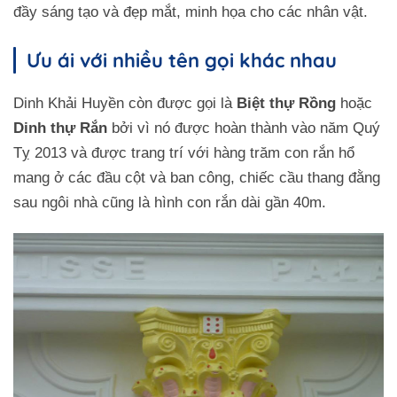
đầy sáng tạo và đẹp mắt, minh họa cho các nhân vật.
Ưu ái với nhiều tên gọi khác nhau
Dinh Khải Huyền còn được gọi là
Biệt thự Rồng
hoặc
Dinh thự Rắn
bởi vì nó được hoàn thành vào năm Quý
Tỵ 2013 và được trang trí với hàng trăm con rắn hổ
mang ở các đầu cột và ban công, chiếc cầu thang đằng
sau ngôi nhà cũng là hình con rắn dài gần 40m.